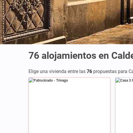
76
alojamientos en Cald
Elige una vivienda entre las
76
propuestas para Ca
Patrocinado