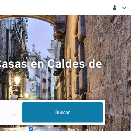
Casas en Caldes de
Comparar con otros sitios (en otra ventana)