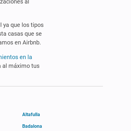
izaciones al
l ya que los tipos
sta casas que se
amos en Airbnb.
mientos en la
a al máximo tus
Altafulla
Badalona