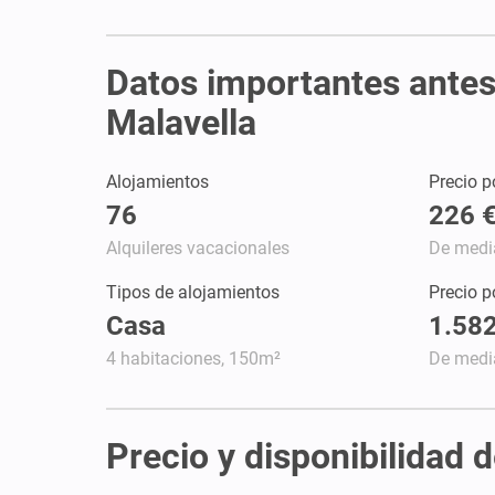
Datos importantes antes 
Malavella
Alojamientos
Precio p
76
226 
Alquileres vacacionales
De medi
Tipos de alojamientos
Precio 
Casa
1.582
4 habitaciones, 150m²
De medi
Precio y disponibilidad 