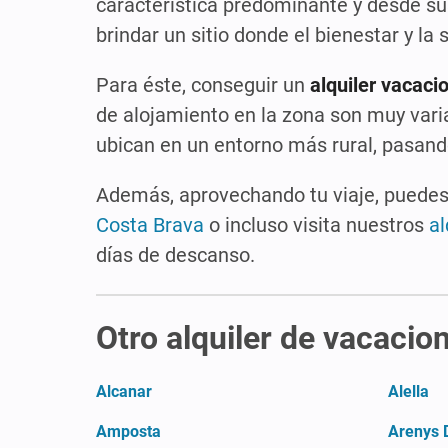
característica predominante y desde sus 
brindar un sitio donde el bienestar y la
Para éste, conseguir un
alquiler vacaci
de alojamiento en la zona son muy var
ubican en un entorno más rural, pasan
Además, aprovechando tu viaje, puedes 
Costa Brava
o incluso visita nuestros
al
días de descanso.
Otro alquiler de vacacio
Alcanar
Alella
Amposta
Arenys 