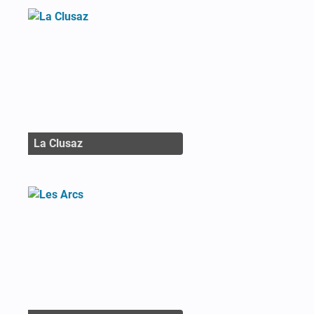
La Clusaz