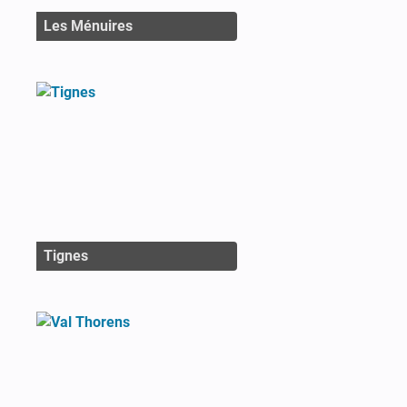
Les Ménuires
Tignes