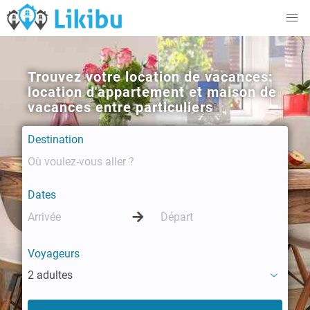
Trouvez votre location de vacances:
location d'appartement et maison de
vacances entre particuliers
Destination
Dates
Voyageurs
2 adultes