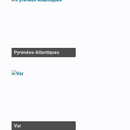
Pyrénées-Atlantiques
Var