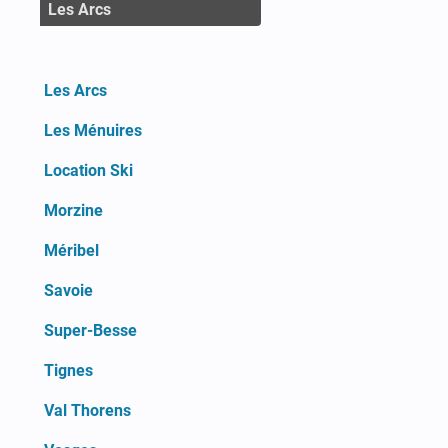
Les Arcs
Les Arcs
Les Ménuires
Location Ski
Morzine
Méribel
Savoie
Super-Besse
Tignes
Val Thorens