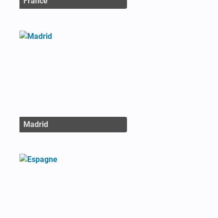
France
Madrid