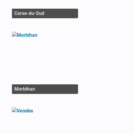
Corse-du-Sud
Morbihan