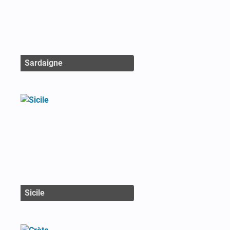
Sardaigne
Sicile