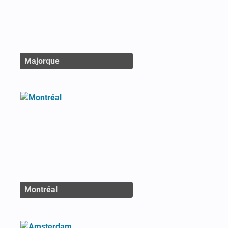
Majorque
Montréal