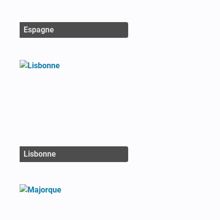
Espagne
Lisbonne