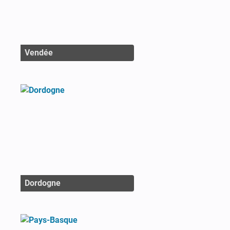
Vendée
Dordogne