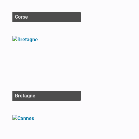
Corse
Bretagne