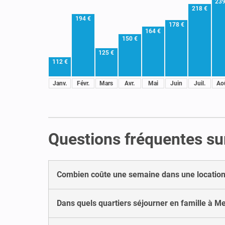
239
218 €
194 €
178 €
164 €
150 €
125 €
112 €
Janv.
Févr.
Mars
Avr.
Mai
Juin
Juil.
Ao
Questions fréquentes su
Combien coûte une semaine dans une location
Dans quels quartiers séjourner en famille à M