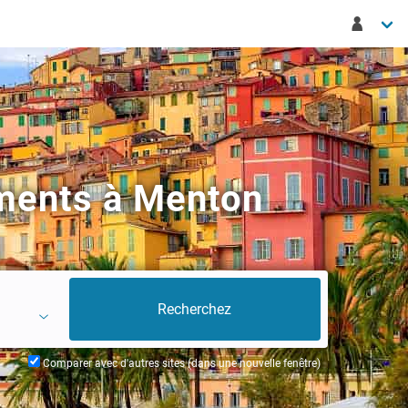
ements à Menton
Comparer avec d'autres sites (dans une nouvelle fenêtre)