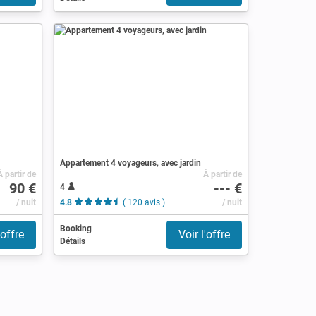
Appartement 4 voyageurs, avec jardin
À partir de
À partir de
90 €
--- €
4
/ nuit
4.8
( 120 avis )
/ nuit
Booking
'offre
Voir l'offre
Détails