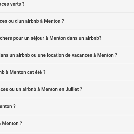
aces verts ?
nces ou d'un airbnb à Menton ?
 chers pour un séjour à Menton dans un airbnb?
dans un airbnb ou une location de vacances à Menton ?
bnb à Menton cet été ?
ces ou un airbnb à Menton en Juillet ?
Menton ?
à Menton ?