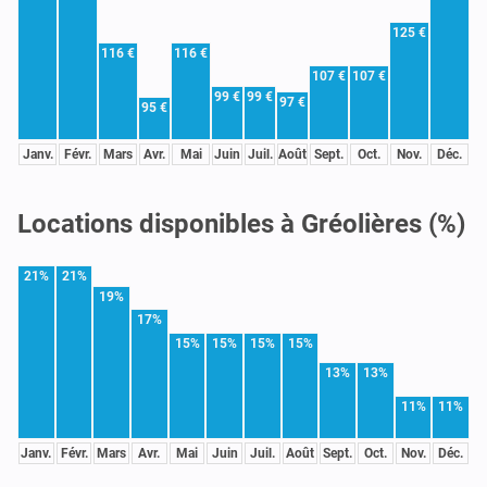
125 €
116 €
116 €
107 €
107 €
99 €
99 €
97 €
95 €
Janv.
Févr.
Mars
Avr.
Mai
Juin
Juil.
Août
Sept.
Oct.
Nov.
Déc.
Locations disponibles à Gréolières (%)
21%
21%
19%
17%
15%
15%
15%
15%
13%
13%
11%
11%
Janv.
Févr.
Mars
Avr.
Mai
Juin
Juil.
Août
Sept.
Oct.
Nov.
Déc.