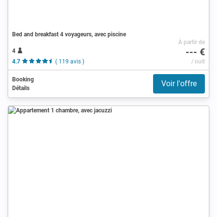
Bed and breakfast 4 voyageurs, avec piscine
À partir de
--- €
4
4.7
( 119 avis )
/ nuit
Booking
Voir l'offre
Détails