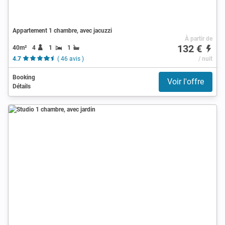
Appartement 1 chambre, avec jacuzzi
À partir de
132 €
40m²
4
1
1
4.7
( 46 avis )
/ nuit
Booking
Voir l'offre
Détails