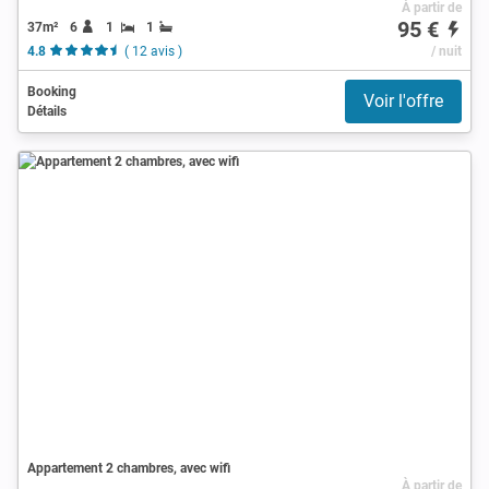
À partir de
95 €
37m²
6
1
1
4.8
( 12 avis )
/ nuit
Booking
Voir l'offre
Détails
Appartement 2 chambres, avec wifi
À partir de