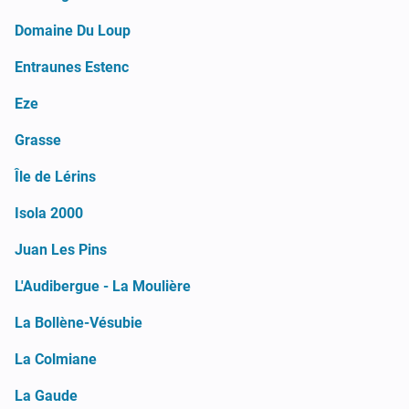
Domaine Du Loup
Entraunes Estenc
Eze
Grasse
Île de Lérins
Isola 2000
Juan Les Pins
L'Audibergue - La Moulière
La Bollène-Vésubie
La Colmiane
La Gaude