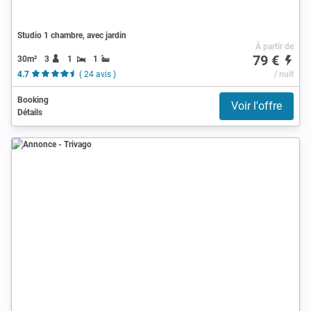
Studio 1 chambre, avec jardin
À partir de
79 €
30m²
3
1
1
4.7
( 24 avis )
/ nuit
Booking
Voir l'offre
Détails
Annonce