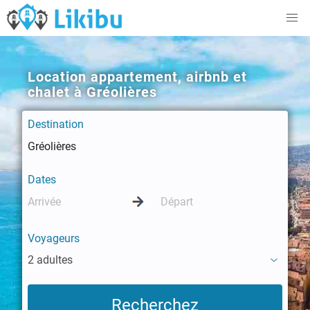
Location appartement, airbnb et
chalet à Gréolières
Destination
Dates
Voyageurs
2 adultes