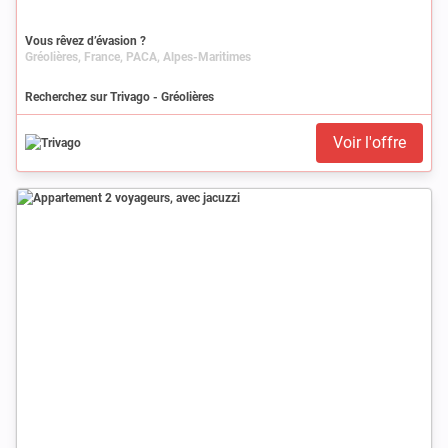
Vous rêvez d’évasion ?
Gréolières, France, PACA, Alpes-Maritimes
Recherchez sur Trivago - Gréolières
Voir l'offre