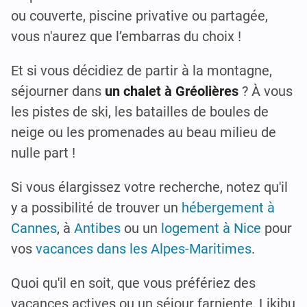
ou couverte, piscine privative ou partagée,
vous n'aurez que l’embarras du choix !
Et si vous décidiez de partir à la montagne,
séjourner dans
un chalet à Gréolières
? À vous
les pistes de ski, les batailles de boules de
neige ou les promenades au beau milieu de
nulle part !
Si vous élargissez votre recherche, notez qu'il
y a possibilité de trouver un
hébergement à
Cannes
, à
Antibes
ou un
logement à Nice
pour
vos
vacances dans les Alpes-Maritimes
.
Quoi qu'il en soit, que vous préfériez des
vacances actives ou un séjour farniente, Likibu