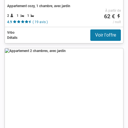
Appartement cozy, 1 chambre, avec jardin
À partir de
62 €
2
1
1
4.9
( 19 avis )
/ nuit
Vrbo
Voir l'offre
Détails