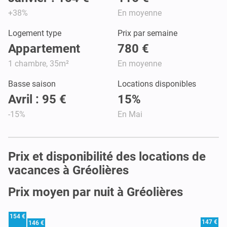
+38%
En moyenne
Logement type
Prix par semaine
Appartement
780 €
1 chambre, 35m²
En moyenne
Basse saison
Locations disponibles
Avril : 95 €
15%
-15%
En Mai
Prix et disponibilité des locations de
vacances à Gréolières
Prix moyen par nuit à Gréolières
154 €
147 €
146 €