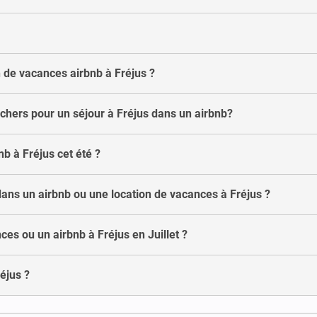
de vacances airbnb à Fréjus ?
 chers pour un séjour à Fréjus dans un airbnb?
nb à Fréjus cet été ?
dans un airbnb ou une location de vacances à Fréjus ?
es ou un airbnb à Fréjus en Juillet ?
réjus ?