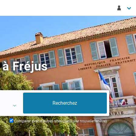
 à Fréjus
Comparer avec d'autres sites (dans une nouvelle fenêtre)