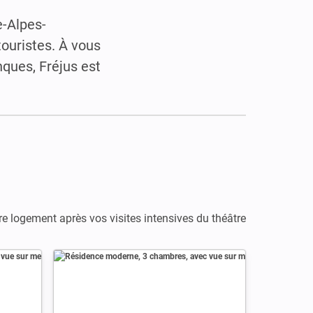
e-Alpes-
ouristes. À vous
nques, Fréjus est
e logement après vos visites intensives du théâtre