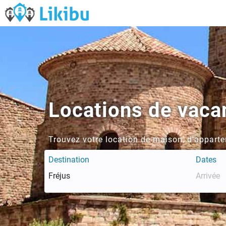
Locations de vacan
Trouvez votre location de maison, d'apparte
Destination
Dates