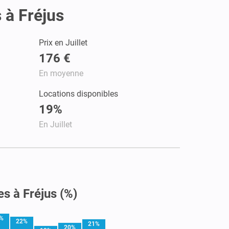
 à Fréjus
Prix en Juillet
176 €
En moyenne
Locations disponibles
19%
En Juillet
s à Fréjus (%)
%
22%
21%
20%