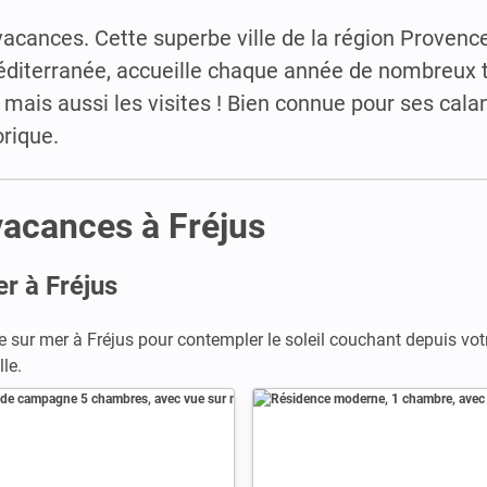
acances. Cette superbe ville de la région Provenc
Méditerranée, accueille chaque année de nombreux t
s mais aussi les visites ! Bien connue pour ses cala
orique.
vacances à Fréjus
er à Fréjus
 sur mer à Fréjus pour contempler le soleil couchant depuis votr
le.