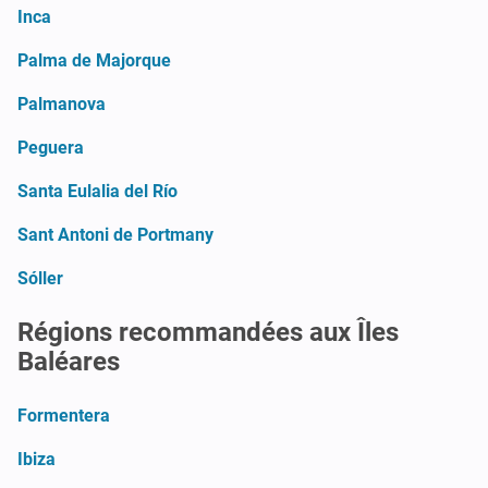
Inca
Palma de Majorque
Palmanova
Peguera
Santa Eulalia del Río
Sant Antoni de Portmany
Sóller
Régions recommandées aux Îles
Baléares
Formentera
Ibiza