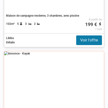
Maison de campagne moderne, 3 chambres, avec piscine
À partir de
199 €
102m²
5
3
2
/ nuit
Likibu
Voir l'offre
Détails
Annonce