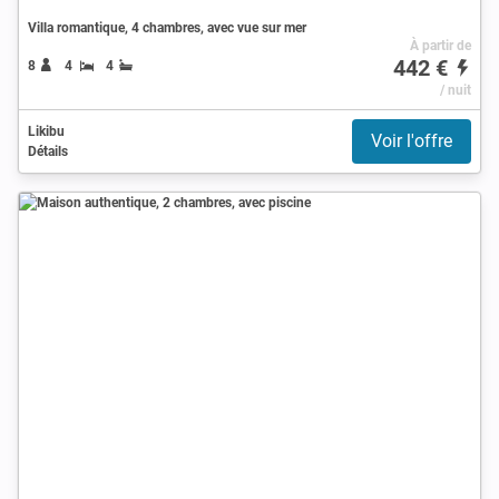
Villa romantique, 4 chambres, avec vue sur mer
À partir de
442 €
8
4
4
/ nuit
Likibu
Voir l'offre
Détails