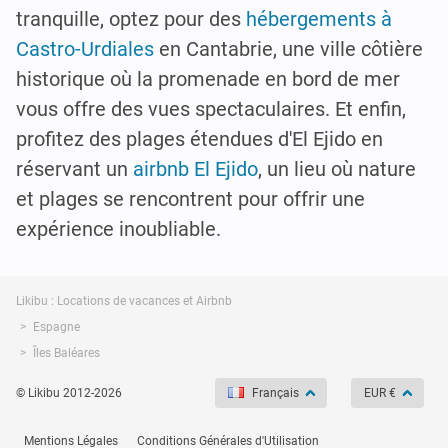
tranquille, optez pour des
hébergements à
Castro-Urdiales
en Cantabrie, une ville côtière
historique où la promenade en bord de mer
vous offre des vues spectaculaires. Et enfin,
profitez des plages étendues d'El Ejido en
réservant un
airbnb El Ejido
, un lieu où nature
et plages se rencontrent pour offrir une
expérience inoubliable.
Likibu : Locations de vacances et Airbnb
Espagne
Îles Baléares
© Likibu 2012-2026
Français
EUR €
Mentions Légales
Conditions Générales d'Utilisation