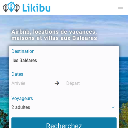
Airbnb, locations de vacances,
maisons et villas aux Baléares
Destination
Dates
Voyageurs
2 adultes