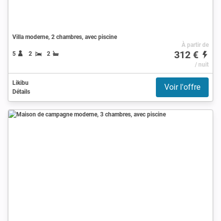
Villa moderne, 2 chambres, avec piscine
À partir de
312 €
5
2
2
/ nuit
Likibu
Voir l'offre
Détails