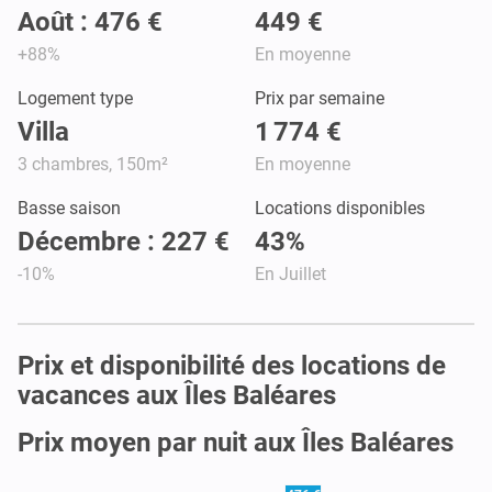
Août : 476 €
449 €
+88%
En moyenne
Logement type
Prix par semaine
Villa
1 774 €
3 chambres, 150m²
En moyenne
Basse saison
Locations disponibles
Décembre : 227 €
43%
-10%
En Juillet
Prix et disponibilité des locations de
vacances aux Îles Baléares
Prix moyen par nuit aux Îles Baléares