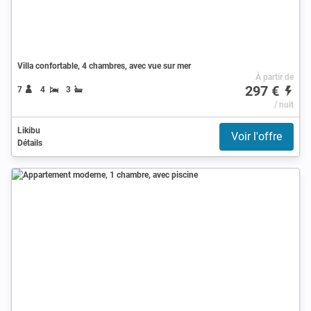
Villa confortable, 4 chambres, avec vue sur mer
À partir de
297 €
7
4
3
/ nuit
Likibu
Voir l'offre
Détails