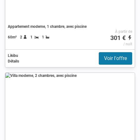
Appartement moderne, 1 chambre, avec piscine
À partir de
301 €
60m²
2
1
1
/ nuit
Likibu
Voir l'offre
Détails