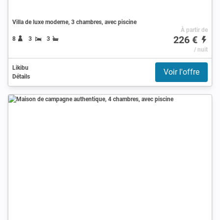
Villa de luxe moderne, 3 chambres, avec piscine
À partir de
226 €
8
3
3
/ nuit
Likibu
Voir l'offre
Détails