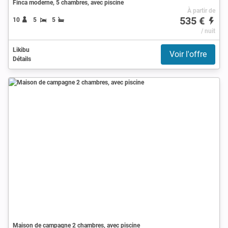
Finca moderne, 5 chambres, avec piscine
À partir de
535 €
10
5
5
/ nuit
Likibu
Voir l'offre
Détails
Maison de campagne 2 chambres, avec piscine