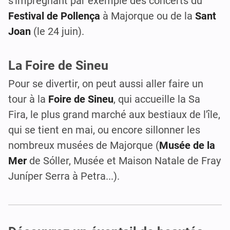
s'imprégnant par exemple des concerts du
Festival de Pollença
à Majorque ou de la
Sant
Joan
(le 24 juin).
La Foire de Sineu
Pour se divertir, on peut aussi aller faire un
tour à la
Foire de Sineu
, qui accueille la Sa
Fira, le plus grand marché aux bestiaux de l'île,
qui se tient en mai, ou encore sillonner les
nombreux musées de Majorque (
Musée de la
Mer
de Sóller, Musée et Maison Natale de Fray
Juníper Serra à Petra...).