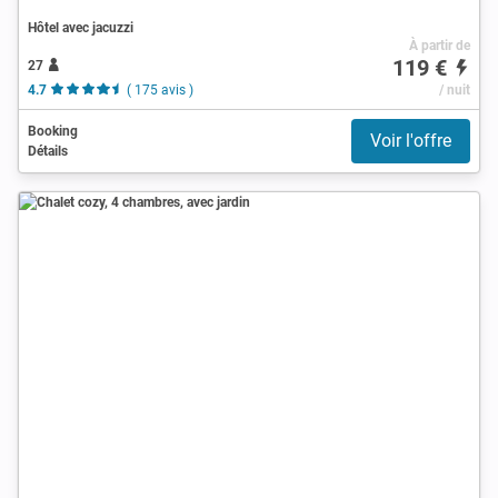
Hôtel avec jacuzzi
À partir de
119 €
27
4.7
( 175 avis )
/ nuit
Booking
Voir l'offre
Détails