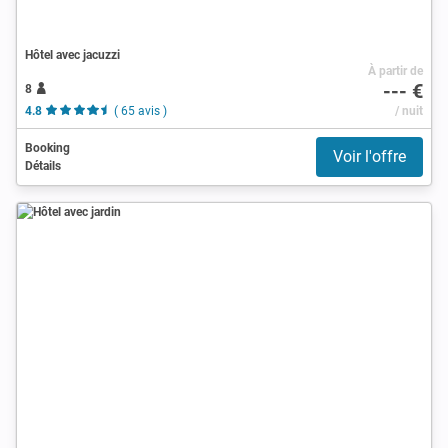
Hôtel avec jacuzzi
À partir de
--- €
8
4.8
( 65 avis )
/ nuit
Booking
Voir l'offre
Détails