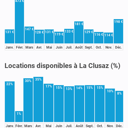
473 €
198 €
181 €
147 €
133 €
131 €
131 €
129 €
128 €
119 €
116 €
114 €
Janv.
Févr.
Mars
Avr.
Mai
Juin
Juil.
Août
Sept.
Oct.
Nov.
Déc.
Locations disponibles à La Clusaz (%)
35%
30%
22%
17%
15%
15%
15%
14%
13%
10%
8%
1%
Janv.
Févr.
Mars
Avr.
Mai
Juin
Juil.
Août
Sept.
Oct.
Nov.
Déc.