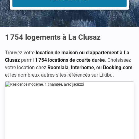
1 754
logements à La Clusaz
Trouvez votre
location de maison ou d'appartement à La
Clusaz
parmi
1 754 locations de courte durée
. Choisissez
votre location chez
Roomlala
,
Interhome
, ou
Booking.com
et les nombreux autres sites référencés sur Likibu.