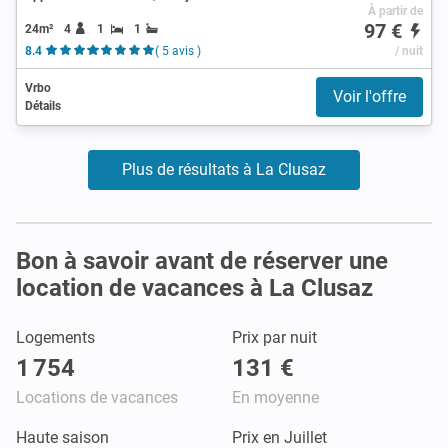
À partir de
97 €
24m²
4
1
1
8.4
( 5 avis )
/ nuit
Vrbo
Voir l'offre
Détails
Plus de résultats à La Clusaz
Bon à savoir avant de réserver une
location de vacances à La Clusaz
Logements
Prix par nuit
1 754
131 €
Locations de vacances
En moyenne
Haute saison
Prix en Juillet