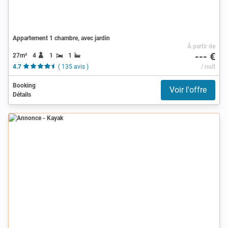
Appartement 1 chambre, avec jardin
À partir de
--- €
27m²
4
1
1
4.7
( 135 avis )
/ nuit
Booking
Voir l'offre
Détails
Annonce