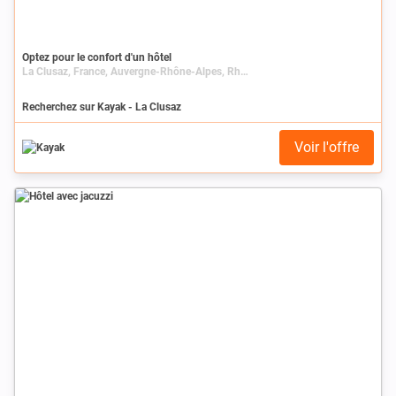
Optez pour le confort d'un hôtel
La Clusaz, France, Auvergne-Rhône-Alpes, Rhône-Alpes, Haute-Savoie
Recherchez sur Kayak - La Clusaz
Voir l'offre