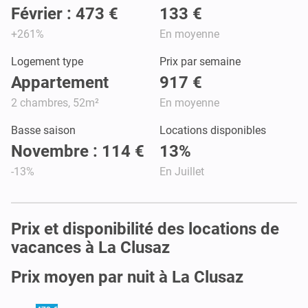
Février : 473 €
133 €
+261%
En moyenne
Logement type
Prix par semaine
Appartement
917 €
2 chambres, 52m²
En moyenne
Basse saison
Locations disponibles
Novembre : 114 €
13%
-13%
En Juillet
Prix et disponibilité des locations de
vacances à La Clusaz
Prix moyen par nuit à La Clusaz