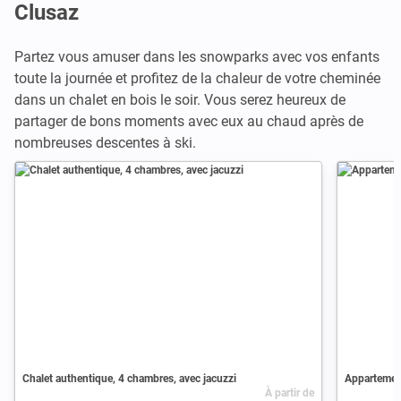
Clusaz
Partez vous amuser dans les snowparks avec vos enfants
toute la journée et profitez de la chaleur de votre cheminée
dans un chalet en bois le soir. Vous serez heureux de
partager de bons moments avec eux au chaud après de
nombreuses descentes à ski.
Chalet authentique, 4 chambres, avec jacuzzi
Appartement
À partir de