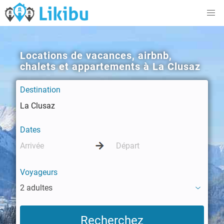
Locations de vacances, airbnb,
chalets et appartements à La Clusaz
Destination
Dates
Voyageurs
2 adultes