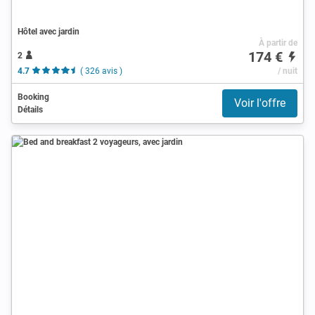
Hôtel avec jardin
À partir de
174 €
2
4.7
( 326 avis )
/ nuit
Booking
Voir l'offre
Détails