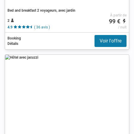
Bed and breakfast 2 voyageurs, avec jardin
À partir de
99 €
2
4.9
( 36 avis )
/ nuit
Booking
Voir l'offre
Détails