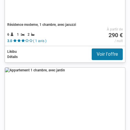
Résidence moderne, 1 chambre, avec jacuzzi
À partir de
290 €
6
1
2
3.0
( 1 avis )
/ nuit
Likibu
Voir l'offre
Détails