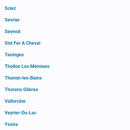
Sciez
Sévrier
Seynod
Sixt Fer A Cheval
Taninges
Thollon Les Mémises
Thonon-les-Bains
Thorens Glières
Vallorcine
Veyrier-Du-Lac
Yvoire