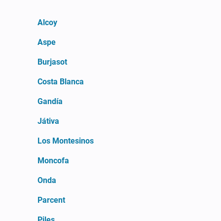
Alcoy
Aspe
Burjasot
Costa Blanca
Gandía
Játiva
Los Montesinos
Moncofa
Onda
Parcent
Piles