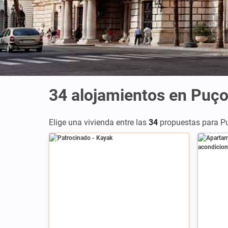
34
alojamientos en Puço
Elige una vivienda entre las
34
propuestas para Pu
Patrocinado