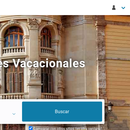
es Vacacionales
Comparar con otros sitios (en otra ventana)