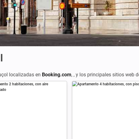
l
çol localizadas en
Booking.com
,
,
y los principales sitios web 