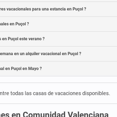
res vacacionales para una estancia en Puçol ?
nales en Puçol ?
s en Puçol este verano ?
emana en un alquiler vacacional en Puçol ?
nal en Puçol en Mayo ?
entre todas las casas de vacaciones disponibles.
ones en Comunidad Valenciana