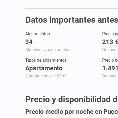
Datos importantes antes 
Alojamientos
Precio p
34
213 
Alquileres vacacionales
De medi
Tipos de alojamientos
Precio 
Apartamento
1.491
2 habitaciones, 100m²
De medi
Precio y disponibilidad 
Precio medio por noche en Puço