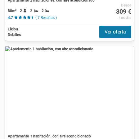
Apartamento 2 habitaciones, con aire acondicionado
Desde
309 €
80m²
2
2
2
4.7
( 7 Reseñas )
/ noche
Likibu
Ver oferta
Detalles
Apartamento 1 habitación, con aire acondicionado