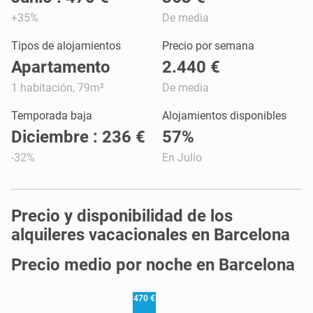
+35%
De media
Tipos de alojamientos
Precio por semana
Apartamento
2.440 €
1 habitación, 79m²
De media
Temporada baja
Alojamientos disponibles
Diciembre : 236 €
57%
-32%
En Julio
Precio y disponibilidad de los
alquileres vacacionales en Barcelona
Precio medio por noche en Barcelona
470 €