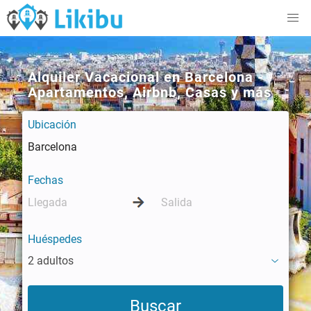
Alquiler Vacacional en Barcelona -
Apartamentos, Airbnb, Casas y más
Ubicación
Fechas
Huéspedes
2 adultos