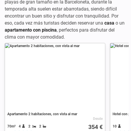
playas de gran tamaño en la Barceloneta, durante la
temporada alta suelen estar abarrotadas, siendo difícil
encontrar un buen sitio y disfrutar con tranquilidad. Por
eso, cada vez más turistas deciden reservar una
casa
o un
apartamento con piscina
, perfectos para disfrutar del
clima con mayor comodidad.
Apartamento 2 habitaciones, con vista al mar
Hotel con p
Desde
354 €
70m²
4
2
2
10