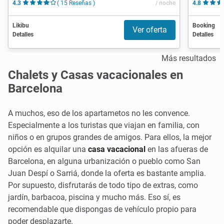
4.3
( 15 Reseñas )
/ noche
4.8
Likibu
Booking
Ver oferta
Detalles
Detalles
Más resultados
Chalets y Casas vacacionales en
Barcelona
A muchos, eso de los apartametos no les convence.
Especialmente a los turistas que viajan en familia, con
niños o en grupos grandes de amigos. Para ellos, la mejor
opción es alquilar una
casa vacacional
en las afueras de
Barcelona, en alguna urbanización o pueblo como San
Juan Despí o Sarriá, donde la oferta es bastante amplia.
Por supuesto, disfrutarás de todo tipo de extras, como
jardín, barbacoa, piscina y mucho más. Eso sí, es
recomendable que dispongas de vehículo propio para
poder desplazarte.