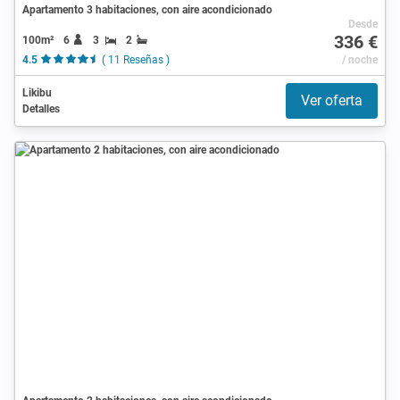
Apartamento 3 habitaciones, con aire acondicionado
Desde
336 €
100m²
6
3
2
4.5
( 11 Reseñas )
/ noche
Likibu
Ver oferta
Detalles