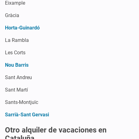
Eixample
Gràcia
Horta-Guinardó
La Rambla
Les Corts
Nou Barris
Sant Andreu
Sant Martí
Sants-Montjuïc
Sarrià-Sant Gervasi
Otro alquiler de vacaciones en
Cataluña