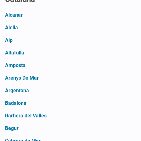
Alcanar
Alella
Alp
Altafulla
Amposta
Arenys De Mar
Argentona
Badalona
Barberá del Vallés
Begur
Cabrera de Mar