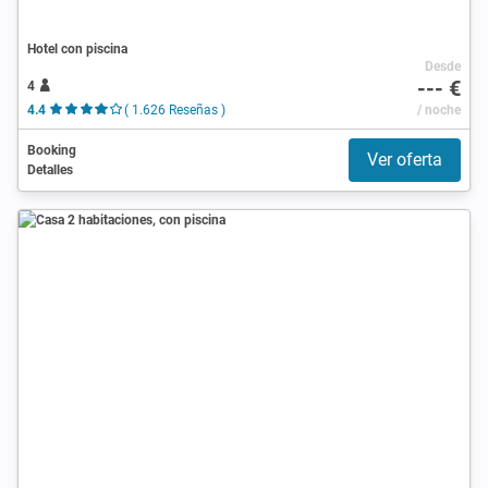
Hotel con piscina
Desde
--- €
4
4.4
( 1.626 Reseñas )
/ noche
Booking
Ver oferta
Detalles