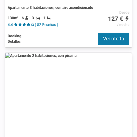
Apartamento 3 habitaciones, con aire acondicionado
Desde
127 €
130m²
6
3
1
4.4
( 82 Reseñas )
/ noche
Booking
Ver oferta
Detalles