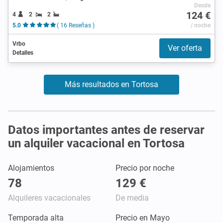
Desde
124 €
4
2
2
5.0
( 16 Reseñas )
/ noche
Vrbo
Ver oferta
Detalles
Más resultados en Tortosa
Datos importantes antes de reservar
un alquiler vacacional en Tortosa
Alojamientos
Precio por noche
78
129 €
Alquileres vacacionales
De media
Temporada alta
Precio en Mayo