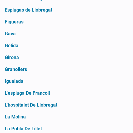
Esplugas de Llobregat
Figueras
Gavá
Gelida
Girona
Granollers
Igualada
L'espluga De Francolí
L'hospitalet De Llobregat
La Molina
La Pobla De Lillet