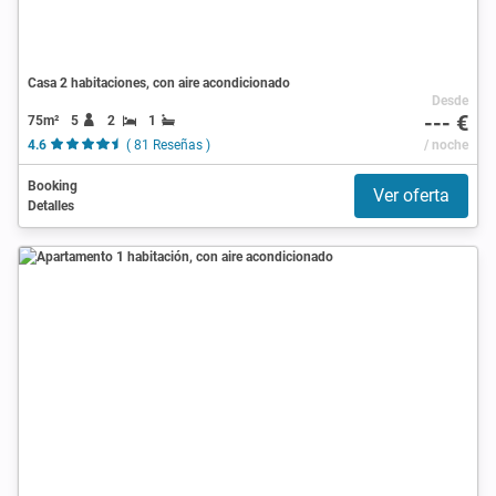
Casa 2 habitaciones, con aire acondicionado
Desde
--- €
75m²
5
2
1
4.6
( 81 Reseñas )
/ noche
Booking
Ver oferta
Detalles