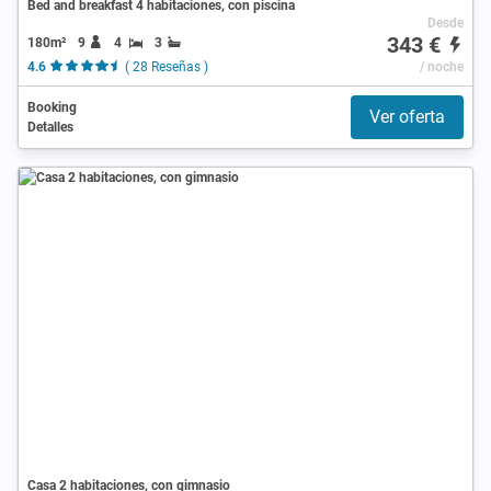
Bed and breakfast 4 habitaciones, con piscina
Desde
343 €
180m²
9
4
3
4.6
( 28 Reseñas )
/ noche
Booking
Ver oferta
Detalles
Casa 2 habitaciones, con gimnasio