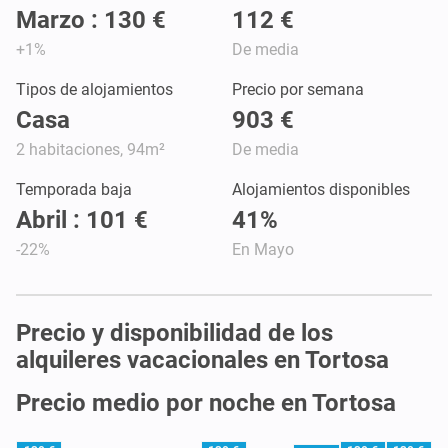
Marzo : 130 €
112 €
+1%
De media
Tipos de alojamientos
Precio por semana
Casa
903 €
2 habitaciones, 94m²
De media
Temporada baja
Alojamientos disponibles
Abril : 101 €
41%
-22%
En Mayo
Precio y disponibilidad de los
alquileres vacacionales en Tortosa
Precio medio por noche en Tortosa