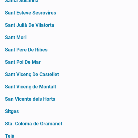
Santa Susanna
Sant Esteve Sesrovires
Sant Julià De Vilatorta
Sant Mori
Sant Pere De Ribes
Sant Pol De Mar
Sant Vicenç De Castellet
Sant Vicenç de Montalt
San Vicente dels Horts
Sitges
Sta. Coloma de Gramanet
Teià