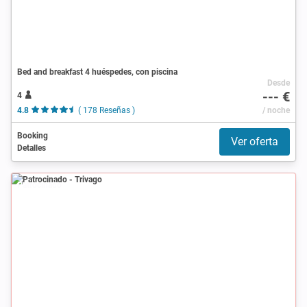
Bed and breakfast 4 huéspedes, con piscina
Desde
--- €
4
4.8
( 178 Reseñas )
/ noche
Booking
Ver oferta
Detalles
Patrocinado