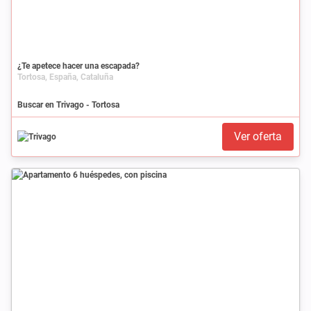
¿Te apetece hacer una escapada?
Tortosa, España, Cataluña
Buscar en Trivago - Tortosa
Ver oferta