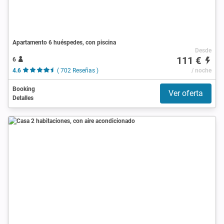
Apartamento 6 huéspedes, con piscina
Desde
111 €
6
4.6
( 702 Reseñas )
/ noche
Booking
Ver oferta
Detalles