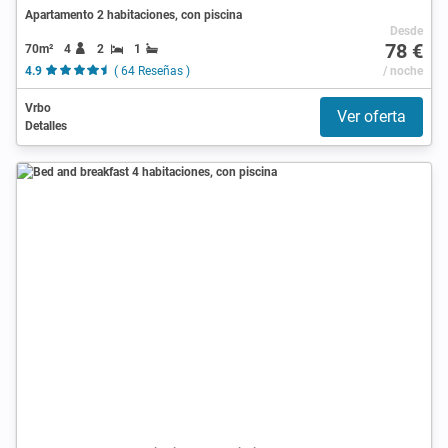
Apartamento 2 habitaciones, con piscina
Desde
78 €
70m²
4
2
1
4.9
( 64 Reseñas )
/ noche
Vrbo
Ver oferta
Detalles