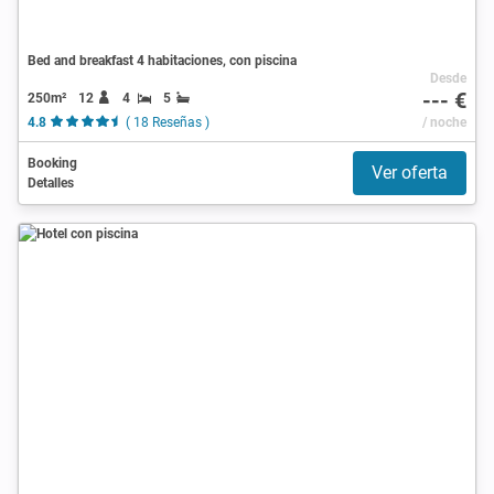
Bed and breakfast 4 habitaciones, con piscina
Desde
--- €
250m²
12
4
5
4.8
( 18 Reseñas )
/ noche
Booking
Ver oferta
Detalles