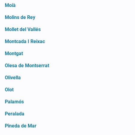
Moià
Molins de Rey
Mollet del Vallés
Montcada I Reixac
Montgat
Olesa de Montserrat
Olivella
Olot
Palamós
Peralada
Pineda de Mar