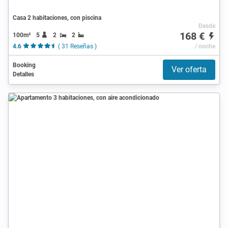
Casa 2 habitaciones, con piscina
Desde
168 €
100m²
5
2
2
4.6
( 31 Reseñas )
/ noche
Booking
Ver oferta
Detalles