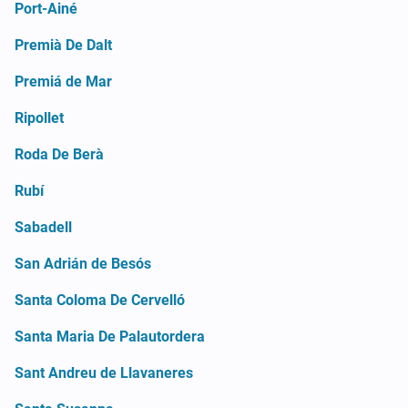
Port-Ainé
Premià De Dalt
Premiá de Mar
Ripollet
Roda De Berà
Rubí
Sabadell
San Adrián de Besós
Santa Coloma De Cervelló
Santa Maria De Palautordera
Sant Andreu de Llavaneres