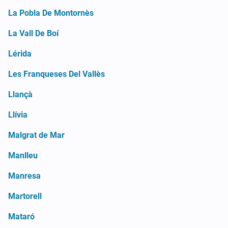
La Pobla De Montornès
La Vall De Boí
Lérida
Les Franqueses Del Vallès
Llançà
Llívia
Malgrat de Mar
Manlleu
Manresa
Martorell
Mataró