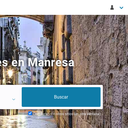
es en Manresa
Comparar con otros sitios (en otra ventana)