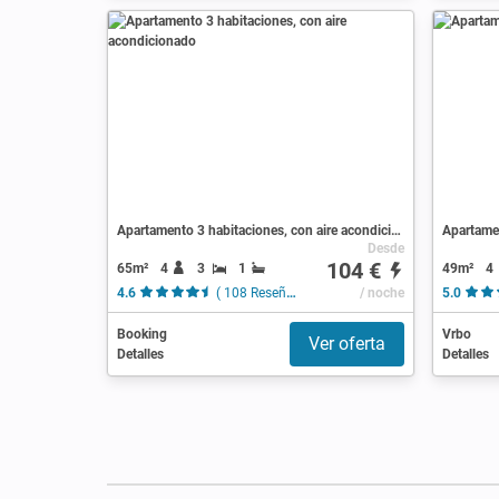
Apartamento 3 habitaciones, con aire acondicionado
Apartame
Desde
104 €
65m²
4
3
1
49m²
4
4.6
( 108 Reseñas )
/ noche
5.0
Booking
Vrbo
Ver oferta
Detalles
Detalles