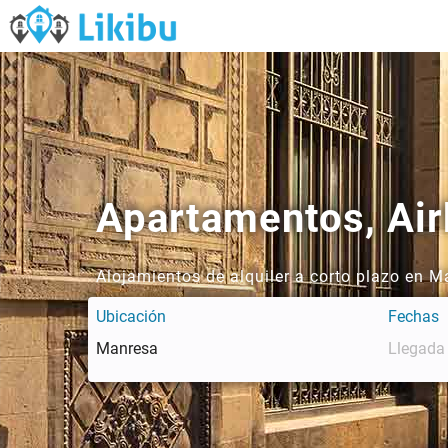
Apartamentos, Air
Alojamientos de alquiler a corto plazo en 
Ubicación
Fechas