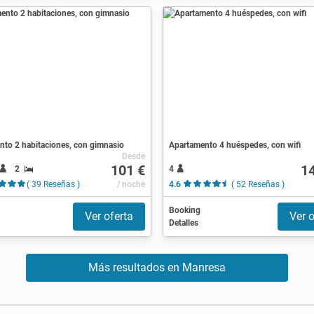
nto 2 habitaciones, con gimnasio
Apartamento 4 huéspedes, con wifi
Desde
101 €
1
2
4
( 39 Reseñas )
/ noche
4.6
( 52 Reseñas )
Booking
Ver oferta
Ver o
Detalles
Más resultados en Manresa