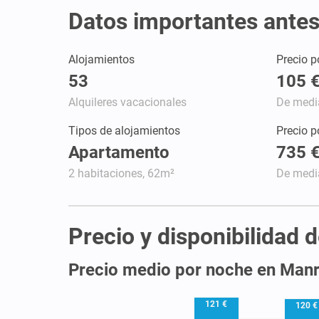
Datos importantes antes
Alojamientos
Precio p
53
105 
Alquileres vacacionales
De medi
Tipos de alojamientos
Precio 
Apartamento
735 
2 habitaciones, 62m²
De medi
Precio y disponibilidad 
Precio medio por noche en Man
121 €
120 €