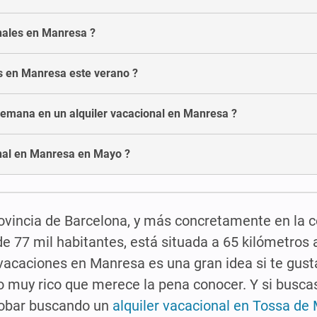
onales en Manresa ?
es en Manresa este verano ?
semana en un alquiler vacacional en Manresa ?
onal en Manresa en Mayo ?
ovincia de Barcelona, y más concretamente en la 
 77 mil habitantes, está situada a 65 kilómetros a
acaciones en Manresa es una gran idea si te gusta 
io muy rico que merece la pena conocer. Y si buscas
robar buscando un
alquiler vacacional en Tossa de