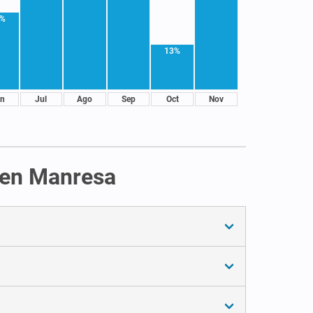
5%
13%
n
Jul
Ago
Sep
Oct
Nov
s en Manresa