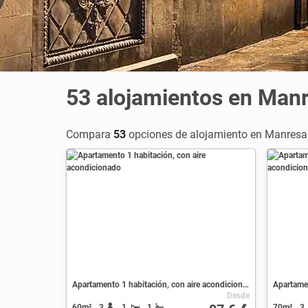
53
alojamientos en Man
Compara
53
opciones de alojamiento en Manresa 
Apartamento 1 habitación, con aire acondicionado
Desde
60m²
3
1
1
70m²
3