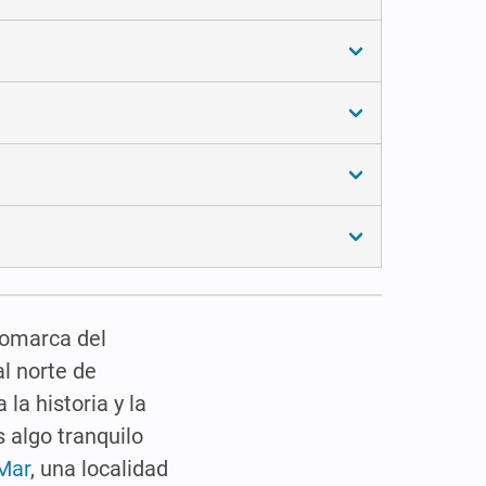
comarca del
l norte de
la historia y la
 algo tranquilo
 Mar
, una localidad