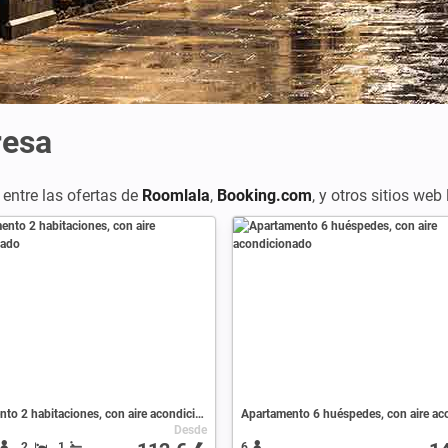
resa
entre las ofertas de
Roomlala
,
Booking.com
,
y otros sitios web
Apartamento 2 habitaciones, con aire acondicionado
Desde
2
1
6