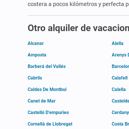
costera a pocos kilómetros y perfecta p
Otro alquiler de vacacio
Alcanar
Alella
Amposta
Arenys 
Barberá del Vallés
Barcelo
Cabrils
Calafell
Caldes De Montbui
Calella
Canet de Mar
Castelde
Castelló D'empuries
Cerdan
Cornellá de Llobregat
Costa B