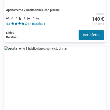
Apartamento 2 habitaciones, con piscina
Desde
140 €
62m²
4
2
1
4.3
( 4 Reseñas )
/ noche
Likibu
Ver oferta
Detalles