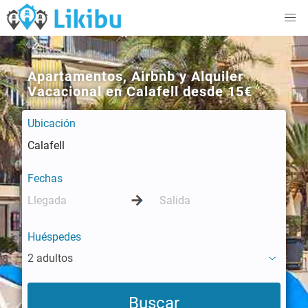
Apartamentos, Airbnb y Alquiler
Vacacional en Calafell desde 15€
Ubicación
Fechas
Huéspedes
2 adultos