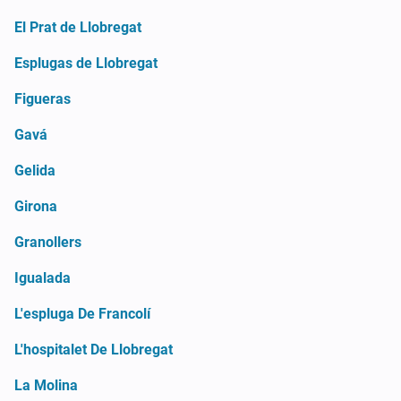
El Prat de Llobregat
Esplugas de Llobregat
Figueras
Gavá
Gelida
Girona
Granollers
Igualada
L'espluga De Francolí
L'hospitalet De Llobregat
La Molina