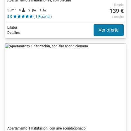
Apartamento 2 habitaciones, con piscina
Desde
139 €
55m²
4
2
1
5.0
( 1 Reseña )
/ noche
Likibu
Ver oferta
Detalles
Apartamento 1 habitación, con aire acondicionado