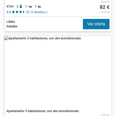
Desde
82 €
47m²
2
1
1
3.5
( 6 Reseñas )
/ noche
Likibu
Ver oferta
Detalles
Apartamento 3 habitaciones, con aire acondicionado
Desde