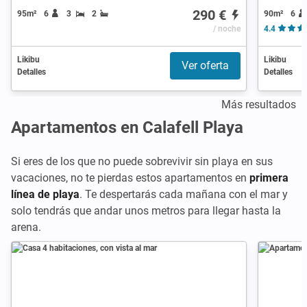
290 €
90m²
6
95m²
6
3
2
/ noche
4.4
Likibu
Likibu
Ver oferta
Detalles
Detalles
Más resultados
Apartamentos en Calafell Playa
Si eres de los que no puede sobrevivir sin playa en sus
vacaciones, no te pierdas estos apartamentos en
primera
línea de playa
. Te despertarás cada mañana con el mar y
solo tendrás que andar unos metros para llegar hasta la
arena.