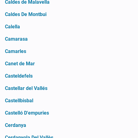
Caldes de Malavella
Caldes De Montbui
Calella
Camarasa
Camarles
Canet de Mar
Casteldefels
Castellar del Vallés
Castellbisbal
Castelló D'empuries
Cerdanya
Cerdanyola Del Vallès