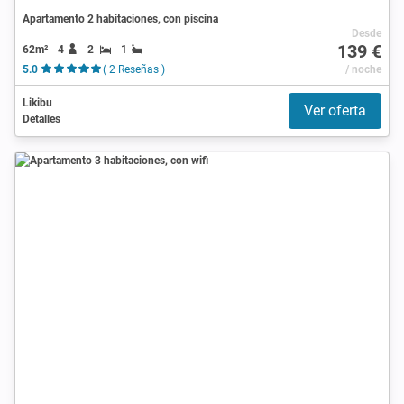
Apartamento 2 habitaciones, con piscina
Desde
139 €
62m²
4
2
1
5.0
( 2 Reseñas )
/ noche
Likibu
Ver oferta
Detalles