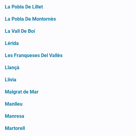
La Pobla De Lillet
La Pobla De Montornès
La Vall De Boí
Lérida
Les Franqueses Del Vallès
Llançà
Llívia
Malgrat de Mar
Manlleu
Manresa
Martorell