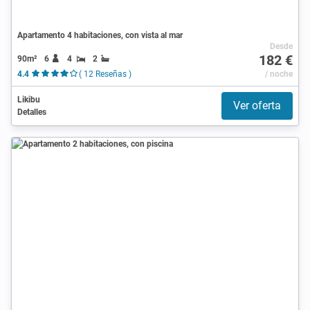
Apartamento 4 habitaciones, con vista al mar
Desde
182 €
90m²
6
4
2
4.4
( 12 Reseñas )
/ noche
Likibu
Ver oferta
Detalles