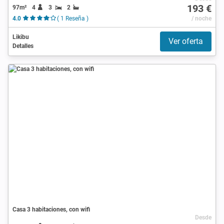
193 €
97m²
4
3
2
4.0
( 1 Reseña )
/ noche
Likibu
Ver oferta
Detalles
Casa 3 habitaciones, con wifi
Desde