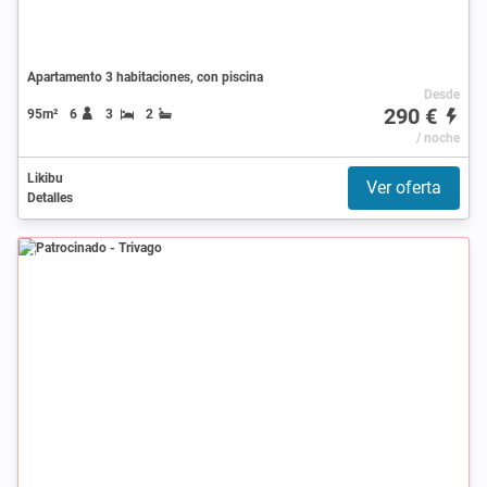
Apartamento 3 habitaciones, con piscina
Desde
290 €
95m²
6
3
2
/ noche
Likibu
Ver oferta
Detalles
Patrocinado