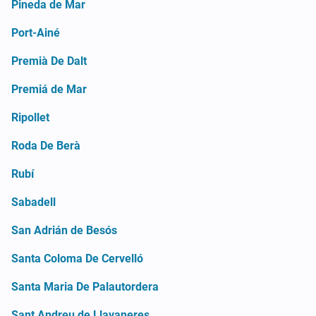
Pineda de Mar
Port-Ainé
Premià De Dalt
Premiá de Mar
Ripollet
Roda De Berà
Rubí
Sabadell
San Adrián de Besós
Santa Coloma De Cervelló
Santa Maria De Palautordera
Sant Andreu de Llavaneres