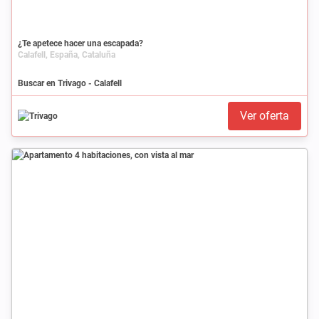
¿Te apetece hacer una escapada?
Calafell, España, Cataluña
Buscar en Trivago - Calafell
Ver oferta