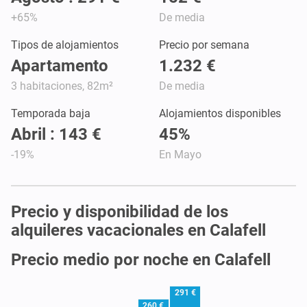
+65%
De media
Tipos de alojamientos
Precio por semana
Apartamento
1.232 €
3 habitaciones, 82m²
De media
Temporada baja
Alojamientos disponibles
Abril : 143 €
45%
-19%
En Mayo
Precio y disponibilidad de los
alquileres vacacionales en Calafell
Precio medio por noche en Calafell
291 €
260 €