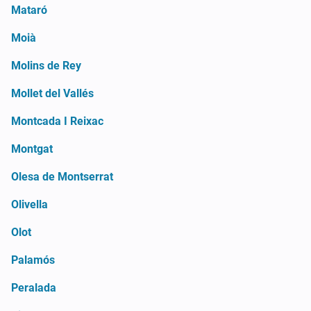
Mataró
Moià
Molins de Rey
Mollet del Vallés
Montcada I Reixac
Montgat
Olesa de Montserrat
Olivella
Olot
Palamós
Peralada