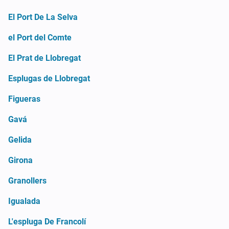
El Port De La Selva
el Port del Comte
El Prat de Llobregat
Esplugas de Llobregat
Figueras
Gavá
Gelida
Girona
Granollers
Igualada
L'espluga De Francolí