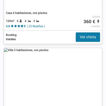
Casa 4 habitaciones, con piscina
Desde
360 €
120m²
6
4
2
4.8
( 25 Reseñas )
/ noche
Booking
Ver oferta
Detalles