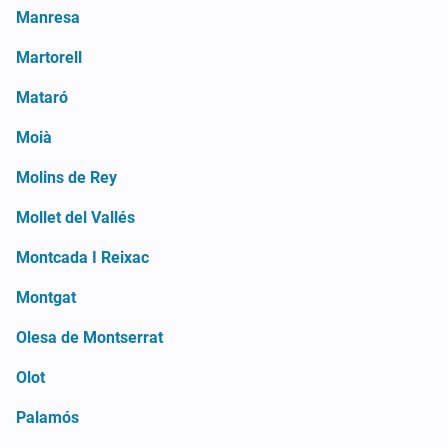
Manresa
Martorell
Mataró
Moià
Molins de Rey
Mollet del Vallés
Montcada I Reixac
Montgat
Olesa de Montserrat
Olot
Palamós