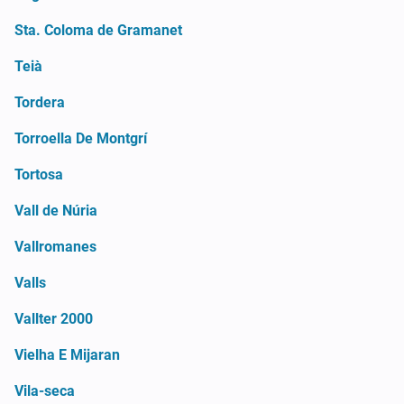
Sta. Coloma de Gramanet
Teià
Tordera
Torroella De Montgrí
Tortosa
Vall de Núria
Vallromanes
Valls
Vallter 2000
Vielha E Mijaran
Vila-seca