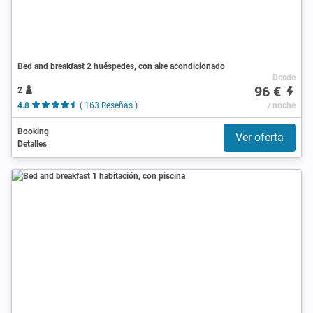
Bed and breakfast 2 huéspedes, con aire acondicionado
Desde
96 €
2
4.8
( 163 Reseñas )
/ noche
Booking
Ver oferta
Detalles