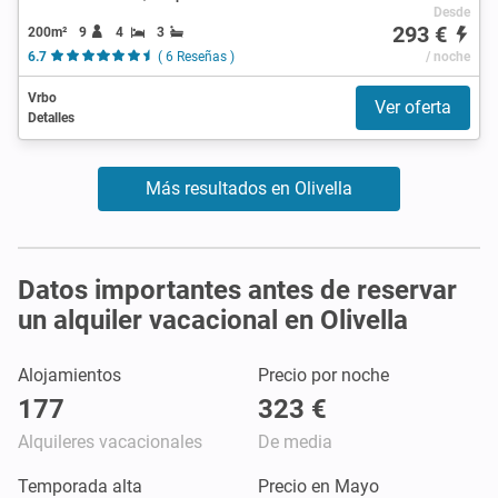
Desde
293 €
200m²
9
4
3
6.7
( 6 Reseñas )
/ noche
Vrbo
Ver oferta
Detalles
Más resultados en Olivella
Datos importantes antes de reservar
un alquiler vacacional en Olivella
Alojamientos
Precio por noche
177
323 €
Alquileres vacacionales
De media
Temporada alta
Precio en Mayo