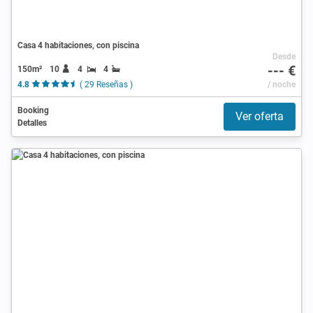
Casa 4 habitaciones, con piscina
Desde
--- €
150m²
10
4
4
4.8
( 29 Reseñas )
/ noche
Booking
Ver oferta
Detalles