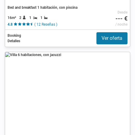
Bed and breakfast 1 habitación, con piscina
Desde
--- €
16m²
2
1
1
4.8
( 12 Reseñas )
/ noche
Booking
Ver oferta
Detalles