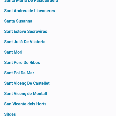
Santa Maria De Palautordera
Sant Andreu de Llavaneres
Santa Susanna
Sant Esteve Sesrovires
Sant Julià De Vilatorta
Sant Mori
Sant Pere De Ribes
Sant Pol De Mar
Sant Vicenç De Castellet
Sant Vicenç de Montalt
San Vicente dels Horts
Sitges