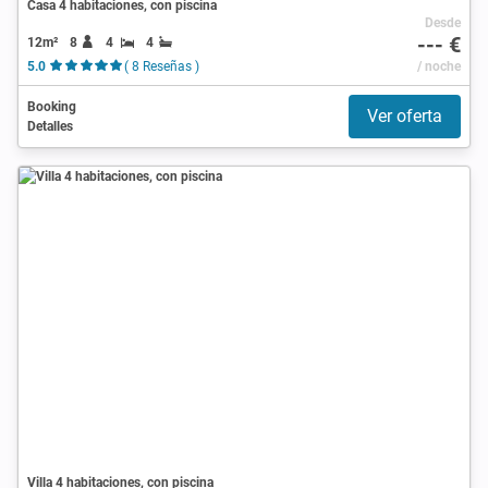
Casa 4 habitaciones, con piscina
Desde
--- €
12m²
8
4
4
5.0
( 8 Reseñas )
/ noche
Booking
Ver oferta
Detalles
Villa 4 habitaciones, con piscina