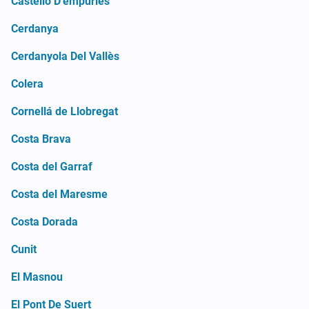
Castelló D'empuries
Cerdanya
Cerdanyola Del Vallès
Colera
Cornellá de Llobregat
Costa Brava
Costa del Garraf
Costa del Maresme
Costa Dorada
Cunit
El Masnou
El Pont De Suert