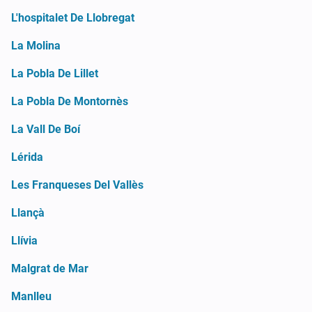
L'hospitalet De Llobregat
La Molina
La Pobla De Lillet
La Pobla De Montornès
La Vall De Boí
Lérida
Les Franqueses Del Vallès
Llançà
Llívia
Malgrat de Mar
Manlleu