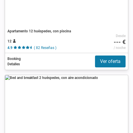
Apartamento 12 huéspedes, con piscina
Desde
--- €
12
4.9
( 82 Reseñas )
/ noche
Booking
Ver oferta
Detalles