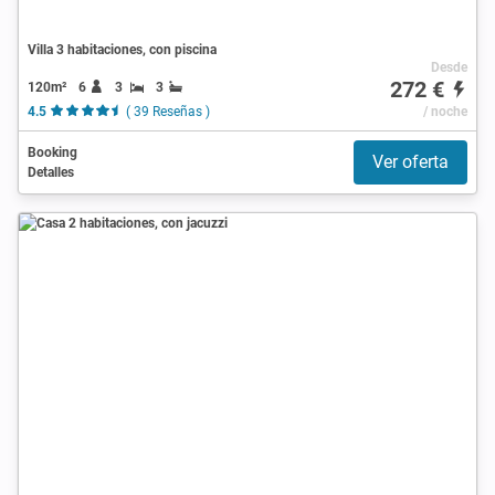
Villa 3 habitaciones, con piscina
Desde
272 €
120m²
6
3
3
4.5
( 39 Reseñas )
/ noche
Booking
Ver oferta
Detalles