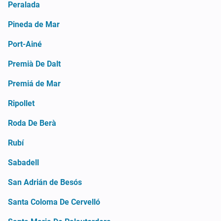
Peralada
Pineda de Mar
Port-Ainé
Premià De Dalt
Premiá de Mar
Ripollet
Roda De Berà
Rubí
Sabadell
San Adrián de Besós
Santa Coloma De Cervelló