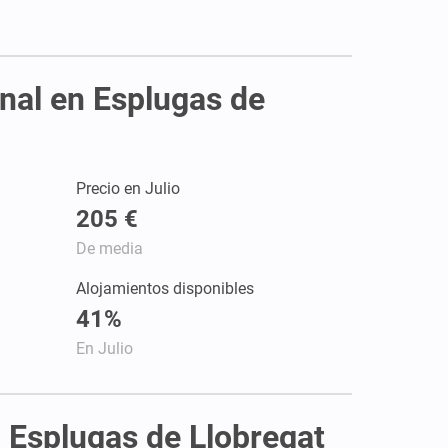
onal en Esplugas de
Precio en Julio
205 €
De media
Alojamientos disponibles
41%
En Julio
n Esplugas de Llobregat