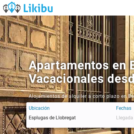
Apartamentos en E
Vacacionales des
Alojamientos de alquiler a corto plazo en E
Ubicación
Fechas