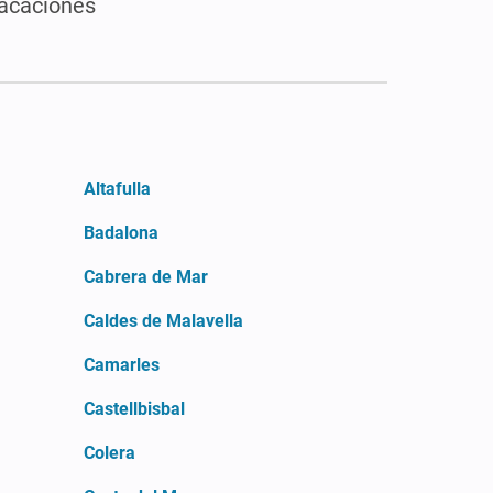
vacaciones
Altafulla
Badalona
Cabrera de Mar
Caldes de Malavella
Camarles
Castellbisbal
Colera