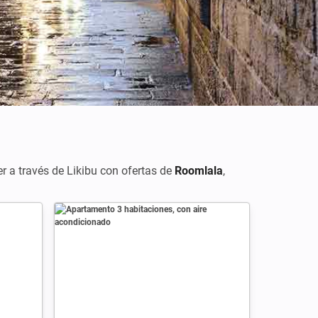
er a través de Likibu con ofertas de
Roomlala
,