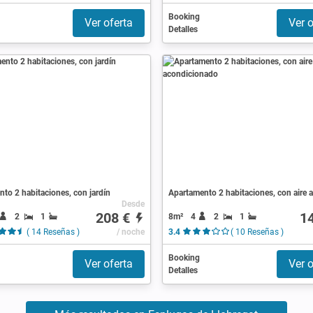
Booking
Ver oferta
Ver o
Detalles
to 2 habitaciones, con jardín
Desde
208 €
1
2
1
8m²
4
2
1
( 14 Reseñas )
/ noche
3.4
( 10 Reseñas )
Booking
Ver oferta
Ver o
Detalles