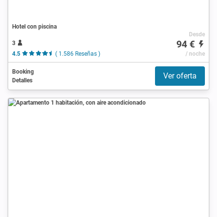
Hotel con piscina
Desde
94 €
3
4.5
( 1.586 Reseñas )
/ noche
Booking
Ver oferta
Detalles