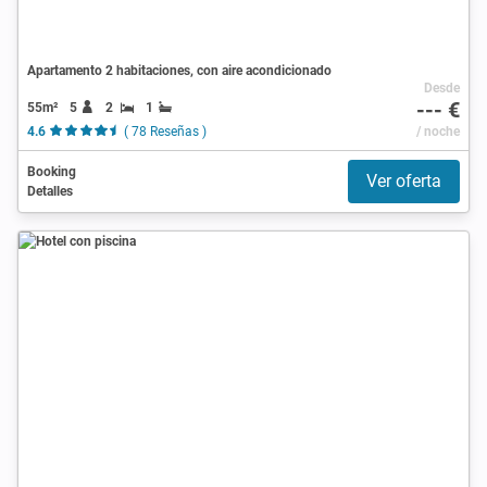
Apartamento 2 habitaciones, con aire acondicionado
Desde
--- €
55m²
5
2
1
4.6
( 78 Reseñas )
/ noche
Booking
Ver oferta
Detalles