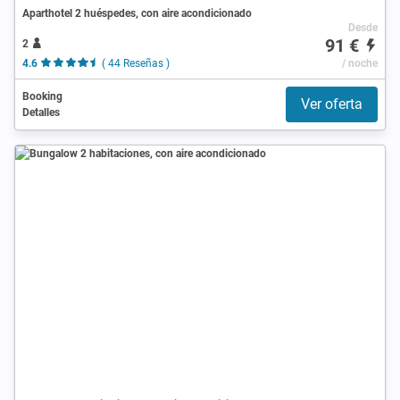
Aparthotel 2 huéspedes, con aire acondicionado
Desde
91 €
2
4.6
( 44 Reseñas )
/ noche
Booking
Ver oferta
Detalles