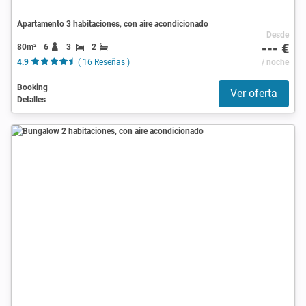
Apartamento 3 habitaciones, con aire acondicionado
Desde
--- €
80m²
6
3
2
4.9
( 16 Reseñas )
/ noche
Booking
Ver oferta
Detalles