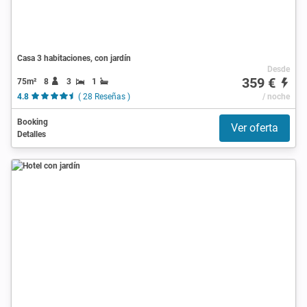
Casa 3 habitaciones, con jardín
Desde
359 €
75m²
8
3
1
4.8
( 28 Reseñas )
/ noche
Booking
Ver oferta
Detalles