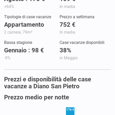
+64%
In media
Tipologie di case vacanze
Prezzo a settimana
Appartamento
752 €
2 camere, 79m²
In media
Bassa stagione
Case vacanze disponibili
Gennaio : 98 €
38%
-9%
in Maggio
Prezzi e disponibilità delle case
vacanze a Diano San Pietro
Prezzo medio per notte
176 €