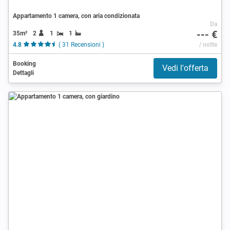
Appartamento 1 camera, con aria condizionata
Da
--- €
35m²
2
1
1
4.8
( 31 Recensioni )
/ notte
Booking
Vedi l'offerta
Dettagli