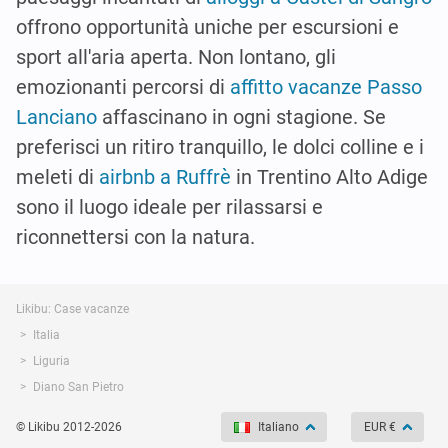
offrono opportunità uniche per escursioni e
sport all'aria aperta. Non lontano, gli
emozionanti percorsi di
affitto vacanze Passo
Lanciano
affascinano in ogni stagione. Se
preferisci un ritiro tranquillo, le dolci colline e i
meleti di
airbnb a Ruffrè
in Trentino Alto Adige
sono il luogo ideale per rilassarsi e
riconnettersi con la natura.
Likibu: Case vacanze
Italia
Liguria
Diano San Pietro
© Likibu 2012-2026
Italiano
EUR €