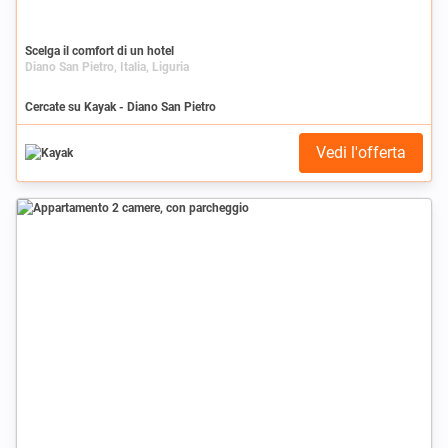
Scelga il comfort di un hotel
Diano San Pietro, Italia, Liguria
Cercate su Kayak - Diano San Pietro
Vedi l'offerta