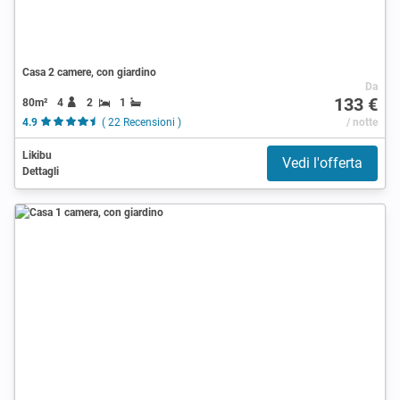
Casa 2 camere, con giardino
Da
133 €
80m²
4
2
1
4.9
( 22 Recensioni )
/ notte
Likibu
Vedi l'offerta
Dettagli