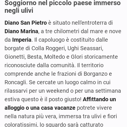
Soggiorno nel piccolo paese immerso
negli ulivi
Diano San Pietro
è situato nell'entroterra di
Diano Marina
, a tre chilometri dal mare e nove
da
Imperia
. Il capoluogo è costituito dalle
borgate di Colla Roggeri, Ughi Seassari,
Gionetti, Besta, Moltedo e Glori storicamente
riconosciute dalla comunità. Il territorio
comprende anche le frazioni di Borganzo e
Roncagli. Se cercate un luogo calmo in cui
rilassarvi per un weekend o per una settimana
estiva questo è il posto giusto!
Affittando un
alloggio o una casa vacanze
potrete vivere
nella natura più vera, immersa tra ulivi e fiori
coloratissimi, lo sguardo sarà catturato