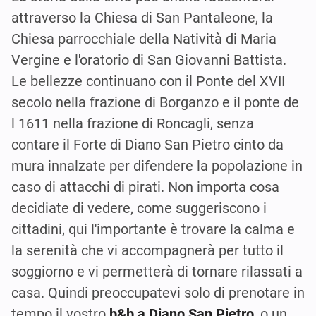
attraverso la Chiesa di San Pantaleone, la
Chiesa parrocchiale della Natività di Maria
Vergine e l'oratorio di San Giovanni Battista.
Le bellezze continuano con il Ponte del XVII
secolo nella frazione di Borganzo e il ponte de
l 1611 nella frazione di Roncagli, senza
contare il Forte di Diano San Pietro cinto da
mura innalzate per difendere la popolazione in
caso di attacchi di pirati. Non importa cosa
decidiate di vedere, come suggeriscono i
cittadini, qui l'importante è trovare la calma e
la serenità che vi accompagnerà per tutto il
soggiorno e vi permetterà di tornare rilassati a
casa. Quindi preoccupatevi solo di prenotare in
tempo il vostro
b&b a Diano San Pietro
, o un