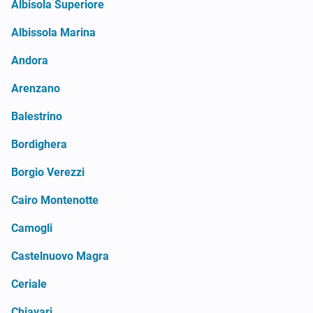
Albisola Superiore
Albissola Marina
Andora
Arenzano
Balestrino
Bordighera
Borgio Verezzi
Cairo Montenotte
Camogli
Castelnuovo Magra
Ceriale
Chiavari