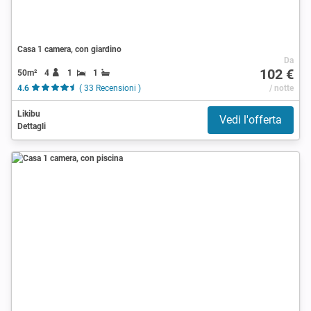
Casa 1 camera, con giardino
Da
102 €
50m²
4
1
1
4.6
( 33 Recensioni )
/ notte
Likibu
Vedi l'offerta
Dettagli