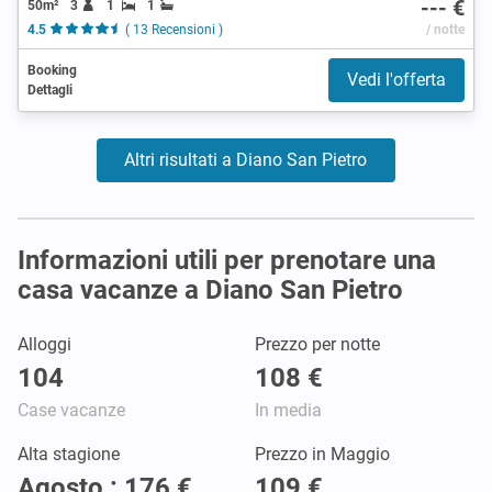
--- €
50m²
3
1
1
4.5
( 13 Recensioni )
/ notte
Booking
Vedi l'offerta
Dettagli
Altri risultati a Diano San Pietro
Informazioni utili per prenotare una
casa vacanze a Diano San Pietro
Alloggi
Prezzo per notte
104
108 €
Case vacanze
In media
Alta stagione
Prezzo in Maggio
Agosto : 176 €
109 €