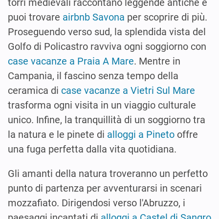
torri medievali raccontano leggende antiche e
puoi trovare
airbnb Savona
per scoprire di più.
Proseguendo verso sud, la splendida vista del
Golfo di Policastro ravviva ogni soggiorno con
case vacanze a Praia A Mare
. Mentre in
Campania, il fascino senza tempo della
ceramica di
case vacanze a Vietri Sul Mare
trasforma ogni visita in un viaggio culturale
unico. Infine, la tranquillità di un soggiorno tra
la natura e le pinete di
alloggi a Pineto
offre
una fuga perfetta dalla vita quotidiana.
Gli amanti della natura troveranno un perfetto
punto di partenza per avventurarsi in scenari
mozzafiato. Dirigendosi verso l'Abruzzo, i
paesaggi incantati di
alloggi a Castel di Sangro