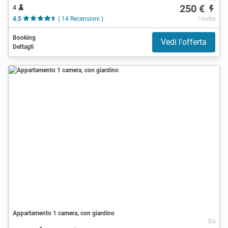
250 €
4
4.5
( 14 Recensioni )
/ notte
Booking
Vedi l'offerta
Dettagli
Appartamento 1 camera, con giardino
Da