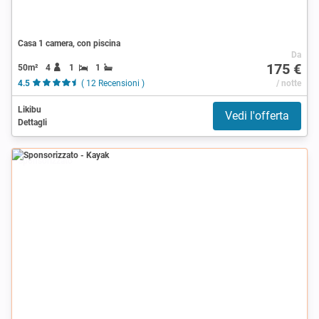
Casa 1 camera, con piscina
Da
175 €
50m²
4
1
1
4.5
( 12 Recensioni )
/ notte
Likibu
Vedi l'offerta
Dettagli
Sponsorizzato