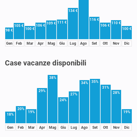
134 €
116 €
111 €
110 €
109 €
106 €
106 €
105 €
100 €
100 €
98 €
Gen
Feb
Mar
Apr
Mag
Giu
Lug
Ago
Set
Ott
Nov
Dic
Case vacanze disponibili
38%
35%
34%
31%
29%
28%
27%
24%
20%
19%
19%
18%
Gen
Feb
Mar
Apr
Mag
Giu
Lug
Ago
Set
Ott
Nov
Dic