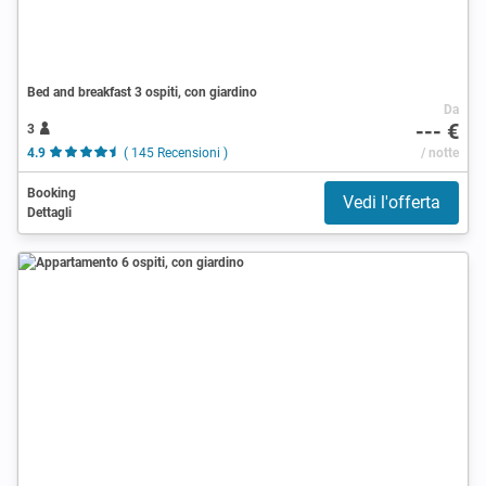
Bed and breakfast 3 ospiti, con giardino
Da
--- €
3
4.9
( 145 Recensioni )
/ notte
Booking
Vedi l'offerta
Dettagli