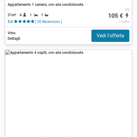
Appartamento 1 camera, con aria condizionata
Da
105 €
31m²
4
1
1
5.0
( 20 Recensioni )
/ notte
Vrbo
Vedi l'offerta
Dettagli