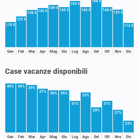
166 €
159 €
149 €
145 €
145 €
144 €
142 €
139 €
138 €
125 €
115 €
113 €
Gen
Feb
Mar
Apr
Mag
Giu
Lug
Ago
Set
Ott
Nov
Dic
Case vacanze disponibili
40%
40%
39%
37%
36%
36%
35%
31%
31%
28%
27%
23%
Gen
Feb
Mar
Apr
Mag
Giu
Lug
Ago
Set
Ott
Nov
Dic