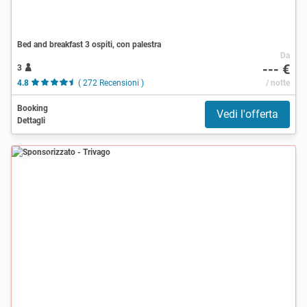
Bed and breakfast 3 ospiti, con palestra
Da
--- €
3
4.8
( 272 Recensioni )
/ notte
Booking
Vedi l'offerta
Dettagli
Sponsorizzato