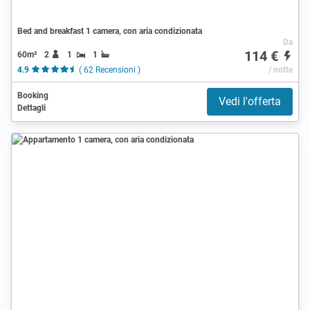
Bed and breakfast 1 camera, con aria condizionata
Da
114 €
60m²
2
1
1
4.9
( 62 Recensioni )
/ notte
Booking
Vedi l'offerta
Dettagli