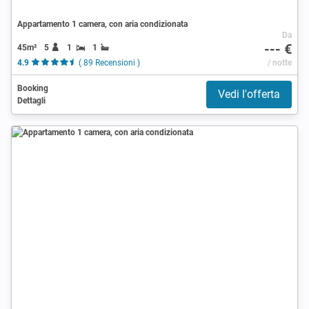
Appartamento 1 camera, con aria condizionata
Da
--- €
45m²
5
1
1
4.9
( 89 Recensioni )
/ notte
Booking
Vedi l'offerta
Dettagli