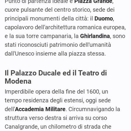
Punto di partenza ideale è
Piazza Grande
,
cuore pulsante del centro storico, sede dei
principali monumenti della città: il
Duomo
,
capolavoro dell'architettura romanica europea,
e la sua torre campanaria, la
Ghirlandina
, sono
stati riconosciuti patrimonio dell'umanità
dall'Unesco insieme alla piazza stessa.
Il Palazzo Ducale ed il Teatro di
Modena
Imperdibile opera della fine del 1600, un
tempo residenza degli estensi, oggi sede
dell'
Accademia Militare
. Circumnavigando la
struttura verso destra si arriva su corso
Canalgrande, un chilometro di strada che