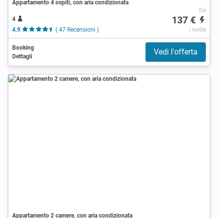
Appartamento 4 ospiti, con aria condizionata
Da
137 €
4
4.9
( 47 Recensioni )
/ notte
Booking
Vedi l'offerta
Dettagli
Appartamento 2 camere, con aria condizionata