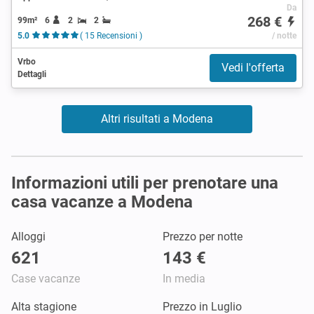
Da
268 €
99m²
6
2
2
5.0
( 15 Recensioni )
/ notte
Vrbo
Vedi l'offerta
Dettagli
Altri risultati a Modena
Informazioni utili per prenotare una
casa vacanze a Modena
Alloggi
Prezzo per notte
621
143 €
Case vacanze
In media
Alta stagione
Prezzo in Luglio