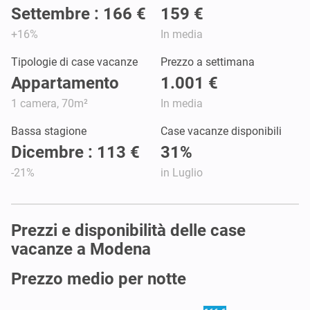
Settembre : 166 €
159 €
+16%
In media
Tipologie di case vacanze
Prezzo a settimana
Appartamento
1.001 €
1 camera, 70m²
In media
Bassa stagione
Case vacanze disponibili
Dicembre : 113 €
31%
-21%
in Luglio
Prezzi e disponibilità delle case
vacanze a Modena
Prezzo medio per notte