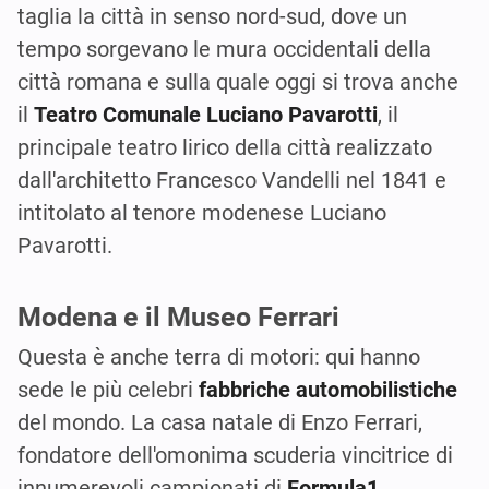
taglia la città in senso nord-sud, dove un
tempo sorgevano le mura occidentali della
città romana e sulla quale oggi si trova anche
il
Teatro Comunale Luciano Pavarotti
, il
principale teatro lirico della città realizzato
dall'architetto Francesco Vandelli nel 1841 e
intitolato al tenore modenese Luciano
Pavarotti.
Modena e il Museo Ferrari
Questa è anche terra di motori: qui hanno
sede le più celebri
fabbriche automobilistiche
del mondo. La casa natale di Enzo Ferrari,
fondatore dell'omonima scuderia vincitrice di
innumerevoli campionati di
Formula1.