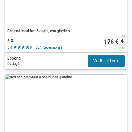
Bed and breakfast 5 ospiti, con giardino
Da
176 €
5
5.0
( 221 Recensioni )
/ notte
Booking
Vedi l'offerta
Dettagli