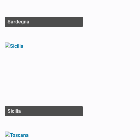
Sardegna
Sicilia