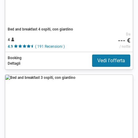
Bed and breakfast 4 ospiti, con giardino
Da
--- €
4
4.9
( 191 Recensioni )
/ notte
Booking
Vedi l'offerta
Dettagli