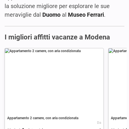
la soluzione migliore per esplorare le sue
meraviglie dal
Duomo
al
Museo Ferrari
.
I migliori affitti vacanze a Modena
Appartamento 2 camere, con aria condizionata
Appartament
Da