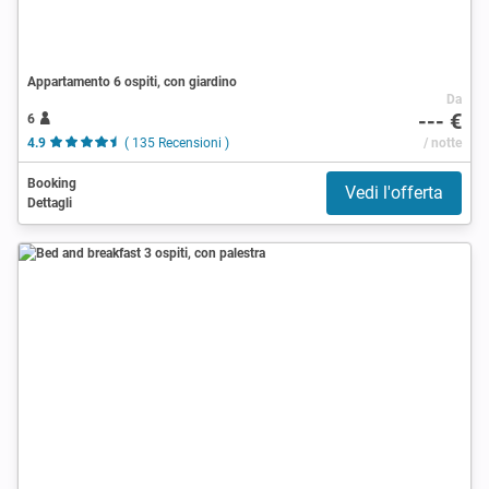
Appartamento 6 ospiti, con giardino
Da
--- €
6
4.9
( 135 Recensioni )
/ notte
Booking
Vedi l'offerta
Dettagli