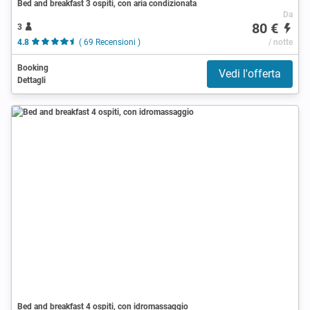
Bed and breakfast 3 ospiti, con aria condizionata
Da
80 €
3
4.8
( 69 Recensioni )
/ notte
Booking
Vedi l'offerta
Dettagli
Bed and breakfast 4 ospiti, con idromassaggio