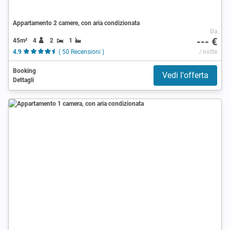
Appartamento 2 camere, con aria condizionata
Da
--- €
45m²
4
2
1
4.9
( 50 Recensioni )
/ notte
Booking
Vedi l'offerta
Dettagli