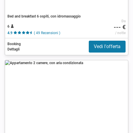
Bed and breakfast 6 ospiti, con idromassaggio
Da
--- €
6
4.9
( 49 Recensioni )
/ notte
Booking
Vedi l'offerta
Dettagli