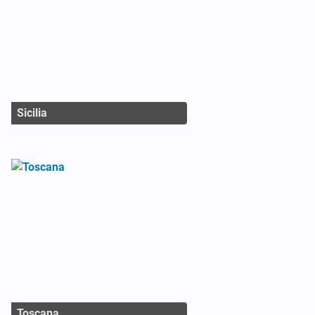
Sicilia
Toscana