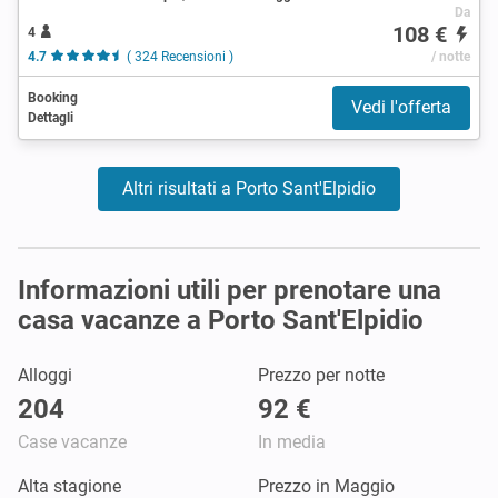
Da
108 €
4
4.7
( 324 Recensioni )
/ notte
Booking
Vedi l'offerta
Dettagli
Altri risultati a Porto Sant'Elpidio
Informazioni utili per prenotare una
casa vacanze a Porto Sant'Elpidio
Alloggi
Prezzo per notte
204
92 €
Case vacanze
In media
Alta stagione
Prezzo in Maggio