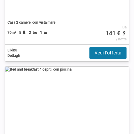
Casa 2 camere, con vista mare
Da
141 €
70m²
5
2
1
/ notte
Likibu
Vedi l'offerta
Dettagli