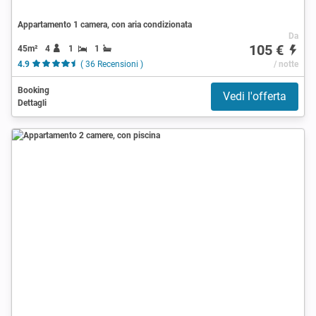
Appartamento 1 camera, con aria condizionata
Da
105 €
45m²
4
1
1
4.9
( 36 Recensioni )
/ notte
Booking
Vedi l'offerta
Dettagli