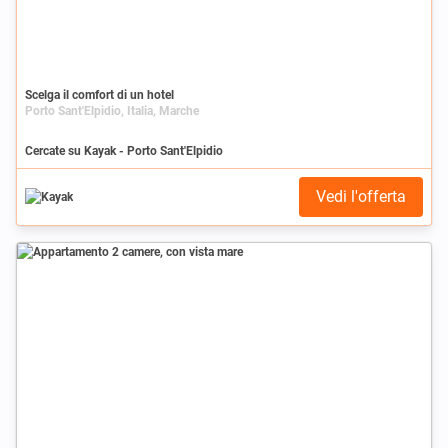
Scelga il comfort di un hotel
Porto Sant'Elpidio, Italia, Marche
Cercate su Kayak - Porto Sant'Elpidio
Vedi l'offerta