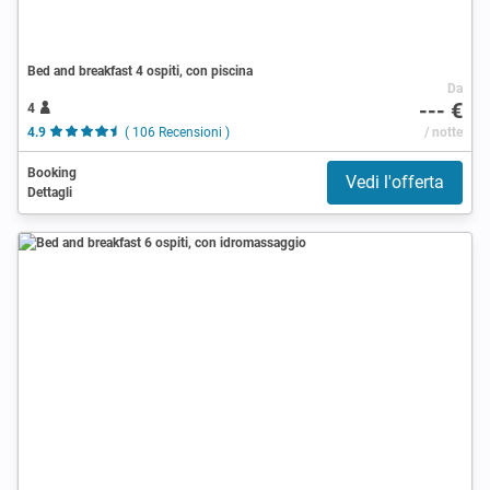
Bed and breakfast 4 ospiti, con piscina
Da
--- €
4
4.9
( 106 Recensioni )
/ notte
Booking
Vedi l'offerta
Dettagli