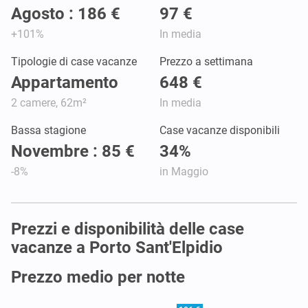
Agosto : 186 €
97 €
+101%
In media
Tipologie di case vacanze
Prezzo a settimana
Appartamento
648 €
2 camere, 62m²
In media
Bassa stagione
Case vacanze disponibili
Novembre : 85 €
34%
-8%
in Maggio
Prezzi e disponibilità delle case
vacanze a Porto Sant'Elpidio
Prezzo medio per notte