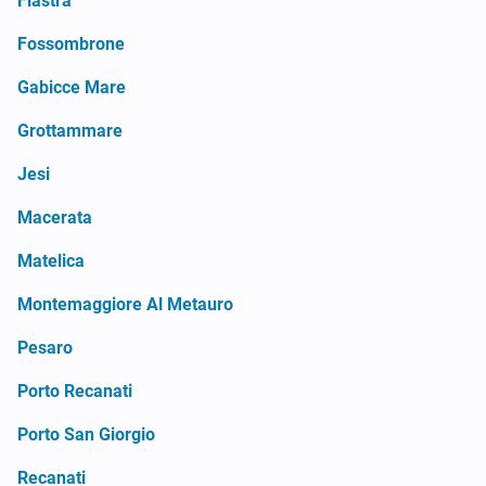
Fiastra
Fossombrone
Gabicce Mare
Grottammare
Jesi
Macerata
Matelica
Montemaggiore Al Metauro
Pesaro
Porto Recanati
Porto San Giorgio
Recanati