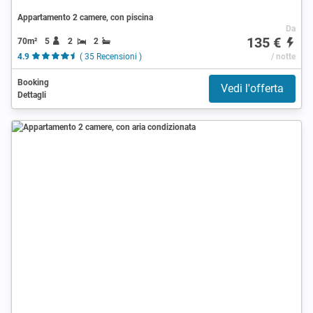
Appartamento 2 camere, con piscina
Da
135 €
70m²
5
2
2
4.9
( 35 Recensioni )
/ notte
Booking
Vedi l'offerta
Dettagli