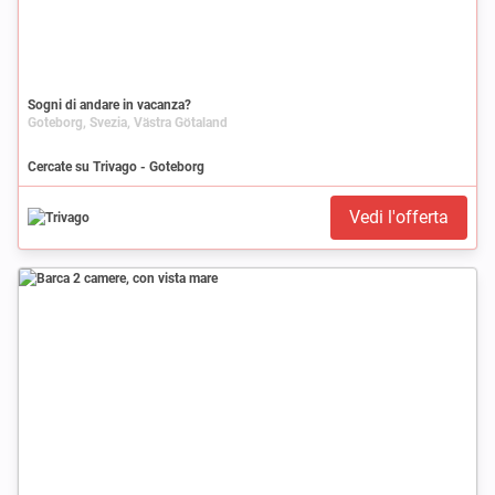
Sogni di andare in vacanza?
Goteborg, Svezia, Västra Götaland
Cercate su Trivago - Goteborg
Vedi l'offerta