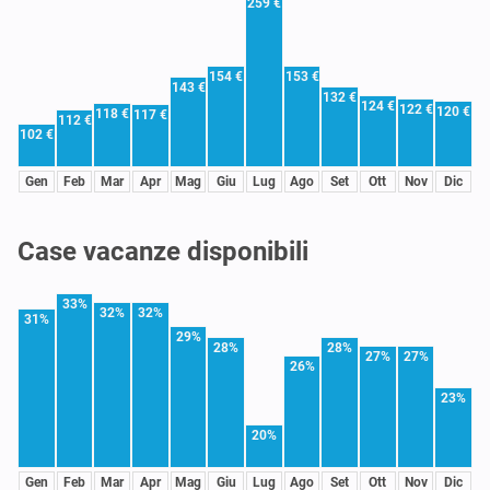
259 €
154 €
153 €
143 €
132 €
124 €
122 €
120 €
118 €
117 €
112 €
102 €
Gen
Feb
Mar
Apr
Mag
Giu
Lug
Ago
Set
Ott
Nov
Dic
Case vacanze disponibili
33%
32%
32%
31%
29%
28%
28%
27%
27%
26%
23%
20%
Gen
Feb
Mar
Apr
Mag
Giu
Lug
Ago
Set
Ott
Nov
Dic