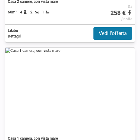
Casa 2 camere, con vista mare
Da
258 €
60m²
4
2
1
/ notte
Likibu
Vedi l'offerta
Dettagli
Casa 1 camera, con vista mare