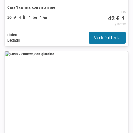
Casa 1 camera, con vista mare
Da
42 €
20m²
4
1
1
/ notte
Likibu
Vedi l'offerta
Dettagli