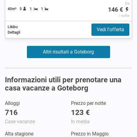
Da
146 €
40m²
5
1
1
/ notte
Likibu
Vedi l'offerta
Dettagli
Altri risultati a Goteborg
Informazioni utili per prenotare una
casa vacanze a Goteborg
Alloggi
Prezzo per notte
716
123 €
Case vacanze
In media
Alta stagione
Prezzo in Maggio