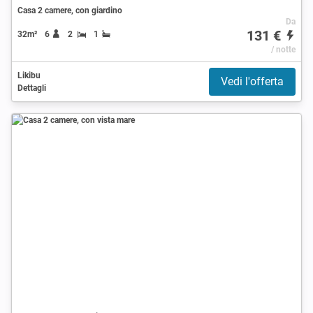
Casa 2 camere, con giardino
Da
131 €
32m²
6
2
1
/ notte
Likibu
Vedi l'offerta
Dettagli