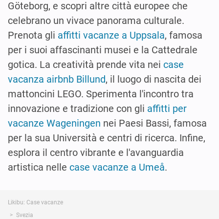
Göteborg, e scopri altre città europee che
celebrano un vivace panorama culturale.
Prenota gli
affitti vacanze a Uppsala
, famosa
per i suoi affascinanti musei e la Cattedrale
gotica. La creatività prende vita nei
case
vacanza airbnb Billund
, il luogo di nascita dei
mattoncini LEGO. Sperimenta l'incontro tra
innovazione e tradizione con gli
affitti per
vacanze Wageningen
nei Paesi Bassi, famosa
per la sua Università e centri di ricerca. Infine,
esplora il centro vibrante e l'avanguardia
artistica nelle
case vacanze a Umeå
.
Likibu: Case vacanze
Svezia