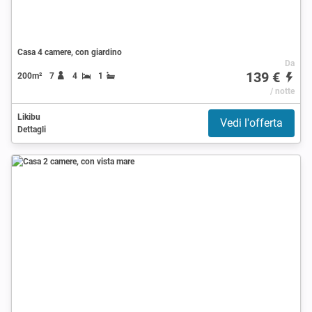
Casa 4 camere, con giardino
Da
139 €
200m²
7
4
1
/ notte
Likibu
Vedi l'offerta
Dettagli