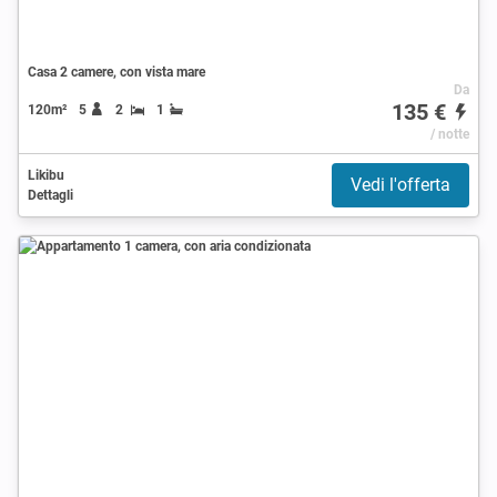
Casa 2 camere, con vista mare
Da
135 €
120m²
5
2
1
/ notte
Likibu
Vedi l'offerta
Dettagli