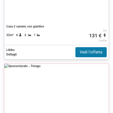
Casa 2 camere, con giardino
Da
131 €
32m²
6
2
1
/ notte
Likibu
Vedi l'offerta
Dettagli
Sponsorizzato