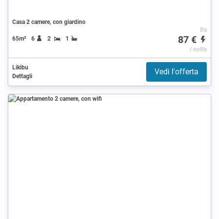
Casa 2 camere, con giardino
Da
87 €
65m²
6
2
1
/ notte
Likibu
Vedi l'offerta
Dettagli