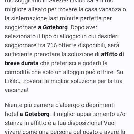
tuo soggiorno in Svezia! Likibu sarà il tuo
migliore alleato per trovare la casa vacanza o
la sistemazione last minute perfetta per
soggiornare
a Goteborg
. Dopo aver
selezionato il tipo di alloggio in cui desideri
soggiornare tra 716 offerte disponibili, sarà
sufficiente prenotare la soluzione di
affitto di
breve durata
che preferisci e goderti la
comodità che solo un alloggio può offrire. Su
Likibu troverai la miglior soluzione per la tua
vacanza!
Niente più camere d'albergo o deprimenti
hotel
a Goteborg
: il miglior appartamento e/o
stanza in affitto è a tua disposizione! Vuoi
vivere come una persona del posto e avere la