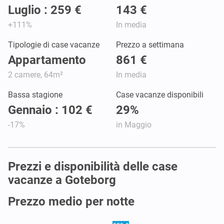
Luglio : 259 €
143 €
+111%
In media
Tipologie di case vacanze
Prezzo a settimana
Appartamento
861 €
2 camere, 64m²
In media
Bassa stagione
Case vacanze disponibili
Gennaio : 102 €
29%
-17%
in Maggio
Prezzi e disponibilità delle case
vacanze a Goteborg
Prezzo medio per notte