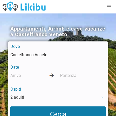
Appartamenti, Airbnb e case vacanze
a Castelfranco Veneto
Dove
Date
Ospiti
2 adulti