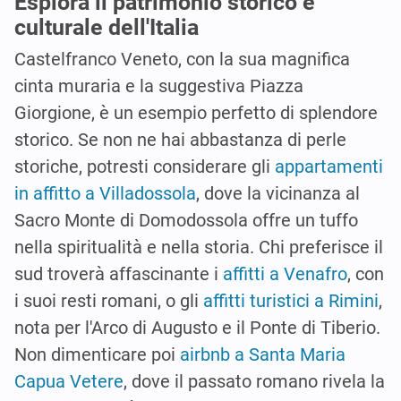
Esplora il patrimonio storico e
culturale dell'Italia
Castelfranco Veneto, con la sua magnifica
cinta muraria e la suggestiva Piazza
Giorgione, è un esempio perfetto di splendore
storico. Se non ne hai abbastanza di perle
storiche, potresti considerare gli
appartamenti
in affitto a Villadossola
, dove la vicinanza al
Sacro Monte di Domodossola offre un tuffo
nella spiritualità e nella storia. Chi preferisce il
sud troverà affascinante i
affitti a Venafro
, con
i suoi resti romani, o gli
affitti turistici a Rimini
,
nota per l'Arco di Augusto e il Ponte di Tiberio.
Non dimenticare poi
airbnb a Santa Maria
Capua Vetere
, dove il passato romano rivela la