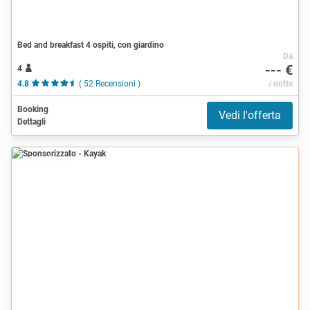
Bed and breakfast 4 ospiti, con giardino
Da
--- €
4
4.8
( 52 Recensioni )
/ notte
Booking
Vedi l'offerta
Dettagli
Sponsorizzato