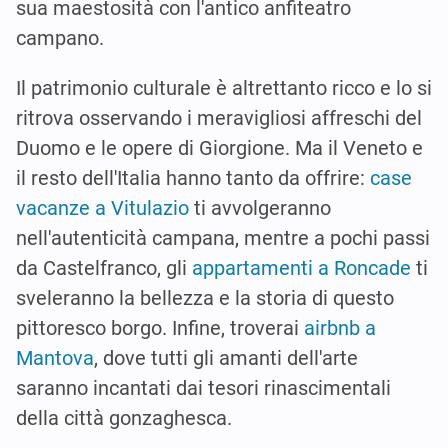
sua maestosità con l'antico anfiteatro
campano.
Il patrimonio culturale è altrettanto ricco e lo si
ritrova osservando i meravigliosi affreschi del
Duomo e le opere di Giorgione. Ma il Veneto e
il resto dell'Italia hanno tanto da offrire:
case
vacanze a Vitulazio
ti avvolgeranno
nell'autenticità campana, mentre a pochi passi
da Castelfranco, gli
appartamenti a Roncade
ti
sveleranno la bellezza e la storia di questo
pittoresco borgo. Infine, troverai
airbnb a
Mantova
, dove tutti gli amanti dell'arte
saranno incantati dai tesori rinascimentali
della città gonzaghesca.