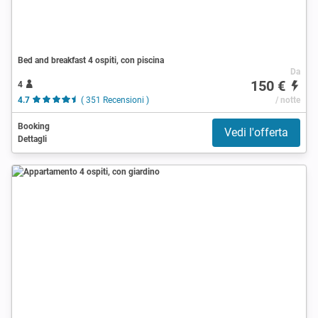
Bed and breakfast 4 ospiti, con piscina
Da
150 €
4
4.7
( 351 Recensioni )
/ notte
Booking
Vedi l'offerta
Dettagli