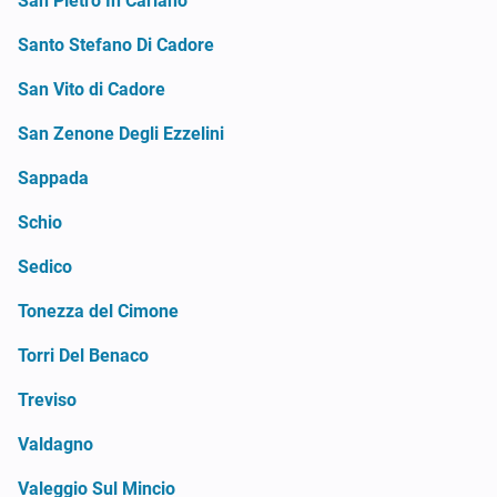
San Pietro In Cariano
Santo Stefano Di Cadore
San Vito di Cadore
San Zenone Degli Ezzelini
Sappada
Schio
Sedico
Tonezza del Cimone
Torri Del Benaco
Treviso
Valdagno
Valeggio Sul Mincio