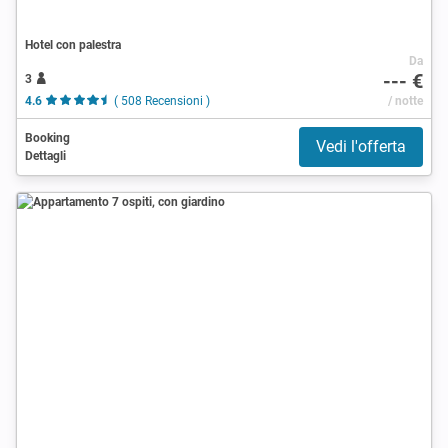
Hotel con palestra
Da
--- €
3
4.6
( 508 Recensioni )
/ notte
Booking
Vedi l'offerta
Dettagli