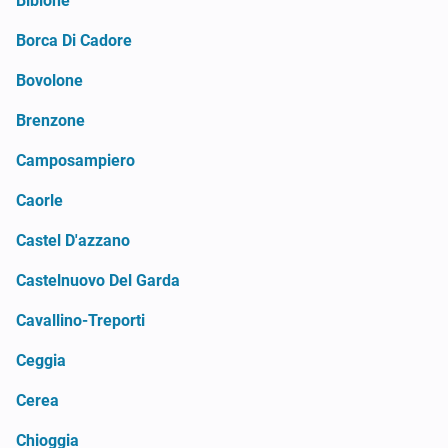
Bibione
Borca Di Cadore
Bovolone
Brenzone
Camposampiero
Caorle
Castel D'azzano
Castelnuovo Del Garda
Cavallino-Treporti
Ceggia
Cerea
Chioggia