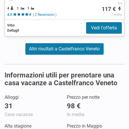
Da
117 €
4
1
1
4.5
( 2 Recensioni )
/ notte
Vrbo
Vedi l'offerta
Dettagli
Altri risultati a Castelfranco Veneto
Informazioni utili per prenotare una
casa vacanze a Castelfranco Veneto
Alloggi
Prezzo per notte
31
98 €
Case vacanze
In media
Alta stagione
Prezzo in Maggio