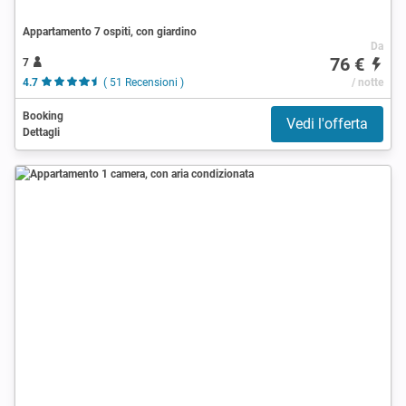
Appartamento 7 ospiti, con giardino
Da
76 €
7
4.7
( 51 Recensioni )
/ notte
Booking
Vedi l'offerta
Dettagli