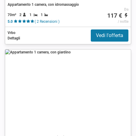
Appartamento 1 camera, con idromassaggio
Da
117 €
70m²
2
1
1
5.0
( 2 Recensioni )
/ notte
Vrbo
Vedi l'offerta
Dettagli