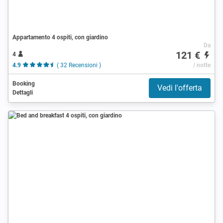
Appartamento 4 ospiti, con giardino
Da
121 €
4
4.9
( 32 Recensioni )
/ notte
Booking
Vedi l'offerta
Dettagli