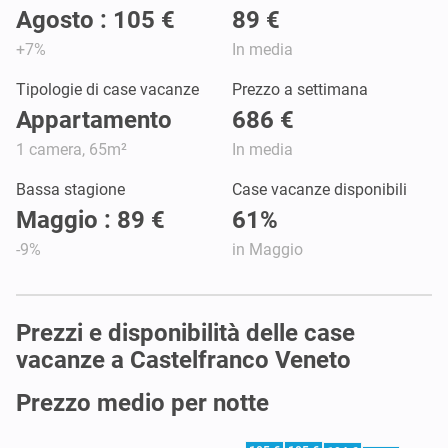
Agosto : 105 €
89 €
+7%
In media
Tipologie di case vacanze
Prezzo a settimana
Appartamento
686 €
1 camera, 65m²
In media
Bassa stagione
Case vacanze disponibili
Maggio : 89 €
61%
-9%
in Maggio
Prezzi e disponibilità delle case
vacanze a Castelfranco Veneto
Prezzo medio per notte