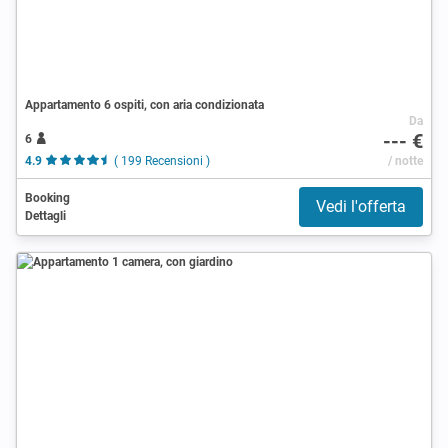
Appartamento 6 ospiti, con aria condizionata
Da
--- €
6
4.9
( 199 Recensioni )
/ notte
Booking
Vedi l'offerta
Dettagli