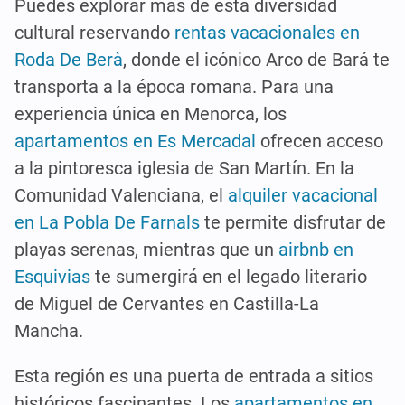
Puedes explorar más de esta diversidad
cultural reservando
rentas vacacionales en
Roda De Berà
, donde el icónico Arco de Bará te
transporta a la época romana. Para una
experiencia única en Menorca, los
apartamentos en Es Mercadal
ofrecen acceso
a la pintoresca iglesia de San Martín. En la
Comunidad Valenciana, el
alquiler vacacional
en La Pobla De Farnals
te permite disfrutar de
playas serenas, mientras que un
airbnb en
Esquivias
te sumergirá en el legado literario
de Miguel de Cervantes en Castilla-La
Mancha.
Esta región es una puerta de entrada a sitios
históricos fascinantes. Los
apartamentos en