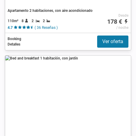
Apartamento 2 habitaciones, con aire acondicionado
Desde
178 €
110m²
8
2
2
4.7
( 36 Reseñas )
/ noche
Booking
Ver oferta
Detalles