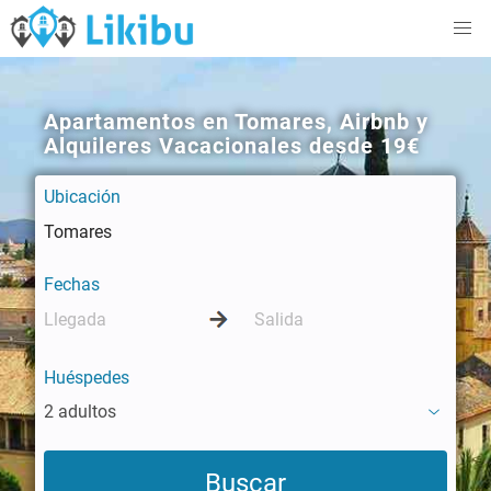
Apartamentos en Tomares, Airbnb y
Alquileres Vacacionales desde 19€
Ubicación
Fechas
Huéspedes
2 adultos