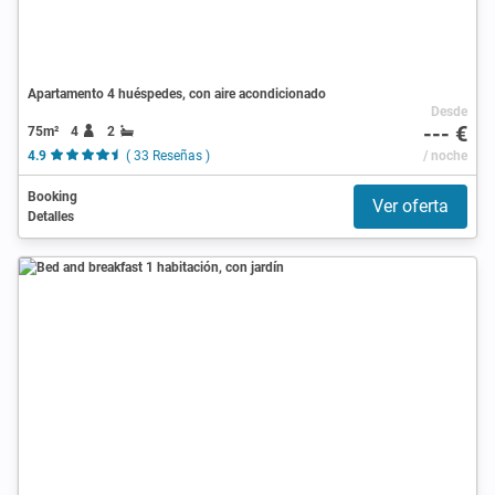
Apartamento 4 huéspedes, con aire acondicionado
Desde
--- €
75m²
4
2
4.9
( 33 Reseñas )
/ noche
Booking
Ver oferta
Detalles