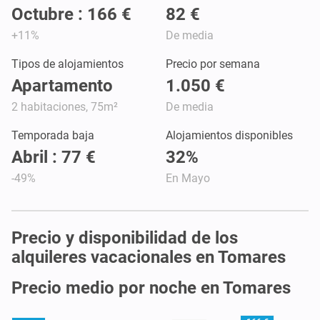
Octubre : 166 €
82 €
+11%
De media
Tipos de alojamientos
Precio por semana
Apartamento
1.050 €
2 habitaciones, 75m²
De media
Temporada baja
Alojamientos disponibles
Abril : 77 €
32%
-49%
En Mayo
Precio y disponibilidad de los
alquileres vacacionales en Tomares
Precio medio por noche en Tomares