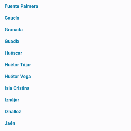
Fuente Palmera
Gaucín
Granada
Guadix
Huéscar
Huétor Tájar
Huétor Vega
Isla Cristina
Iznájar
Iznalloz
Jaén