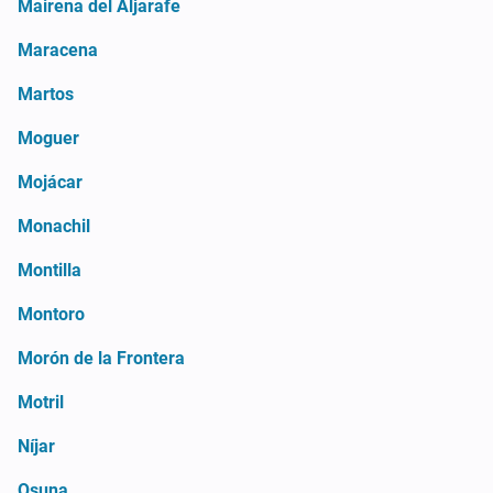
Mairena del Aljarafe
Maracena
Martos
Moguer
Mojácar
Monachil
Montilla
Montoro
Morón de la Frontera
Motril
Níjar
Osuna