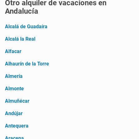
Otro alquiler de vacaciones en
Andalucía
Alcalá de Guadaíra
Alcalá la Real
Alfacar
Alhaurín de la Torre
Almería
Almonte
Almuñécar
Andújar
Antequera
Aracena