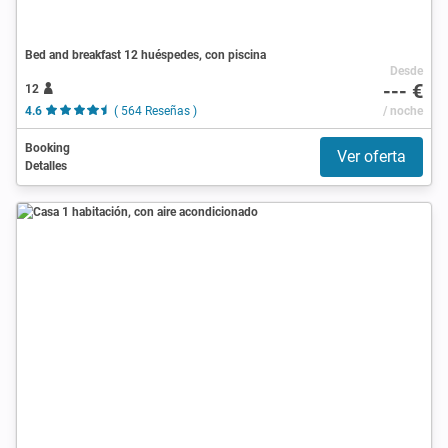
Bed and breakfast 12 huéspedes, con piscina
Desde
--- €
12
4.6
( 564 Reseñas )
/ noche
Booking
Ver oferta
Detalles