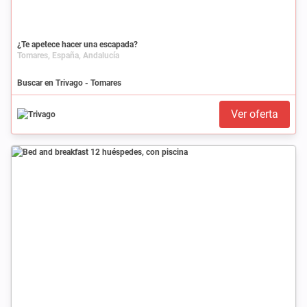
¿Te apetece hacer una escapada?
Tomares, España, Andalucía
Buscar en Trivago - Tomares
Ver oferta