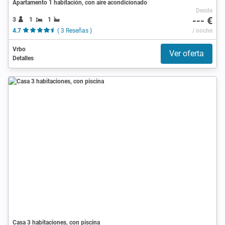
Apartamento 1 habitación, con aire acondicionado
Desde
--- €
3
1
1
4.7
( 3 Reseñas )
/ noche
Vrbo
Ver oferta
Detalles
Casa 3 habitaciones, con piscina