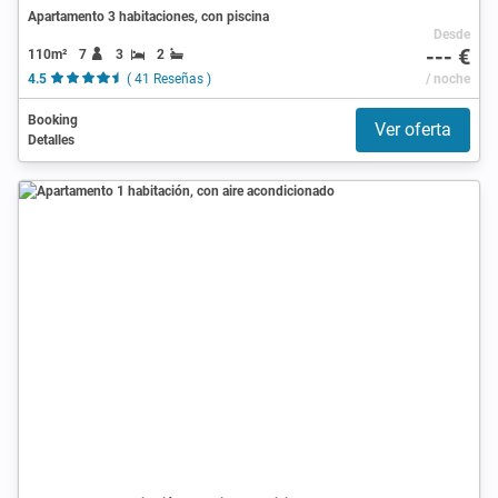
Apartamento 3 habitaciones, con piscina
Desde
--- €
110m²
7
3
2
4.5
( 41 Reseñas )
/ noche
Booking
Ver oferta
Detalles