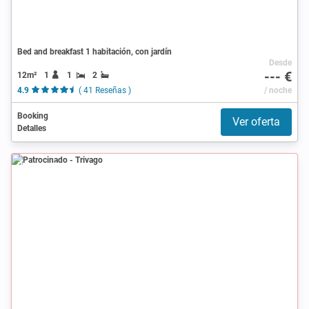
Bed and breakfast 1 habitación, con jardín
Desde
--- €
12m²
1
1
2
4.9
( 41 Reseñas )
/ noche
Booking
Ver oferta
Detalles
Patrocinado