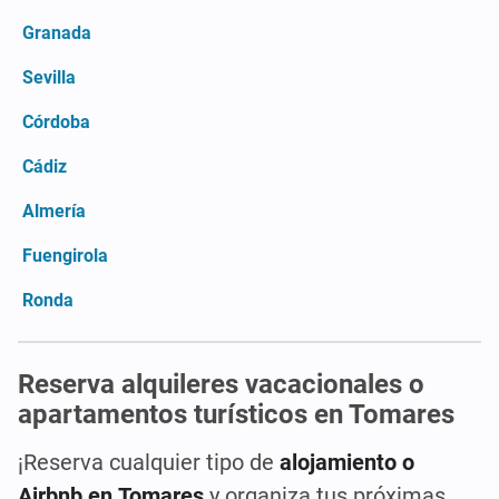
Granada
Sevilla
Córdoba
Cádiz
Almería
Fuengirola
Ronda
Reserva alquileres vacacionales o
apartamentos turísticos en Tomares
¡Reserva cualquier tipo de
alojamiento o
Airbnb en Tomares
y organiza tus próximas