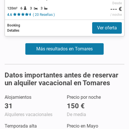
Desde
--- €
120m²
6
3
3
4.6
( 20 Reseñas )
/ noche
Booking
Ver oferta
Detalles
Más resultados en Tomares
Datos importantes antes de reservar
un alquiler vacacional en Tomares
Alojamientos
Precio por noche
31
150 €
Alquileres vacacionales
De media
Temporada alta
Precio en Mayo