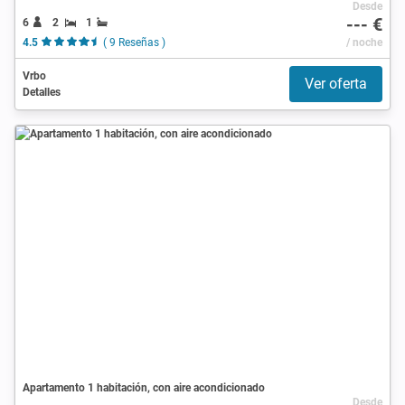
Desde
--- €
6
2
1
4.5
( 9 Reseñas )
/ noche
Vrbo
Ver oferta
Detalles
Apartamento 1 habitación, con aire acondicionado
Desde