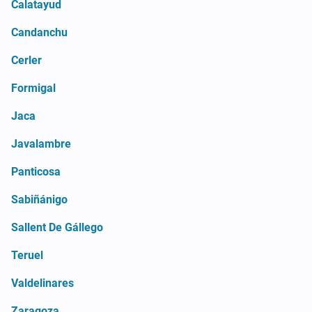
Calatayud
Candanchu
Cerler
Formigal
Jaca
Javalambre
Panticosa
Sabiñánigo
Sallent De Gállego
Teruel
Valdelinares
Zaragoza