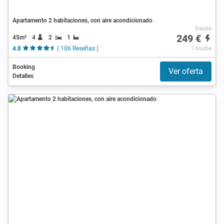
Apartamento 2 habitaciones, con aire acondicionado
Desde
249 €
45m²
4
2
1
4.8
( 106 Reseñas )
/ noche
Booking
Ver oferta
Detalles