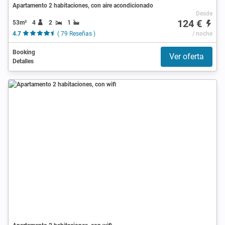
Apartamento 2 habitaciones, con aire acondicionado
Desde
124 €
53m²
4
2
1
4.7
( 79 Reseñas )
/ noche
Booking
Ver oferta
Detalles