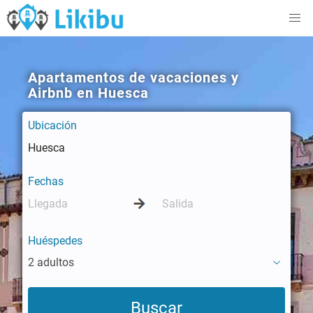
Apartamentos de vacaciones y
Airbnb en Huesca
Ubicación
Fechas
Huéspedes
2 adultos