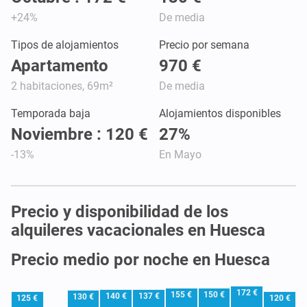
+24%
De media
Tipos de alojamientos
Precio por semana
Apartamento
970 €
2 habitaciones, 69m²
De media
Temporada baja
Alojamientos disponibles
Noviembre : 120 €
27%
-13%
En Mayo
Precio y disponibilidad de los
alquileres vacacionales en Huesca
Precio medio por noche en Huesca
172 €
155 €
150 €
140 €
137 €
130 €
125 €
120 €