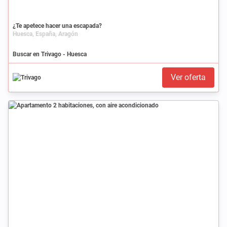
¿Te apetece hacer una escapada?
Huesca, España, Aragón
Buscar en Trivago - Huesca
Ver oferta