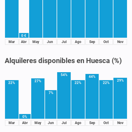
0 €
Mar
Abr
May
Jun
Jul
Ago
Sep
Oct
Nov
Alquileres disponibles en Huesca (%)
54%
44%
29%
27%
22%
22%
22%
7%
0%
Mar
Abr
May
Jun
Jul
Ago
Sep
Oct
Nov