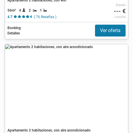
Apartamento 2 habitaciones, con wifi
Desde
--- €
56m²
4
2
1
4.7
( 76 Reseñas )
/ noche
Booking
Ver oferta
Detalles
Apartamento 2 habitaciones, con aire acondicionado