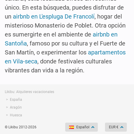
único. En esta búsqueda, puedes disfrutar de
un
airbnb en L'espluga De Francolí
, hogar del
misterioso Monasterio de Poblet. Otra opción
es sumergirte en el ambiente de
airbnb en
Santoña
, famoso por su cultura y el Fuerte de
San Martín, o experimentar los
apartamentos
en Vila-seca
, donde festivales culturales
vibrantes dan vida a la región.
Likibu: Alquileres vacacionales
España
Aragón
Huesca
© Likibu 2012-2026
Español
EUR €