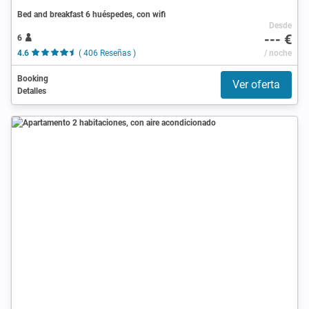
Bed and breakfast 6 huéspedes, con wifi
Desde
--- €
6
4.6
( 406 Reseñas )
/ noche
Booking
Ver oferta
Detalles