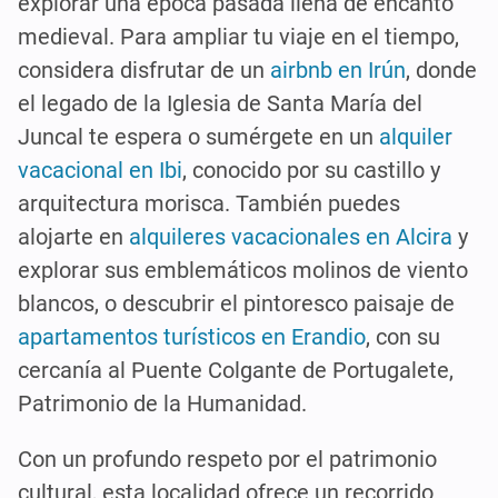
explorar una época pasada llena de encanto
medieval. Para ampliar tu viaje en el tiempo,
considera disfrutar de un
airbnb en Irún
, donde
el legado de la Iglesia de Santa María del
Juncal te espera o sumérgete en un
alquiler
vacacional en Ibi
, conocido por su castillo y
arquitectura morisca. También puedes
alojarte en
alquileres vacacionales en Alcira
y
explorar sus emblemáticos molinos de viento
blancos, o descubrir el pintoresco paisaje de
apartamentos turísticos en Erandio
, con su
cercanía al Puente Colgante de Portugalete,
Patrimonio de la Humanidad.
Con un profundo respeto por el patrimonio
cultural, esta localidad ofrece un recorrido