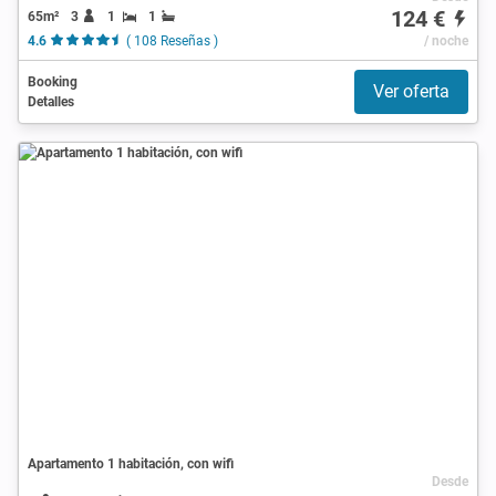
124 €
65m²
3
1
1
4.6
( 108 Reseñas )
/ noche
Booking
Ver oferta
Detalles
Apartamento 1 habitación, con wifi
Desde