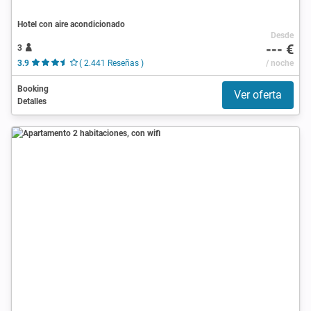
Hotel con aire acondicionado
Desde
--- €
3
3.9
( 2.441 Reseñas )
/ noche
Booking
Ver oferta
Detalles