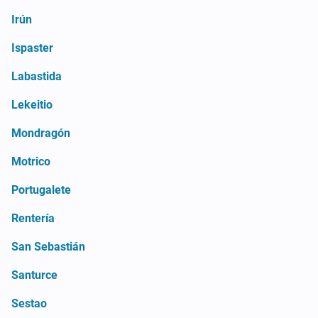
Irún
Ispaster
Labastida
Lekeitio
Mondragón
Motrico
Portugalete
Rentería
San Sebastián
Santurce
Sestao