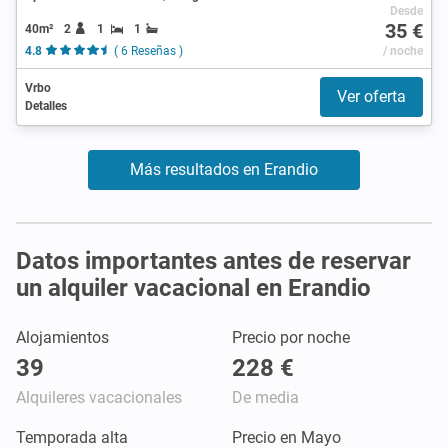
Desde
35 €
40m²
2
1
1
4.8
( 6 Reseñas )
/ noche
Vrbo
Ver oferta
Detalles
Más resultados en Erandio
Datos importantes antes de reservar
un alquiler vacacional en Erandio
Alojamientos
Precio por noche
39
228 €
Alquileres vacacionales
De media
Temporada alta
Precio en Mayo