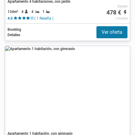
Apartamento 4 habitaciones, con jardín
Desde
478 €
134m²
4
4
1
4.0
( 1 Reseña )
/ noche
Booking
Ver oferta
Detalles
Apartamento 1 habitación, con gimnasio