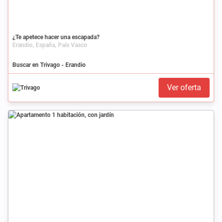
¿Te apetece hacer una escapada?
Erandio, España, País Vasco
Buscar en Trivago - Erandio
Ver oferta