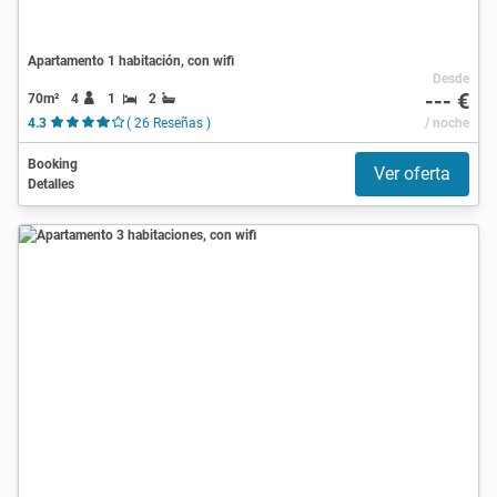
Apartamento 1 habitación, con wifi
Desde
--- €
70m²
4
1
2
4.3
( 26 Reseñas )
/ noche
Booking
Ver oferta
Detalles