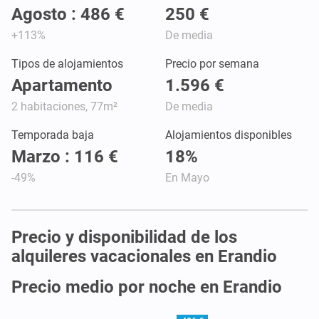
Agosto : 486 €
250 €
+113%
De media
Tipos de alojamientos
Precio por semana
Apartamento
1.596 €
2 habitaciones, 77m²
De media
Temporada baja
Alojamientos disponibles
Marzo : 116 €
18%
-49%
En Mayo
Precio y disponibilidad de los
alquileres vacacionales en Erandio
Precio medio por noche en Erandio