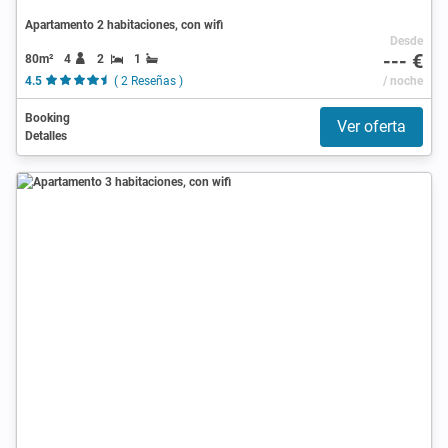
Apartamento 2 habitaciones, con wifi
Desde
--- €
80m²
4
2
1
4.5
( 2 Reseñas )
/ noche
Booking
Ver oferta
Detalles