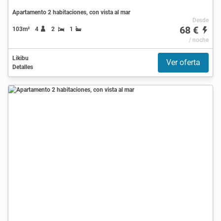
Apartamento 2 habitaciones, con vista al mar
Desde
68 €
103m²
4
2
1
/ noche
Likibu
Ver oferta
Detalles