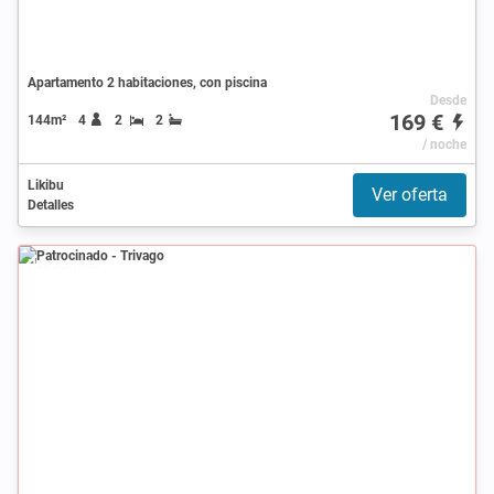
Apartamento 2 habitaciones, con piscina
Desde
169 €
144m²
4
2
2
/ noche
Likibu
Ver oferta
Detalles
Patrocinado