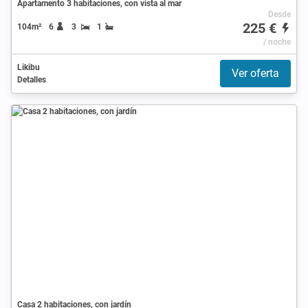
Apartamento 3 habitaciones, con vista al mar
Desde
225 €
104m²
6
3
1
/ noche
Likibu
Ver oferta
Detalles
Casa 2 habitaciones, con jardín