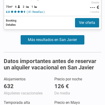
Desde
--- €
75m²
6
2
1
4.8
( 81 Reseñas )
/ noche
Booking
Ver oferta
Detalles
Más resultados en San Javier
Datos importantes antes de reservar
un alquiler vacacional en San Javier
Alojamientos
Precio por noche
632
126 €
Alquileres vacacionales
De media
Temporada alta
Precio en Mayo