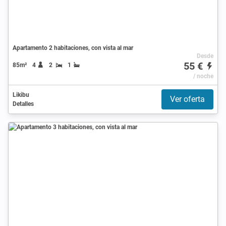
Apartamento 2 habitaciones, con vista al mar
Desde
55 €
85m²
4
2
1
/ noche
Likibu
Ver oferta
Detalles