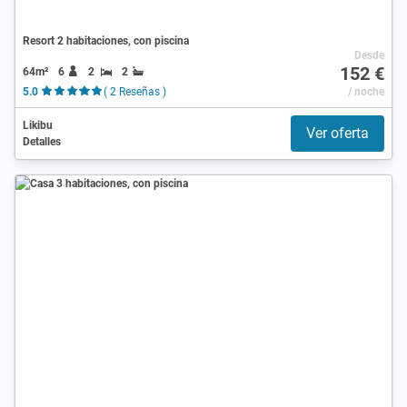
Resort 2 habitaciones, con piscina
Desde
152 €
64m²
6
2
2
5.0
( 2 Reseñas )
/ noche
Likibu
Ver oferta
Detalles