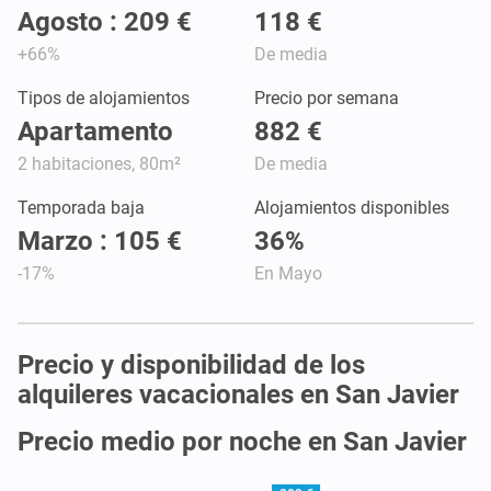
Agosto : 209 €
118 €
+66%
De media
Tipos de alojamientos
Precio por semana
Apartamento
882 €
2 habitaciones, 80m²
De media
Temporada baja
Alojamientos disponibles
Marzo : 105 €
36%
-17%
En Mayo
Precio y disponibilidad de los
alquileres vacacionales en San Javier
Precio medio por noche en San Javier