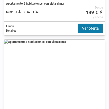
Apartamento 2 habitaciones, con vista al mar
Desde
149 €
53m²
4
2
1
/ noche
Likibu
Ver oferta
Detalles