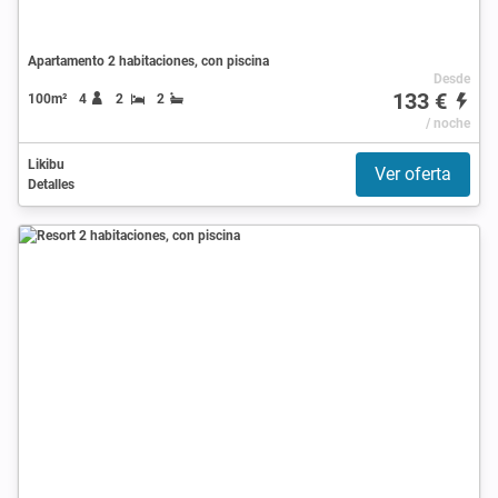
Apartamento 2 habitaciones, con piscina
Desde
133 €
100m²
4
2
2
/ noche
Likibu
Ver oferta
Detalles