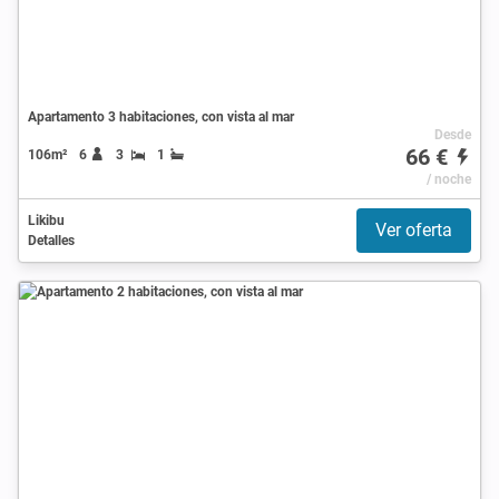
Apartamento 3 habitaciones, con vista al mar
Desde
66 €
106m²
6
3
1
/ noche
Likibu
Ver oferta
Detalles