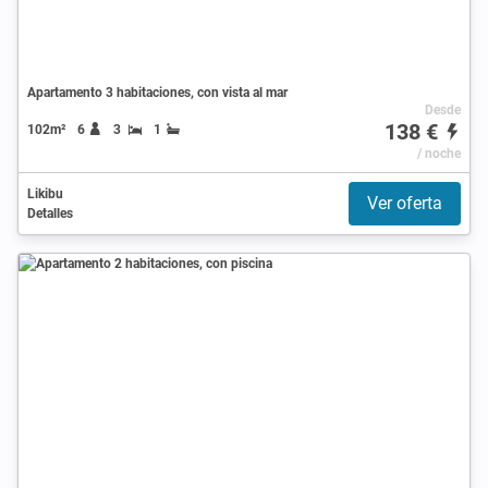
Apartamento 3 habitaciones, con vista al mar
Desde
138 €
102m²
6
3
1
/ noche
Likibu
Ver oferta
Detalles