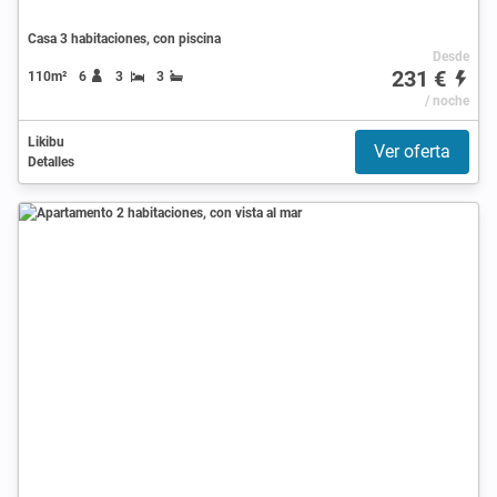
Casa 3 habitaciones, con piscina
Desde
231 €
110m²
6
3
3
/ noche
Likibu
Ver oferta
Detalles