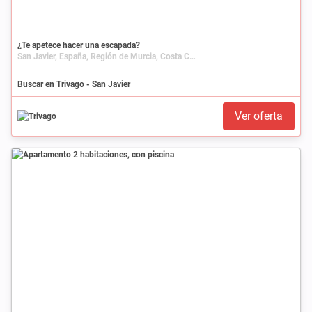
¿Te apetece hacer una escapada?
San Javier, España, Región de Murcia, Costa Cálida
Buscar en Trivago - San Javier
Ver oferta