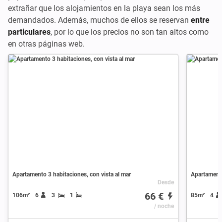
extrañar que los alojamientos en la playa sean los más
demandados. Además, muchos de ellos se reservan
entre
particulares
, por lo que los precios no son tan altos como
en otras páginas web.
Apartamento 3 habitaciones, con vista al mar
Apartamento
Desde
66 €
106m²
6
3
1
85m²
4
/ noche