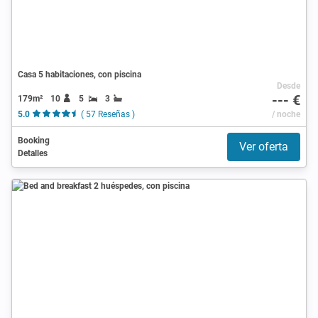
Casa 5 habitaciones, con piscina
Desde
--- €
179m²
10
5
3
5.0
( 57 Reseñas )
/ noche
Booking
Ver oferta
Detalles