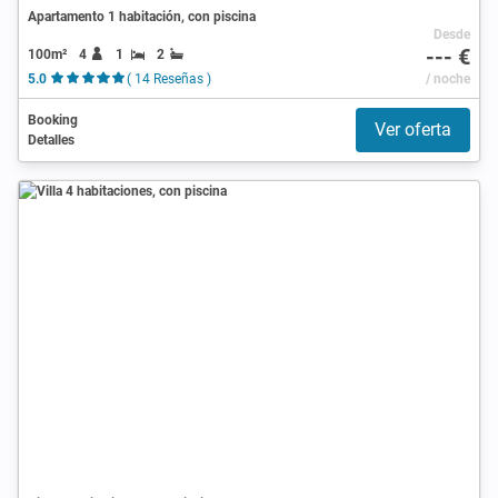
Apartamento 1 habitación, con piscina
Desde
--- €
100m²
4
1
2
5.0
( 14 Reseñas )
/ noche
Booking
Ver oferta
Detalles