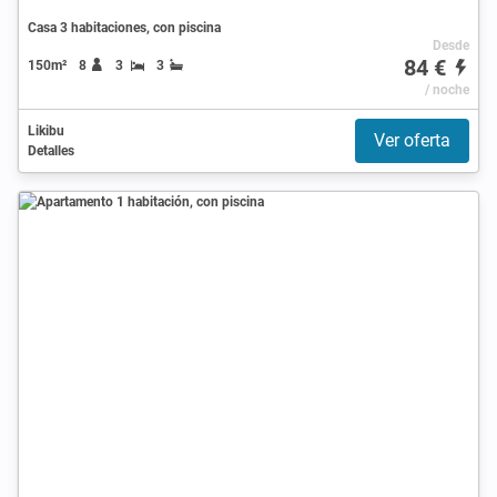
Casa 3 habitaciones, con piscina
Desde
84 €
150m²
8
3
3
/ noche
Likibu
Ver oferta
Detalles