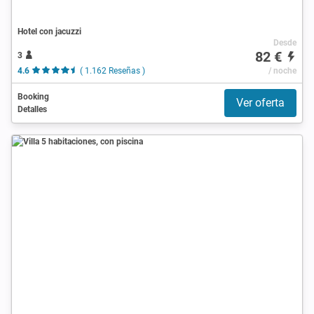
Hotel con jacuzzi
Desde
82 €
3
4.6
( 1.162 Reseñas )
/ noche
Booking
Ver oferta
Detalles