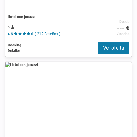
Hotel con jacuzzi
Desde
--- €
5
4.6
( 212 Reseñas )
/ noche
Booking
Ver oferta
Detalles