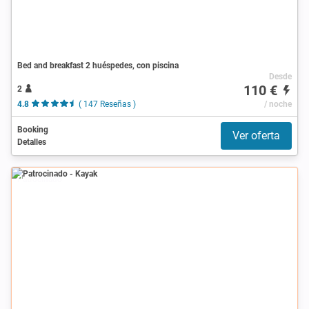
Bed and breakfast 2 huéspedes, con piscina
Desde
110 €
2
4.8
( 147 Reseñas )
/ noche
Booking
Ver oferta
Detalles
Patrocinado