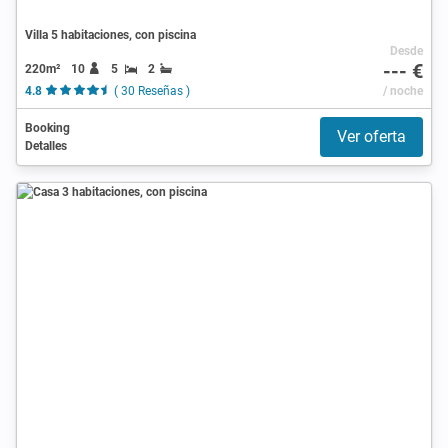
Villa 5 habitaciones, con piscina
Desde
--- €
220m²
10
5
2
4.8
( 30 Reseñas )
/ noche
Booking
Ver oferta
Detalles