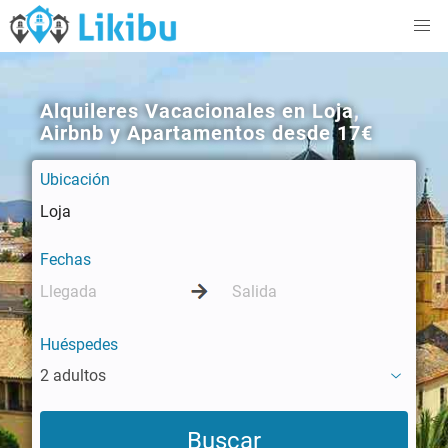
Alquileres Vacacionales en Loja,
Airbnb y Apartamentos desde 17€
Ubicación
Fechas
Huéspedes
2 adultos