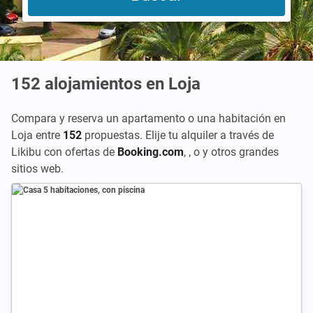
152
alojamientos en Loja
Compara y reserva un apartamento o una habitación en
Loja entre
152
propuestas. Elije tu alquiler a través de
Likibu con ofertas de
Booking.com
,
, o
y otros grandes
sitios web.