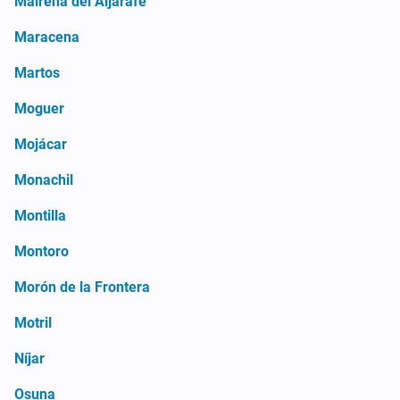
Mairena del Aljarafe
Maracena
Martos
Moguer
Mojácar
Monachil
Montilla
Montoro
Morón de la Frontera
Motril
Níjar
Osuna