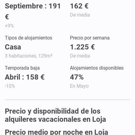
Septiembre : 191
162 €
De media
€
+9%
Tipos de alojamientos
Precio por semana
Casa
1.225 €
3 habitaciones, 129m²
De media
Temporada baja
Alojamientos disponibles
Abril : 158 €
47%
-10%
En Mayo
Precio y disponibilidad de los
alquileres vacacionales en Loja
Precio medio por noche en Loja