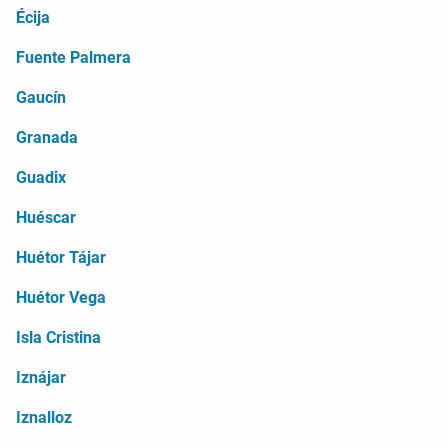
Écija
Fuente Palmera
Gaucín
Granada
Guadix
Huéscar
Huétor Tájar
Huétor Vega
Isla Cristina
Iznájar
Iznalloz