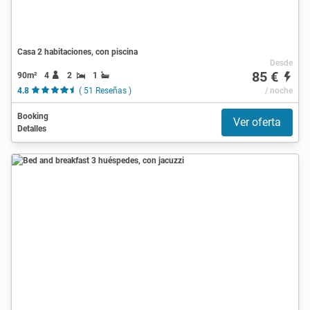
Casa 2 habitaciones, con piscina
Desde
85 €
90m²
4
2
1
4.8
( 51 Reseñas )
/ noche
Booking
Ver oferta
Detalles