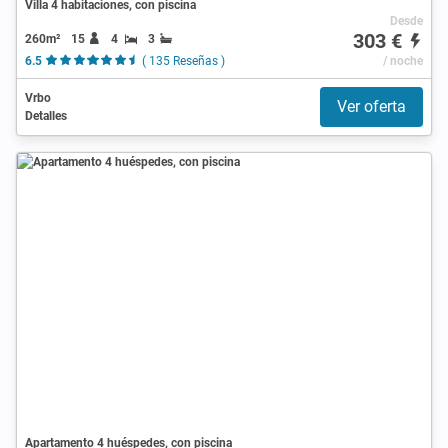
Villa 4 habitaciones, con piscina
Desde
303 €
260m²
15
4
3
6.5
( 135 Reseñas )
/ noche
Vrbo
Ver oferta
Detalles
Apartamento 4 huéspedes, con piscina