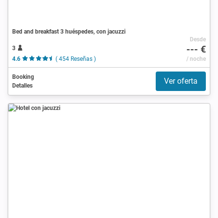
Bed and breakfast 3 huéspedes, con jacuzzi
Desde
--- €
3
4.6
( 454 Reseñas )
/ noche
Booking
Ver oferta
Detalles