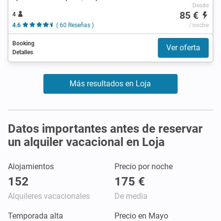
Desde
85 €
4
4.6
( 60 Reseñas )
/ noche
Booking
Ver oferta
Detalles
Más resultados en Loja
Datos importantes antes de reservar
un alquiler vacacional en Loja
Alojamientos
Precio por noche
152
175 €
Alquileres vacacionales
De media
Temporada alta
Precio en Mayo