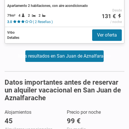
Apartamento 2 habitaciones, con aire acondicionado
Desde
131 €
79m²
4
2
2
3.0
( 2 Reseñas )
/ noche
Vrbo
Ver oferta
Detalles
Más resultados en San Juan de Aznalfarache
Datos importantes antes de reservar
un alquiler vacacional en San Juan de
Aznalfarache
Alojamientos
Precio por noche
45
99 €