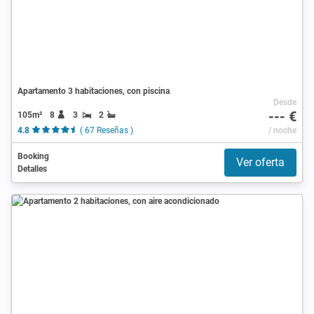
Apartamento 3 habitaciones, con piscina
Desde
--- €
105m²
8
3
2
4.8
( 67 Reseñas )
/ noche
Booking
Ver oferta
Detalles