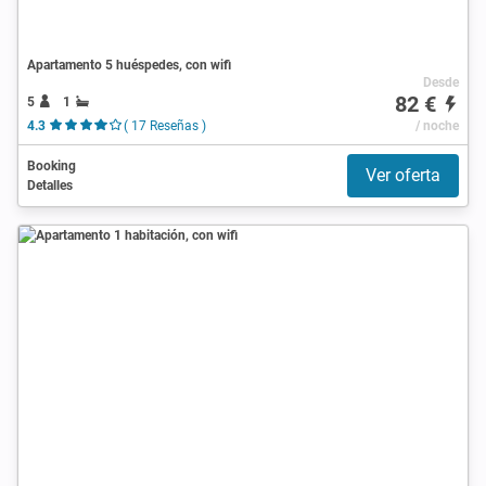
Apartamento 5 huéspedes, con wifi
Desde
82 €
5
1
4.3
( 17 Reseñas )
/ noche
Booking
Ver oferta
Detalles