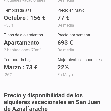
Alquileres vacacionales
De media
Temporada alta
Precio en Mayo
Octubre : 156 €
77 €
+58%
De media
Tipos de alojamientos
Precio por semana
Apartamento
693 €
2 habitaciones, 70m²
De media
Temporada baja
Alojamientos disponibles
Marzo : 73 €
22%
-26%
En Mayo
Precio y disponibilidad de los
alquileres vacacionales en San Juan
de Aznalfarache