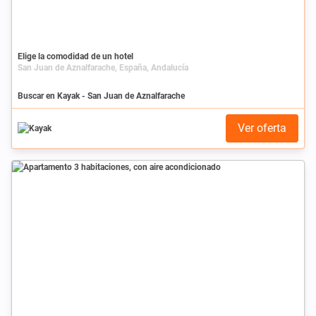
Elige la comodidad de un hotel
San Juan de Aznalfarache, España, Andalucía
Buscar en Kayak - San Juan de Aznalfarache
Ver oferta