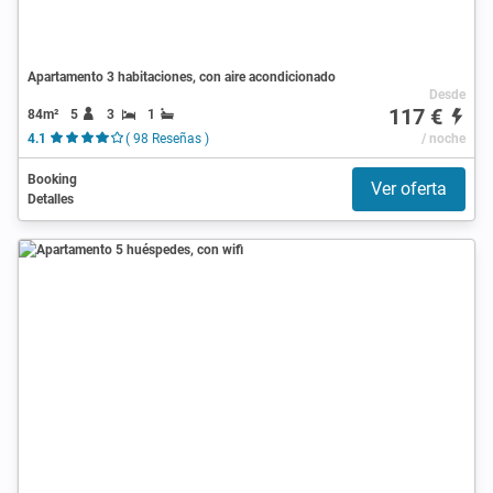
Apartamento 3 habitaciones, con aire acondicionado
Desde
117 €
84m²
5
3
1
4.1
( 98 Reseñas )
/ noche
Booking
Ver oferta
Detalles