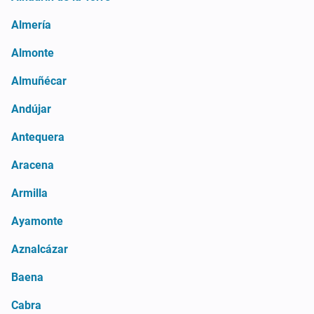
Almería
Almonte
Almuñécar
Andújar
Antequera
Aracena
Armilla
Ayamonte
Aznalcázar
Baena
Cabra