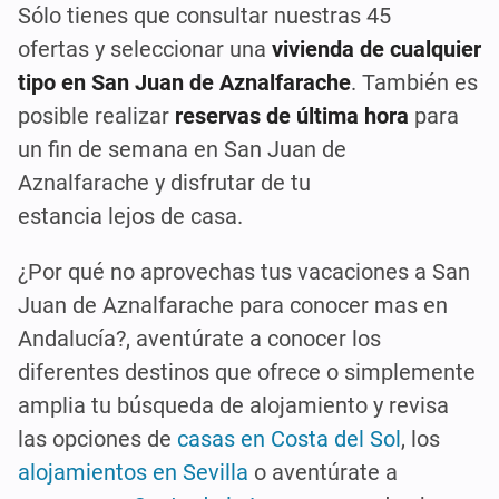
Sólo tienes que consultar nuestra
s
45
oferta
s
y seleccionar un
a
vivienda de cualquier
tipo
en San Juan de Aznalfarache
. También es
posible realizar
reservas
de última hora
para
un fin de semana en San Juan de
Aznalfarache y disfrutar de tu
estancia
lejos
de
casa.
¿Por qué no aprovechas tus vacaciones a San
Juan de Aznalfarache para conocer mas en
Andalucía?, aventúrate a conocer los
diferentes destinos que ofrece o simplemente
amplia tu búsqueda de alojamiento y revisa
las opciones de
casas en Costa del Sol
, los
alojamientos en Sevilla
o aventúrate a