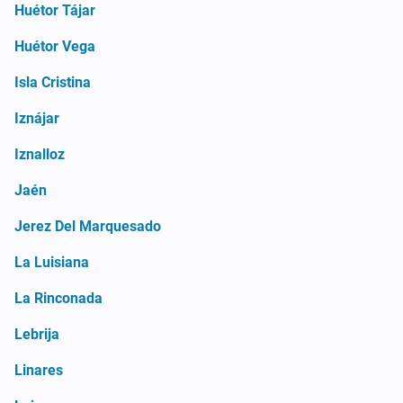
Huétor Tájar
Huétor Vega
Isla Cristina
Iznájar
Iznalloz
Jaén
Jerez Del Marquesado
La Luisiana
La Rinconada
Lebrija
Linares