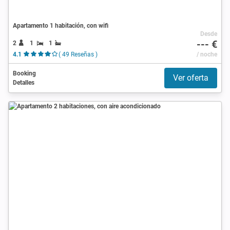
Apartamento 1 habitación, con wifi
Desde
--- €
2
1
1
4.1
( 49 Reseñas )
/ noche
Booking
Ver oferta
Detalles