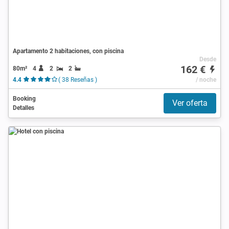
Apartamento 2 habitaciones, con piscina
Desde
162 €
80m²
4
2
2
4.4
( 38 Reseñas )
/ noche
Booking
Ver oferta
Detalles