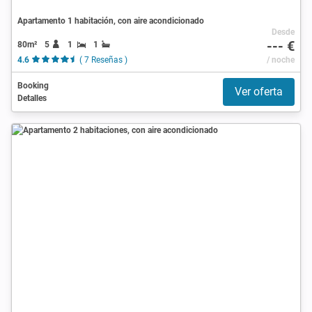
Apartamento 1 habitación, con aire acondicionado
Desde
--- €
80m²
5
1
1
4.6
( 7 Reseñas )
/ noche
Booking
Ver oferta
Detalles