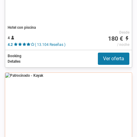
Hotel con piscina
Desde
180 €
4
4.2
( 13.104 Reseñas )
/ noche
Booking
Ver oferta
Detalles
Patrocinado