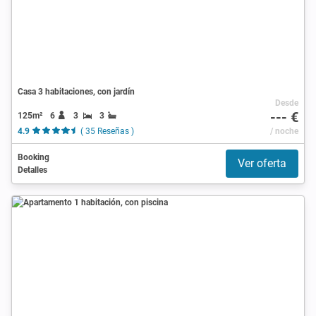
Casa 3 habitaciones, con jardín
Desde
--- €
125m²
6
3
3
4.9
( 35 Reseñas )
/ noche
Booking
Ver oferta
Detalles