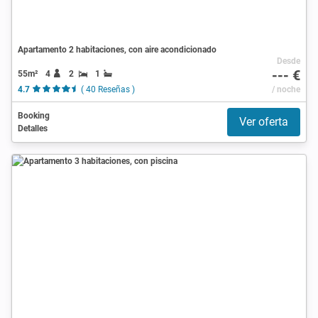
Apartamento 2 habitaciones, con aire acondicionado
Desde
--- €
55m²
4
2
1
4.7
( 40 Reseñas )
/ noche
Booking
Ver oferta
Detalles