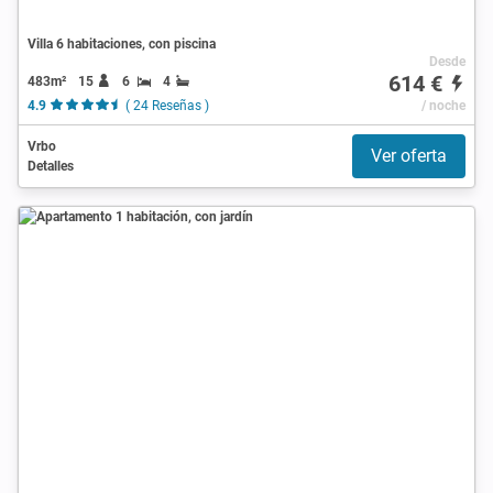
Villa 6 habitaciones, con piscina
Desde
614 €
483m²
15
6
4
4.9
( 24 Reseñas )
/ noche
Vrbo
Ver oferta
Detalles