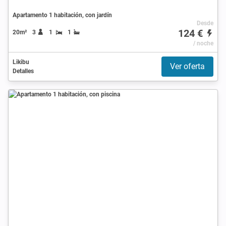
Apartamento 1 habitación, con jardín
Desde
124 €
20m²
3
1
1
/ noche
Likibu
Ver oferta
Detalles