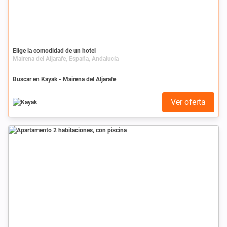
Elige la comodidad de un hotel
Mairena del Aljarafe, España, Andalucía
Buscar en Kayak - Mairena del Aljarafe
Ver oferta