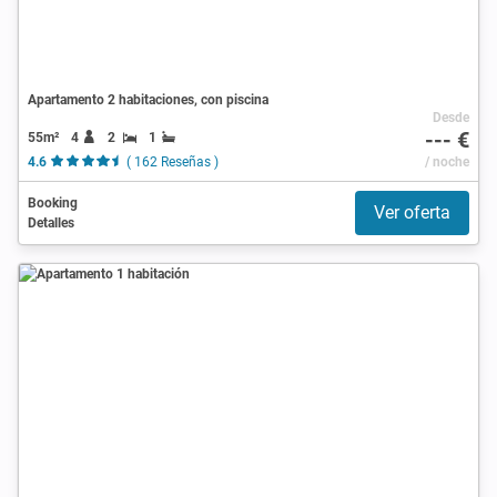
Apartamento 2 habitaciones, con piscina
Desde
--- €
55m²
4
2
1
4.6
( 162 Reseñas )
/ noche
Booking
Ver oferta
Detalles