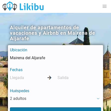
Alquiler de apartamentos de
vacaciones y Airbnb en Mairena de
Aljarafe
Ubicación
Fechas
Huéspedes
2 adultos