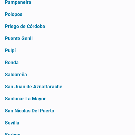
Pampaneira
Polopos
Priego de Córdoba
Puente Genil
Pulpí
Ronda
Salobreña
San Juan de Aznalfarache
Sanlúcar La Mayor
San Nicolás Del Puerto
Sevilla
Sorbas