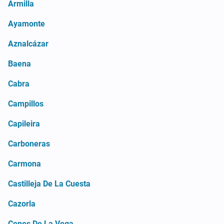
Armilla
Ayamonte
Aznalcázar
Baena
Cabra
Campillos
Capileira
Carboneras
Carmona
Castilleja De La Cuesta
Cazorla
Cenes De La Vega