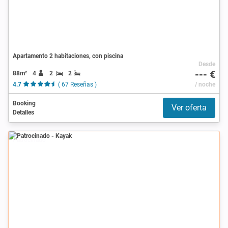
Apartamento 2 habitaciones, con piscina
Desde
--- €
88m²
4
2
2
4.7
( 67 Reseñas )
/ noche
Booking
Ver oferta
Detalles
Patrocinado