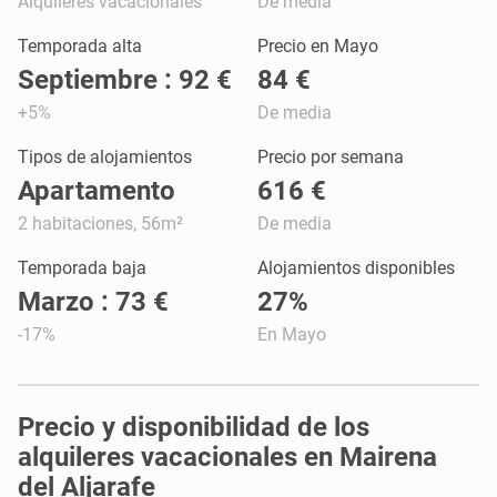
Alquileres vacacionales
De media
Temporada alta
Precio en Mayo
Septiembre : 92 €
84 €
+5%
De media
Tipos de alojamientos
Precio por semana
Apartamento
616 €
2 habitaciones, 56m²
De media
Temporada baja
Alojamientos disponibles
Marzo : 73 €
27%
-17%
En Mayo
Precio y disponibilidad de los
alquileres vacacionales en Mairena
del Aljarafe