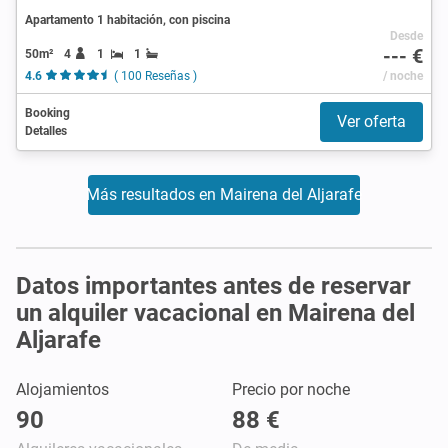
Apartamento 1 habitación, con piscina
Desde
--- €
50m²
4
1
1
4.6
( 100 Reseñas )
/ noche
Booking
Ver oferta
Detalles
Más resultados en Mairena del Aljarafe
Datos importantes antes de reservar
un alquiler vacacional en Mairena del
Aljarafe
Alojamientos
Precio por noche
90
88 €