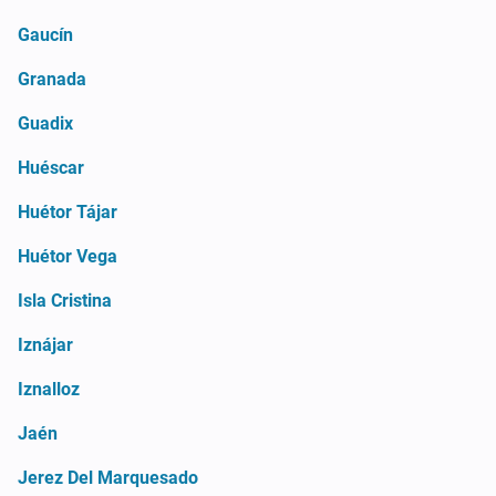
Gaucín
Granada
Guadix
Huéscar
Huétor Tájar
Huétor Vega
Isla Cristina
Iznájar
Iznalloz
Jaén
Jerez Del Marquesado