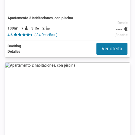
Apartamento 3 habitaciones, con piscina
Desde
--- €
100m²
7
3
2
4.6
( 84 Reseñas )
/ noche
Booking
Ver oferta
Detalles