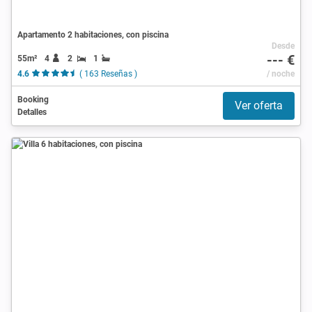
Apartamento 2 habitaciones, con piscina
Desde
--- €
55m²
4
2
1
4.6
( 163 Reseñas )
/ noche
Booking
Ver oferta
Detalles