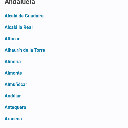
Andalucía
Alcalá de Guadaíra
Alcalá la Real
Alfacar
Alhaurín de la Torre
Almería
Almonte
Almuñécar
Andújar
Antequera
Aracena