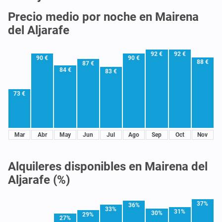
Precio medio por noche en Mairena
del Aljarafe
92 €
92 €
90 €
90 €
88 €
87 €
84 €
83 €
73 €
Mar
Abr
May
Jun
Jul
Ago
Sep
Oct
Nov
Alquileres disponibles en Mairena del
Aljarafe (%)
37%
36%
33%
31%
30%
29%
27%