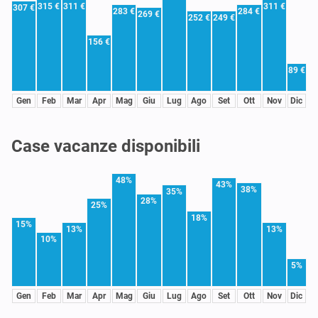
315 €
311 €
311 €
307 €
283 €
284 €
269 €
252 €
249 €
156 €
89 €
Gen
Feb
Mar
Apr
Mag
Giu
Lug
Ago
Set
Ott
Nov
Dic
Case vacanze disponibili
48%
43%
38%
35%
28%
25%
18%
15%
13%
13%
10%
5%
Gen
Feb
Mar
Apr
Mag
Giu
Lug
Ago
Set
Ott
Nov
Dic