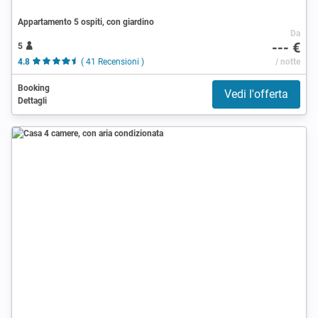
Appartamento 5 ospiti, con giardino
Da
--- €
5
4.8
( 41 Recensioni )
/ notte
Booking
Vedi l'offerta
Dettagli