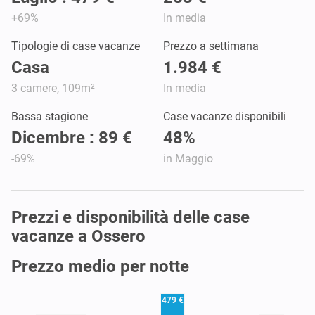
+69%
In media
Tipologie di case vacanze
Prezzo a settimana
Casa
1.984 €
3 camere, 109m²
In media
Bassa stagione
Case vacanze disponibili
Dicembre : 89 €
48%
-69%
in Maggio
Prezzi e disponibilità delle case
vacanze a Ossero
Prezzo medio per notte
479 €