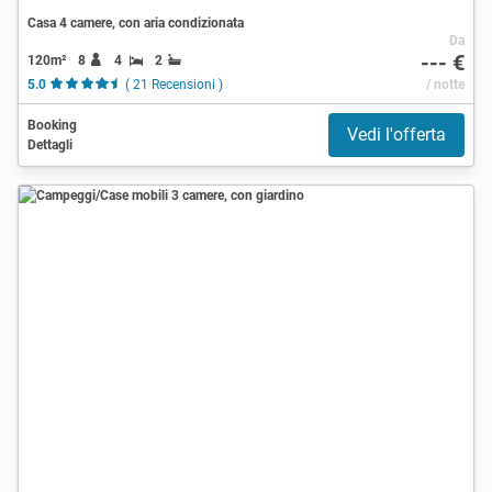
Casa 4 camere, con aria condizionata
Da
--- €
120m²
8
4
2
5.0
( 21 Recensioni )
/ notte
Booking
Vedi l'offerta
Dettagli