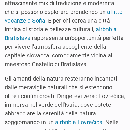
affascinante mix di tradizione e modernità,
che si possono esplorare prendendo un
affitto
vacanze a Sofia
. E per chi cerca una città
intrisa di storia e bellezze culturali,
airbnb a
Bratislava
rappresenta un'opportunità perfetta
per vivere l'atmosfera accogliente della
capitale slovacca, comodamente vicina al
maestoso Castello di Bratislava.
Gli amanti della natura resteranno incantati
dalle meraviglie naturali che si estendono
oltre i confini croati. Dirigetevi verso Lovrečica,
immersa nel verde dell'Istria, dove potete
abbracciare la serenità della natura
soggiornando in un
airbnb a Lovrečica
. Nelle