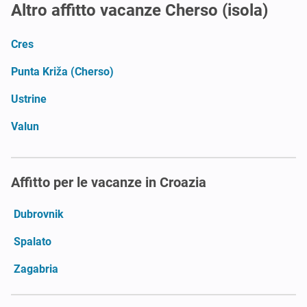
Altro affitto vacanze Cherso (isola)
Cres
Punta Križa (Cherso)
Ustrine
Valun
Affitto per le vacanze in Croazia
Dubrovnik
Spalato
Zagabria