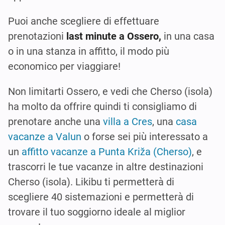
Puoi anche scegliere di effettuare
prenotazioni
last minute a Ossero,
in una casa
o in una stanza in affitto, il modo più
economico per viaggiare!
Non limitarti Ossero, e vedi che Cherso (isola)
ha molto da offrire quindi ti consigliamo di
prenotare anche una
villa a Cres
, una
casa
vacanze a Valun
o forse sei più interessato a
un
affitto vacanze a Punta Križa (Cherso)
, e
trascorri le tue vacanze in altre destinazioni
Cherso (isola). Likibu ti permetterà di
scegliere 40 sistemazioni e permetterà di
trovare il tuo soggiorno ideale al miglior