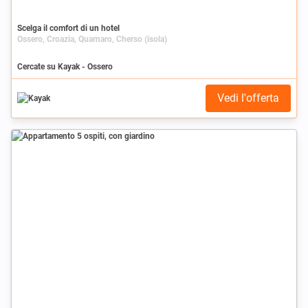
Scelga il comfort di un hotel
Ossero, Croazia, Quarnaro, Cherso (isola)
Cercate su Kayak - Ossero
Vedi l'offerta