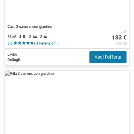
Casa 2 camere, con giardino
Da
183 €
88m²
4
2
2
5.0
( 4 Recensioni )
/ notte
Likibu
Vedi l'offerta
Dettagli