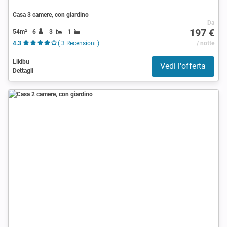
Casa 3 camere, con giardino
Da
197 €
54m²
6
3
1
4.3
( 3 Recensioni )
/ notte
Likibu
Vedi l'offerta
Dettagli