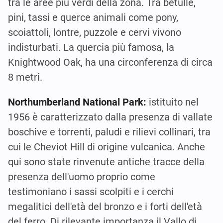
tra le aree più verdi della zona. Tra betulle,
pini, tassi e querce animali come pony,
scoiattoli, lontre, puzzole e cervi vivono
indisturbati. La quercia più famosa, la
Knightwood Oak, ha una circonferenza di circa
8 metri.
Northumberland National Park:
istituito nel
1956 è caratterizzato dalla presenza di vallate
boschive e torrenti, paludi e rilievi collinari, tra
cui le Cheviot Hill di origine vulcanica. Anche
qui sono state rinvenute antiche tracce della
presenza dell'uomo proprio come
testimoniano i sassi scolpiti e i cerchi
megalitici dell'età del bronzo e i forti dell'età
del ferro. Di rilevante importanza il Vallo di