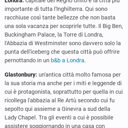
Londra:
capitale del Regno Unito e la città più
importante di tutta l'Inghilterra. Qui sono
racchiuse così tante bellezze che non basta
una sola vacanza per scoprirle tutte. Il Big Ben,
Buckingham Palace, la Torre di Londra,
l'Abbazia di Westminster sono davvero solo la
punta dell'iceberg che questa città può offrire
pernottando in un
b&b a Londra
.
Glastonbury:
un'antica città molto famosa per
la sua storia ma anche per i miti e leggende di
cui è protagonista, soprattutto per quella in cui
ricollega l'abbazia al Re Artù secondo cui fu
sepolto qui assieme a Ginevra a sud della
Lady Chapel. Tra gli eventi a cui è possibile
assistere soggiornando in una casa con