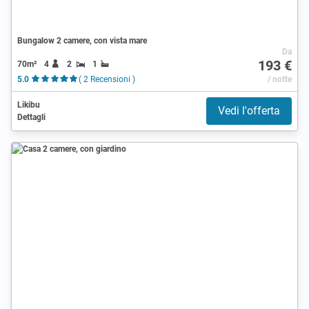
Bungalow 2 camere, con vista mare
Da
193 €
70m²
4
2
1
5.0
( 2 Recensioni )
/ notte
Likibu
Vedi l'offerta
Dettagli