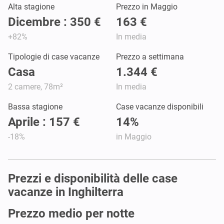
Alta stagione
Prezzo in Maggio
Dicembre : 350 €
163 €
+82%
In media
Tipologie di case vacanze
Prezzo a settimana
Casa
1.344 €
2 camere, 78m²
In media
Bassa stagione
Case vacanze disponibili
Aprile : 157 €
14%
-18%
in Maggio
Prezzi e disponibilità delle case
vacanze in Inghilterra
Prezzo medio per notte