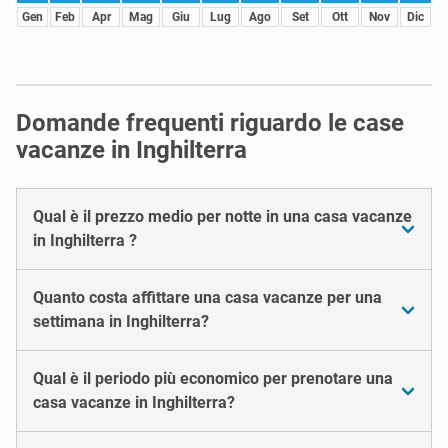
Gen
Feb
Apr
Mag
Giu
Lug
Ago
Set
Ott
Nov
Dic
Domande frequenti riguardo le case
vacanze in Inghilterra
Qual è il prezzo medio per notte in una casa vacanze
in Inghilterra ?
Quanto costa affittare una casa vacanze per una
settimana in Inghilterra?
Qual è il periodo più economico per prenotare una
casa vacanze in Inghilterra?