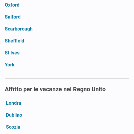
Oxford
Salford
Scarborough
Sheffield
St Ives
York
Affitto per le vacanze nel Regno Unito
Londra
Dublino
Scozia