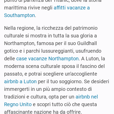
punto di partenza del Titanic, dove la storia
marittima rivive negli
affitti vacanze a
Southampton
.
Nella regione, la ricchezza del patrimonio
culturale si mostra in tutta la sua gloria a
Northampton, famosa per il suo Guildhall
gotico e i parchi lussureggianti, usufruendo
delle
case vacanze Northampton
. A Luton, la
moderna scena culturale sposa il fascino del
passato, e potrai scegliere un'accogliente
airbnb a Luton
per il tuo soggiorno. Se desideri
immergerti in un più ampio contesto di
tradizioni e cultura, opta per un
airbnb nel
Regno Unito
e scopri tutto ciò che questa
affascinante nazione ha da offrire.