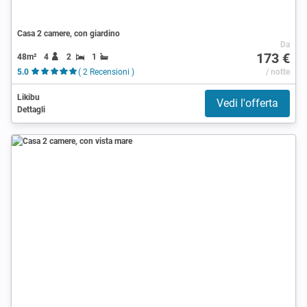
Casa 2 camere, con giardino
Da
173 €
48m²
4
2
1
5.0
( 2 Recensioni )
/ notte
Likibu
Vedi l'offerta
Dettagli