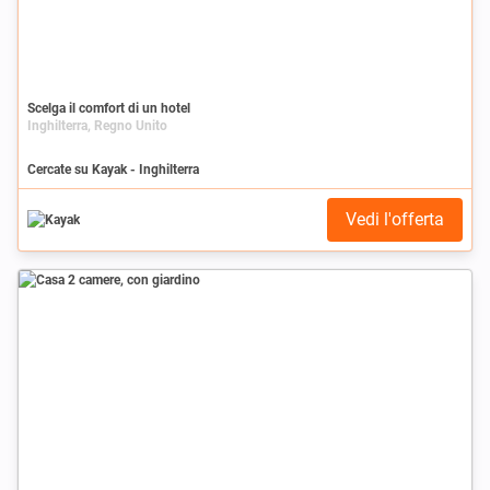
Scelga il comfort di un hotel
Inghilterra, Regno Unito
Cercate su Kayak - Inghilterra
Vedi l'offerta