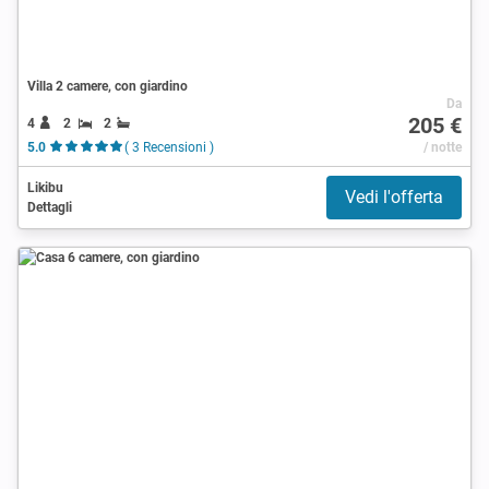
Villa 2 camere, con giardino
Da
205 €
4
2
2
5.0
( 3 Recensioni )
/ notte
Likibu
Vedi l'offerta
Dettagli