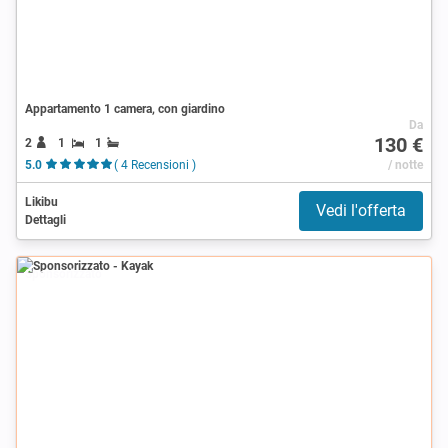
Appartamento 1 camera, con giardino
Da
130 €
2
1
1
5.0
( 4 Recensioni )
/ notte
Likibu
Vedi l'offerta
Dettagli
Sponsorizzato