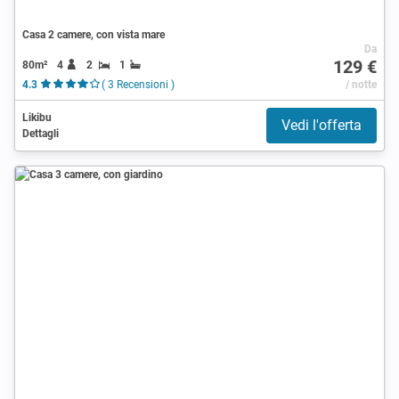
Casa 2 camere, con vista mare
Da
129 €
80m²
4
2
1
4.3
( 3 Recensioni )
/ notte
Likibu
Vedi l'offerta
Dettagli