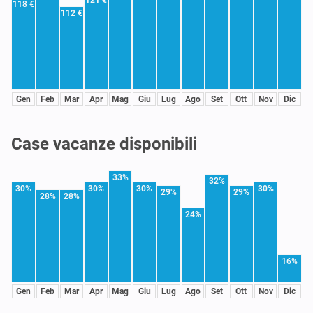
118 €
112 €
Gen
Feb
Mar
Apr
Mag
Giu
Lug
Ago
Set
Ott
Nov
Dic
Case vacanze disponibili
33%
32%
30%
30%
30%
30%
29%
29%
28%
28%
24%
16%
Gen
Feb
Mar
Apr
Mag
Giu
Lug
Ago
Set
Ott
Nov
Dic