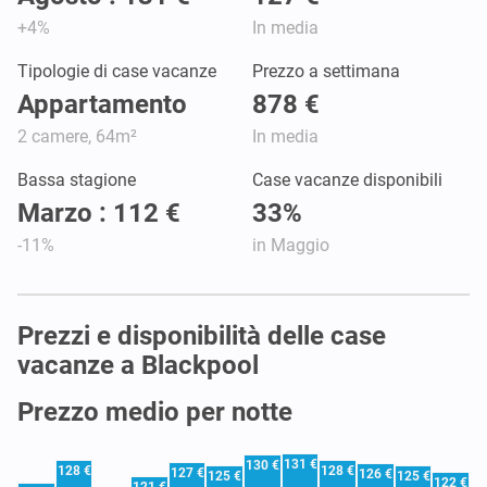
+4%
In media
Tipologie di case vacanze
Prezzo a settimana
Appartamento
878 €
2 camere, 64m²
In media
Bassa stagione
Case vacanze disponibili
Marzo : 112 €
33%
-11%
in Maggio
Prezzi e disponibilità delle case
vacanze a Blackpool
Prezzo medio per notte
131 €
130 €
128 €
128 €
127 €
126 €
125 €
125 €
122 €
121 €