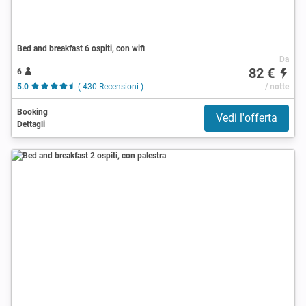
Bed and breakfast 6 ospiti, con wifi
Da
82 €
6
5.0
( 430 Recensioni )
/ notte
Booking
Vedi l'offerta
Dettagli