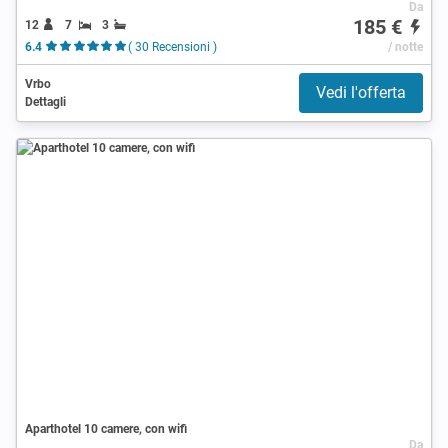
Da
185 €
12
7
3
6.4
( 30 Recensioni )
/ notte
Vrbo
Vedi l'offerta
Dettagli
Aparthotel 10 camere, con wifi
Da