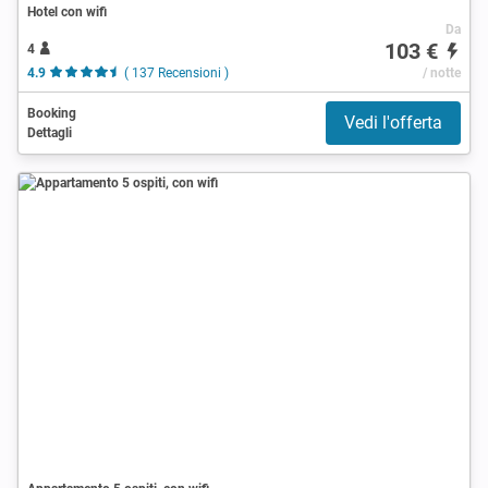
Hotel con wifi
Da
103 €
4
4.9
( 137 Recensioni )
/ notte
Booking
Vedi l'offerta
Dettagli