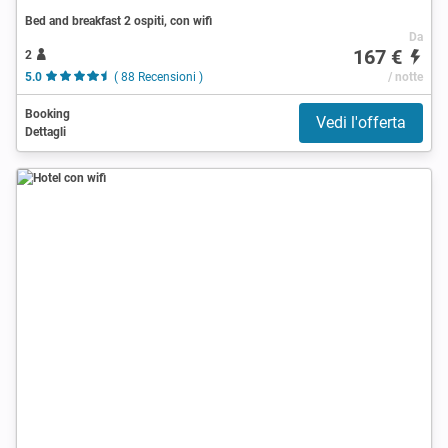
Bed and breakfast 2 ospiti, con wifi
Da
167 €
2
5.0
( 88 Recensioni )
/ notte
Booking
Vedi l'offerta
Dettagli