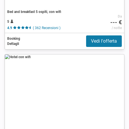
Bed and breakfast 5 ospiti, con wifi
Da
--- €
5
4.9
( 362 Recensioni )
/ notte
Booking
Vedi l'offerta
Dettagli