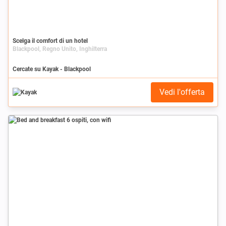
Scelga il comfort di un hotel
Blackpool, Regno Unito, Inghilterra
Cercate su Kayak - Blackpool
Vedi l'offerta