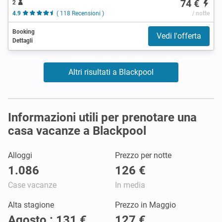
74 €
2
4.9
( 118 Recensioni )
/ notte
Booking
Vedi l'offerta
Dettagli
Altri risultati a Blackpool
Informazioni utili per prenotare una
casa vacanze a Blackpool
Alloggi
Prezzo per notte
1.086
126 €
Case vacanze
In media
Alta stagione
Prezzo in Maggio
Agosto : 131 €
127 €