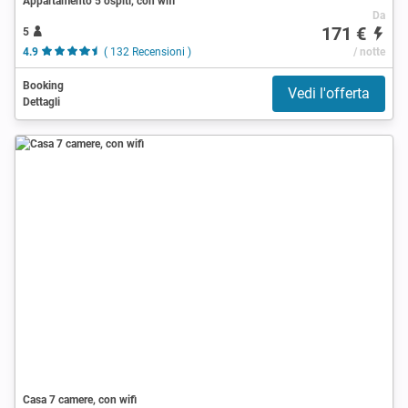
Appartamento 5 ospiti, con wifi
Da
171 €
5
4.9
( 132 Recensioni )
/ notte
Booking
Vedi l'offerta
Dettagli
Casa 7 camere, con wifi