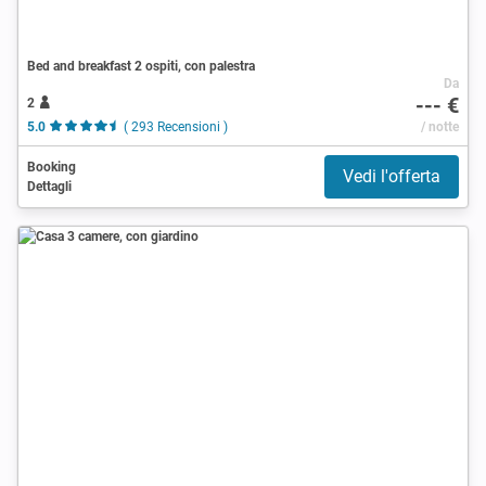
Bed and breakfast 2 ospiti, con palestra
Da
--- €
2
5.0
( 293 Recensioni )
/ notte
Booking
Vedi l'offerta
Dettagli