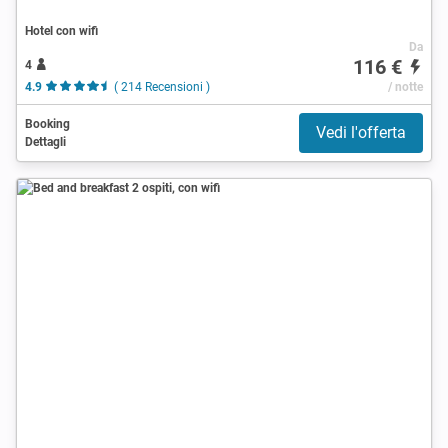
Hotel con wifi
Da
116 €
4
4.9
( 214 Recensioni )
/ notte
Booking
Vedi l'offerta
Dettagli