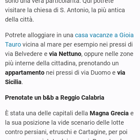
sono una vera particolarità. Qui potrete
visitare la chiesa di S. Antonio, la più antica
della città.
Potrete alloggiare in una
casa vacanze a Gioia
Tauro
vicina al mare per esempio nei pressi di
via Belvedere e
via Nettuno
, oppure nelle zone
più interne della cittadina, prenotando un
appartamento
nei pressi di via Duomo e
via
Sicilia
.
Prenotate un b&b a Reggio Calabria
È stata una delle capitali della
Magna Grecia
e
la sua posizione la vide scenario delle lotte
contro persiani, etruschi e Cartagine, per poi