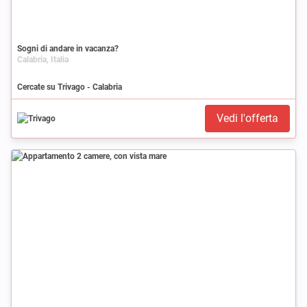
Sogni di andare in vacanza?
Calabria, Italia
Cercate su Trivago - Calabria
Vedi l'offerta