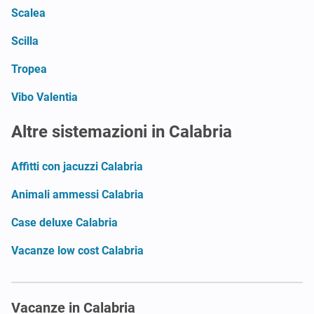
Scalea
Scilla
Tropea
Vibo Valentia
Altre sistemazioni in Calabria
Affitti con jacuzzi Calabria
Animali ammessi Calabria
Case deluxe Calabria
Vacanze low cost Calabria
Vacanze in Calabria