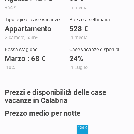
+64%
In media
Tipologie di case vacanze
Prezzo a settimana
Appartamento
528 €
2 camere, 65m²
In media
Bassa stagione
Case vacanze disponibili
Marzo : 68 €
24%
-10%
in Luglio
Prezzi e disponibilità delle case
vacanze in Calabria
Prezzo medio per notte
124 €