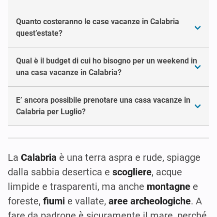
Quanto costeranno le case vacanze in Calabria
quest’estate?
Qual è il budget di cui ho bisogno per un weekend in
una casa vacanze in Calabria?
E’ ancora possibile prenotare una casa vacanze in
Calabria per Luglio?
La
Calabria
è una terra aspra e rude, spiagge
dalla sabbia desertica e
scogliere
, acque
limpide e trasparenti, ma anche
montagne
e
foreste,
fiumi
e vallate,
aree archeologiche
. A
fare da padrone è sicuramente il mare, perché