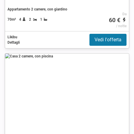
Appartamento 2 camere, con giardino
Da
60 €
70m²
4
2
1
/ notte
Likibu
Vedi l'offerta
Dettagli