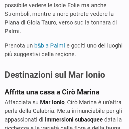
possibile vedere le Isole Eolie ma anche
Stromboli, mentre a nord potrete vedere la
Piana di Gioia Tauro, verso sud la tonnara di
Palmi.
Prenota un
b&b a Palmi
e goditi uno dei luoghi
più suggestivi della regione.
Destinazioni sul Mar Ionio
Affitta una casa a Cirò Marina
Affacciata su
Mar Ionio
, Cirò Marina è un'altra
perla della Calabria. Meta irrinunciabile per gli
appassionati di
immersioni subacquee
data la
ricchezza e la varietà della flora e della fauna.