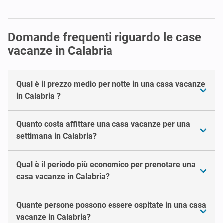
Domande frequenti riguardo le case
vacanze in Calabria
Qual è il prezzo medio per notte in una casa vacanze
in Calabria ?
Quanto costa affittare una casa vacanze per una
settimana in Calabria?
Qual è il periodo più economico per prenotare una
casa vacanze in Calabria?
Quante persone possono essere ospitate in una casa
vacanze in Calabria?