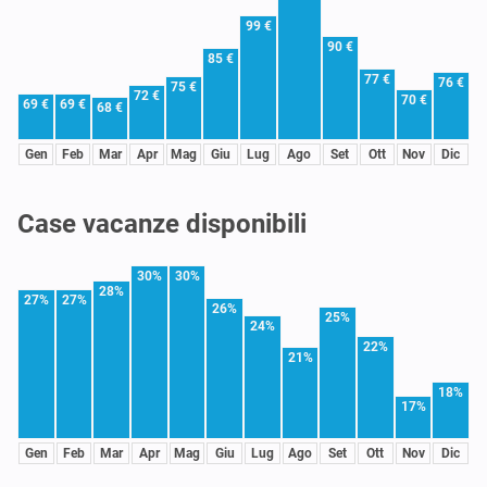
99 €
90 €
85 €
77 €
76 €
75 €
72 €
70 €
69 €
69 €
68 €
Gen
Feb
Mar
Apr
Mag
Giu
Lug
Ago
Set
Ott
Nov
Dic
Case vacanze disponibili
30%
30%
28%
27%
27%
26%
25%
24%
22%
21%
18%
17%
Gen
Feb
Mar
Apr
Mag
Giu
Lug
Ago
Set
Ott
Nov
Dic