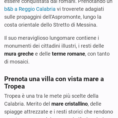
essere conquistata dai romani. Prenotando un
b&b a Reggio Calabria
vi troverete adagiati
sulle propaggini dell'Aspromonte, lungo la
costa orientale dello Stretto di Messina.
Il suo meraviglioso lungomare contiene i
monumenti dei cittadini illustri, i resti delle
mura greche
e delle
terme romane
, con tanto
di mosaici.
Prenota una villa con vista mare a
Tropea
Tropea è una tra le mete più scelte della
Calabria. Merito del
mare cristallino
, delle
spiagge attrezzate e i resti storici che rendono