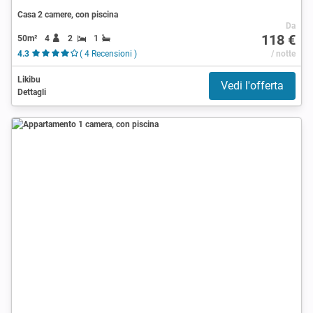
Casa 2 camere, con piscina
Da
118 €
50m²
4
2
1
4.3
( 4 Recensioni )
/ notte
Likibu
Vedi l'offerta
Dettagli