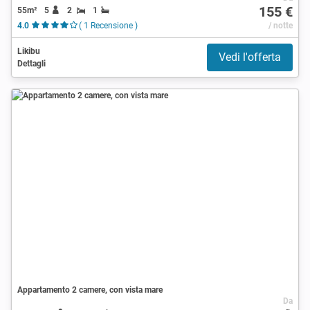
155 €
55m²
5
2
1
4.0
( 1 Recensione )
/ notte
Likibu
Vedi l'offerta
Dettagli
Appartamento 2 camere, con vista mare
Da