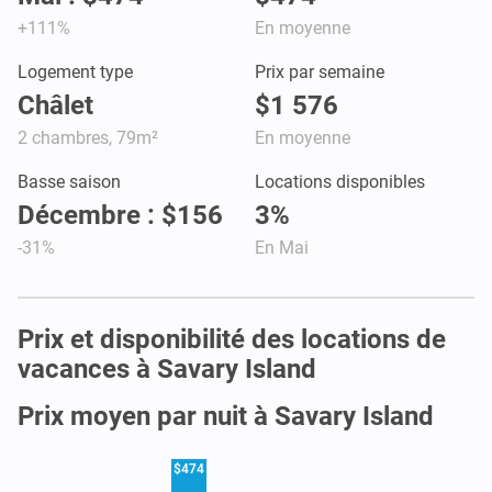
+111%
En moyenne
Logement type
Prix par semaine
Châlet
$1 576
2 chambres, 79m²
En moyenne
Basse saison
Locations disponibles
Décembre : $156
3%
-31%
En Mai
Prix et disponibilité des locations de
vacances à Savary Island
Prix moyen par nuit à Savary Island
$474