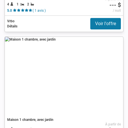
--- $
4
1
2
5.0
( 1 avis )
/ nuit
Vrbo
Voir l'offre
Détails
Maison 1 chambre, avec jardin
À partir de