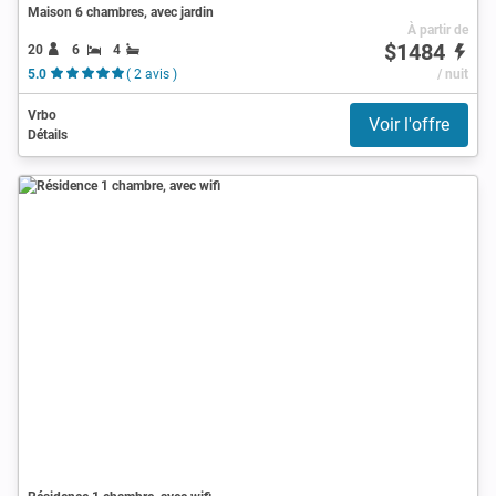
Maison 6 chambres, avec jardin
À partir de
$1484
20
6
4
5.0
( 2 avis )
/ nuit
Vrbo
Voir l'offre
Détails