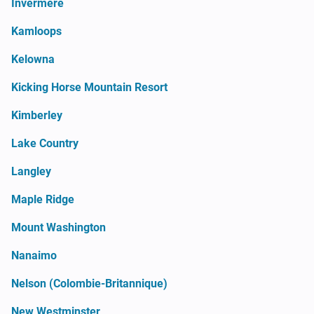
Invermere
Kamloops
Kelowna
Kicking Horse Mountain Resort
Kimberley
Lake Country
Langley
Maple Ridge
Mount Washington
Nanaimo
Nelson (Colombie-Britannique)
New Westminster