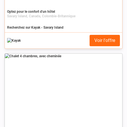
Optez pour le confort d'un hôtel
Savary Island, Canada, Colombie-Britannique
Recherchez sur Kayak - Savary Island
Voir l'offre