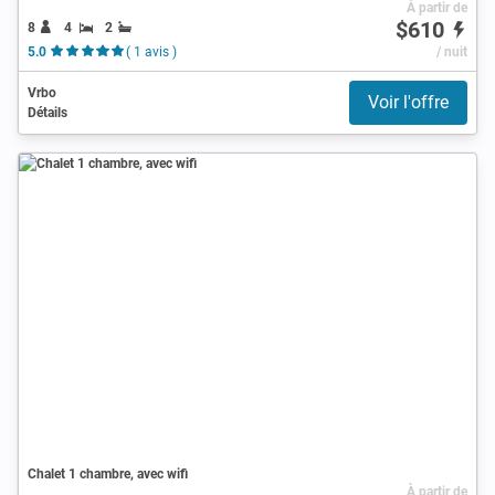
À partir de
$610
8
4
2
5.0
( 1 avis )
/ nuit
Vrbo
Voir l'offre
Détails
Chalet 1 chambre, avec wifi
À partir de