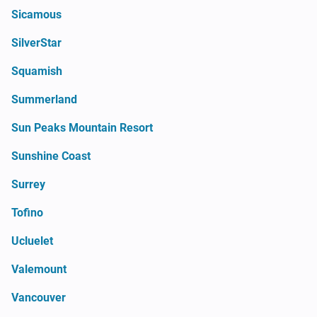
Sicamous
SilverStar
Squamish
Summerland
Sun Peaks Mountain Resort
Sunshine Coast
Surrey
Tofino
Ucluelet
Valemount
Vancouver