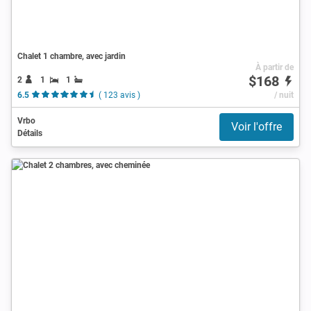
Chalet 1 chambre, avec jardin
À partir de
$168
2
1
1
6.5
( 123 avis )
/ nuit
Vrbo
Voir l'offre
Détails