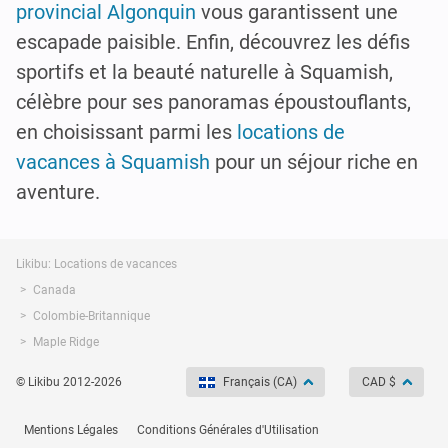
provincial Algonquin
vous garantissent une
escapade paisible. Enfin, découvrez les défis
sportifs et la beauté naturelle à Squamish,
célèbre pour ses panoramas époustouflants,
en choisissant parmi les
locations de
vacances à Squamish
pour un séjour riche en
aventure.
Likibu: Locations de vacances
Canada
Colombie-Britannique
Maple Ridge
© Likibu 2012-2026
Français (CA)
CAD $
Mentions Légales
Conditions Générales d'Utilisation