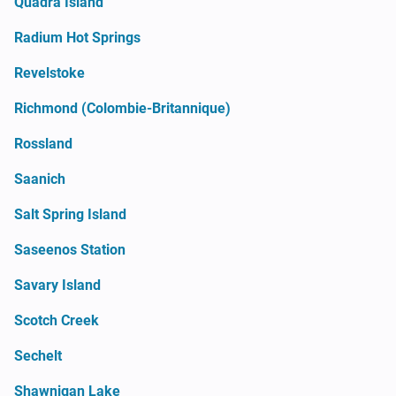
Quadra Island
Radium Hot Springs
Revelstoke
Richmond (Colombie-Britannique)
Rossland
Saanich
Salt Spring Island
Saseenos Station
Savary Island
Scotch Creek
Sechelt
Shawnigan Lake