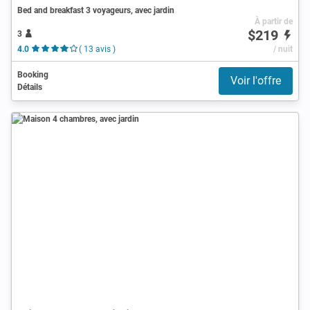
Bed and breakfast 3 voyageurs, avec jardin
À partir de
$219
3
4.0
( 13 avis )
/ nuit
Booking
Voir l'offre
Détails