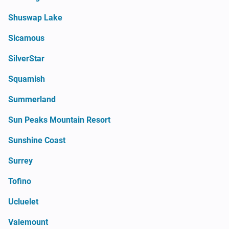
Shuswap Lake
Sicamous
SilverStar
Squamish
Summerland
Sun Peaks Mountain Resort
Sunshine Coast
Surrey
Tofino
Ucluelet
Valemount