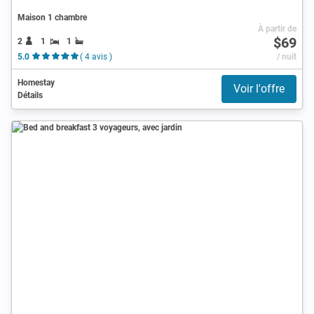
Maison 1 chambre
À partir de
$69
2
1
1
5.0
( 4 avis )
/ nuit
Homestay
Voir l'offre
Détails