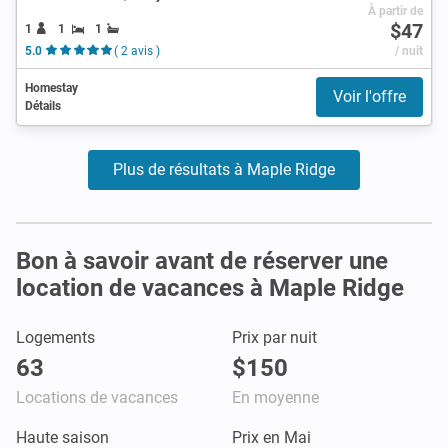
À partir de
$47
1
1
1
5.0
( 2 avis )
/ nuit
Homestay
Voir l'offre
Détails
Plus de résultats à Maple Ridge
Bon à savoir avant de réserver une
location de vacances à Maple Ridge
Logements
Prix par nuit
63
$150
Locations de vacances
En moyenne
Haute saison
Prix en Mai