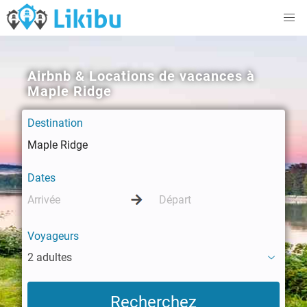
Airbnb & Locations de vacances à
Maple Ridge
Destination
Dates
Voyageurs
2 adultes