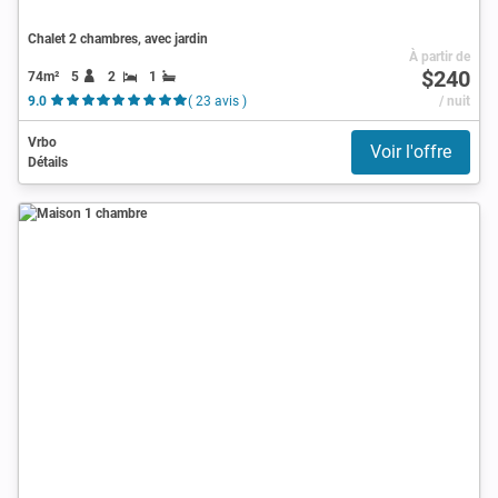
Chalet 2 chambres, avec jardin
À partir de
$240
74m²
5
2
1
9.0
( 23 avis )
/ nuit
Vrbo
Voir l'offre
Détails