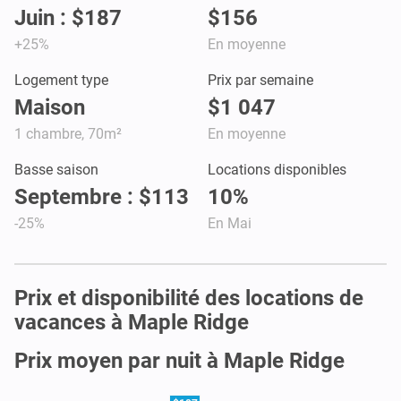
Juin : $187
$156
+25%
En moyenne
Logement type
Prix par semaine
Maison
$1 047
1 chambre, 70m²
En moyenne
Basse saison
Locations disponibles
Septembre : $113
10%
-25%
En Mai
Prix et disponibilité des locations de
vacances à Maple Ridge
Prix moyen par nuit à Maple Ridge