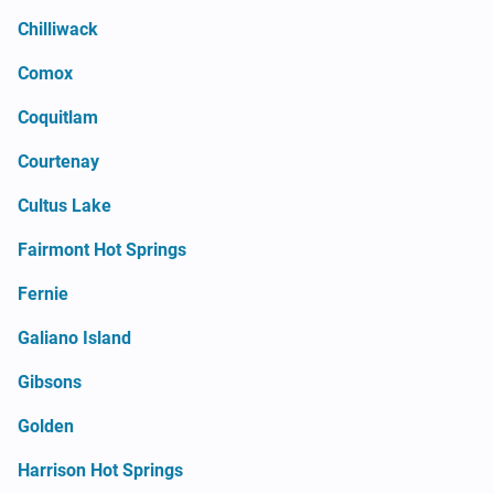
Chilliwack
Comox
Coquitlam
Courtenay
Cultus Lake
Fairmont Hot Springs
Fernie
Galiano Island
Gibsons
Golden
Harrison Hot Springs