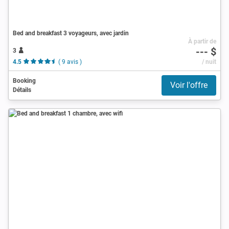
Bed and breakfast 3 voyageurs, avec jardin
À partir de
--- $
3
4.5
( 9 avis )
/ nuit
Booking
Voir l'offre
Détails