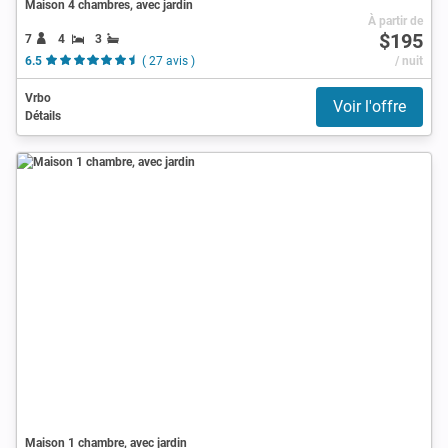
Maison 4 chambres, avec jardin
À partir de
$195
7
4
3
6.5
( 27 avis )
/ nuit
Vrbo
Voir l'offre
Détails
Maison 1 chambre, avec jardin