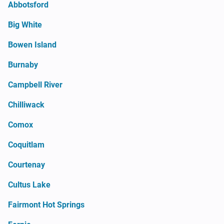
Abbotsford
Big White
Bowen Island
Burnaby
Campbell River
Chilliwack
Comox
Coquitlam
Courtenay
Cultus Lake
Fairmont Hot Springs