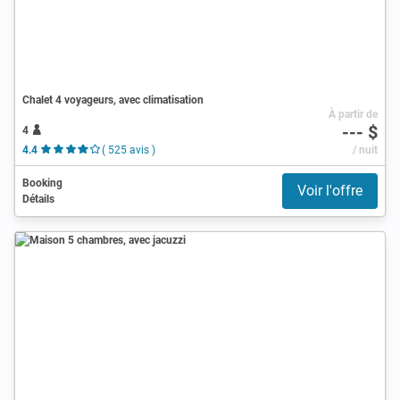
Chalet 4 voyageurs, avec climatisation
À partir de
--- $
4
4.4
( 525 avis )
/ nuit
Booking
Voir l'offre
Détails