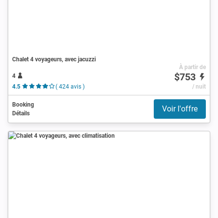
Chalet 4 voyageurs, avec jacuzzi
À partir de
$753
4
4.5
( 424 avis )
/ nuit
Booking
Voir l'offre
Détails