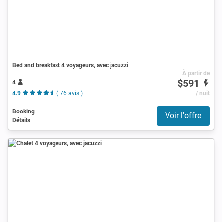
Bed and breakfast 4 voyageurs, avec jacuzzi
À partir de
$591
4
4.9
( 76 avis )
/ nuit
Booking
Voir l'offre
Détails