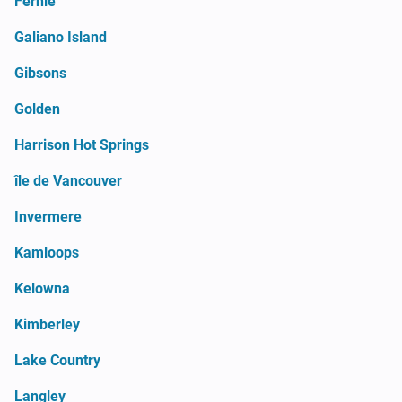
Fernie
Galiano Island
Gibsons
Golden
Harrison Hot Springs
île de Vancouver
Invermere
Kamloops
Kelowna
Kimberley
Lake Country
Langley