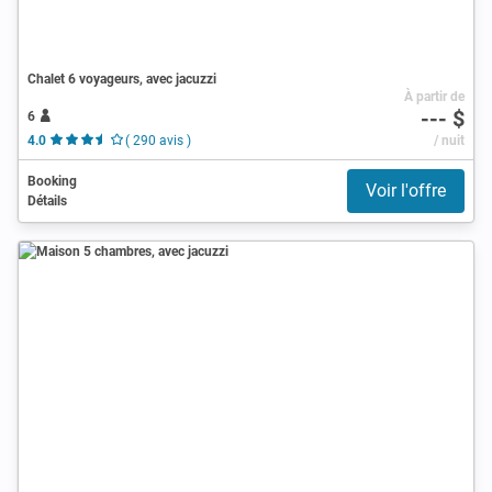
Chalet 6 voyageurs, avec jacuzzi
À partir de
--- $
6
4.0
( 290 avis )
/ nuit
Booking
Voir l'offre
Détails