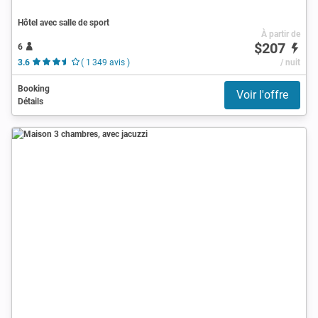
Hôtel avec salle de sport
À partir de
$207
6
3.6
( 1 349 avis )
/ nuit
Booking
Voir l'offre
Détails