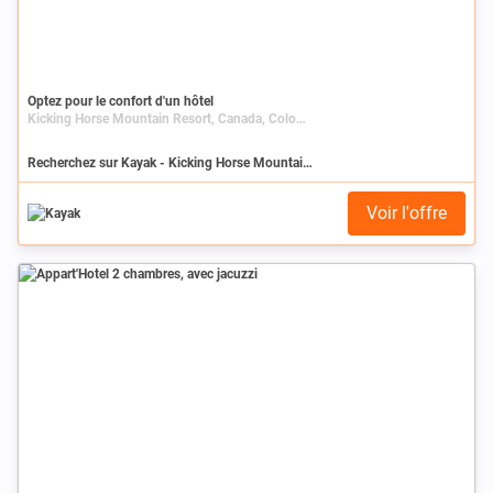
Optez pour le confort d'un hôtel
Kicking Horse Mountain Resort, Canada, Colombie-Britannique
Recherchez sur Kayak - Kicking Horse Mountain Resort
Voir l'offre