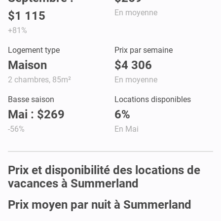
En moyenne
$1 115
+81%
Logement type
Prix par semaine
Maison
$4 306
2 chambres, 85m²
En moyenne
Basse saison
Locations disponibles
Mai : $269
6%
-56%
En Mai
Prix et disponibilité des locations de
vacances à Summerland
Prix moyen par nuit à Summerland