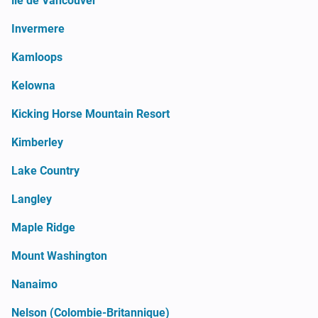
île de Vancouver
Invermere
Kamloops
Kelowna
Kicking Horse Mountain Resort
Kimberley
Lake Country
Langley
Maple Ridge
Mount Washington
Nanaimo
Nelson (Colombie-Britannique)