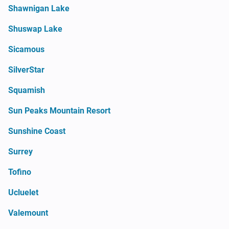
Shawnigan Lake
Shuswap Lake
Sicamous
SilverStar
Squamish
Sun Peaks Mountain Resort
Sunshine Coast
Surrey
Tofino
Ucluelet
Valemount