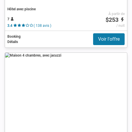
Hôtel avec piscine
À partir de
$253
7
3.4
( 138 avis )
/ nuit
Booking
Voir l'offre
Détails