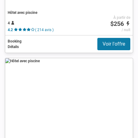
Hôtel avec piscine
À partir de
$256
4
4.2
( 214 avis )
/ nuit
Booking
Voir l'offre
Détails