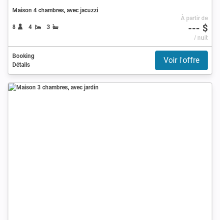
Maison 4 chambres, avec jacuzzi
À partir de
--- $
8
4
3
/ nuit
Booking
Voir l'offre
Détails