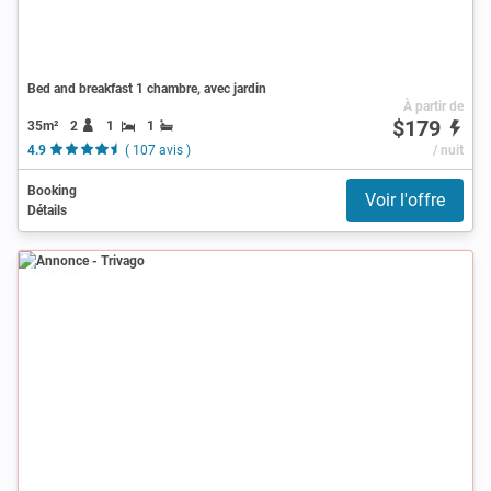
Bed and breakfast 1 chambre, avec jardin
À partir de
$179
35m²
2
1
1
4.9
( 107 avis )
/ nuit
Booking
Voir l'offre
Détails
Annonce