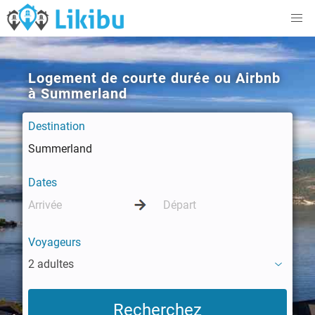
Logement de courte durée ou Airbnb
à Summerland
Destination
Dates
Voyageurs
2 adultes