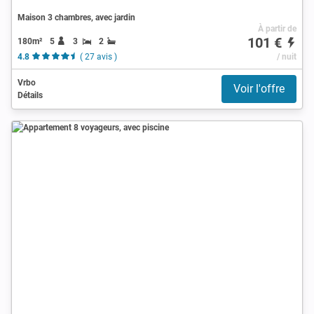
Maison 3 chambres, avec jardin
À partir de
101 €
180m²
5
3
2
4.8
( 27 avis )
/ nuit
Vrbo
Voir l'offre
Détails