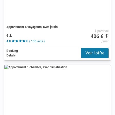
Appartement 6 voyageurs, avec jardin
À partir de
406 €
6
4.8
( 106 avis )
/ nuit
Booking
Voir l'offre
Détails