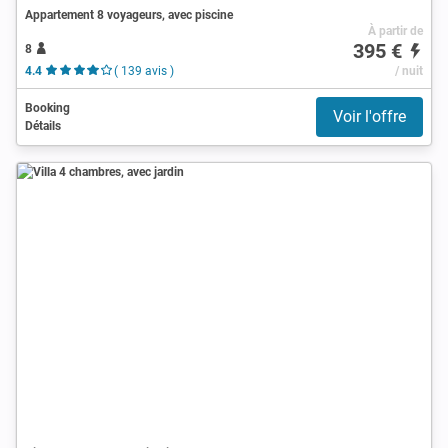
Appartement 8 voyageurs, avec piscine
À partir de
395 €
8
4.4
( 139 avis )
/ nuit
Booking
Voir l'offre
Détails