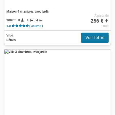
Maison 4 chambres, avec jardin
À partir de
256 €
200m²
8
4
4
5.0
( 34 avis )
/ nuit
Vrbo
Voir l'offre
Détails