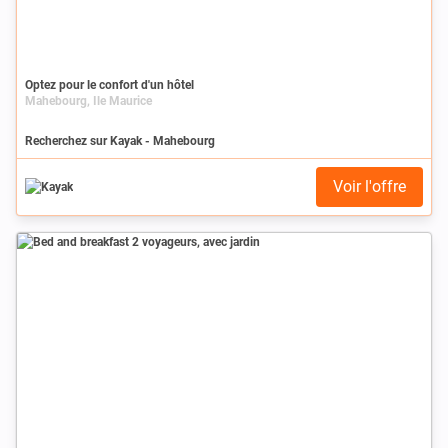
Optez pour le confort d'un hôtel
Mahebourg, Ile Maurice
Recherchez sur Kayak - Mahebourg
Voir l'offre