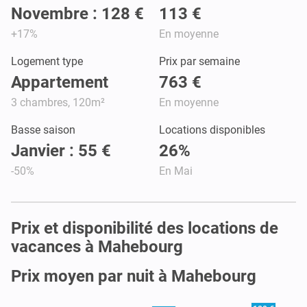
Novembre : 128 €
113 €
+17%
En moyenne
Logement type
Prix par semaine
Appartement
763 €
3 chambres, 120m²
En moyenne
Basse saison
Locations disponibles
Janvier : 55 €
26%
-50%
En Mai
Prix et disponibilité des locations de
vacances à Mahebourg
Prix moyen par nuit à Mahebourg