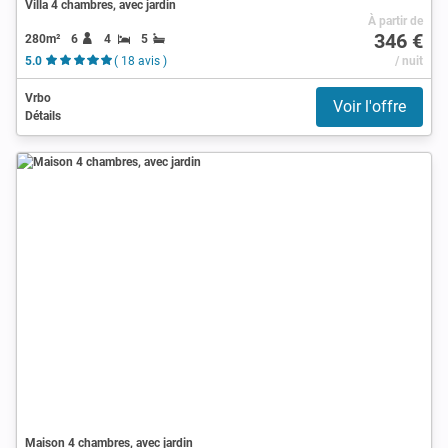
Villa 4 chambres, avec jardin
À partir de
346 €
280m²
6
4
5
5.0
( 18 avis )
/ nuit
Vrbo
Voir l'offre
Détails
Maison 4 chambres, avec jardin