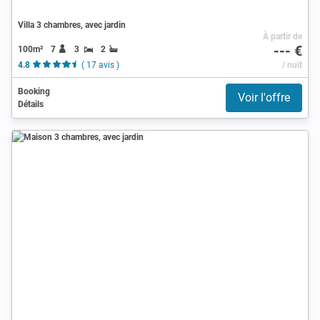
Villa 3 chambres, avec jardin
À partir de
--- €
100m²
7
3
2
4.8
( 17 avis )
/ nuit
Booking
Voir l'offre
Détails