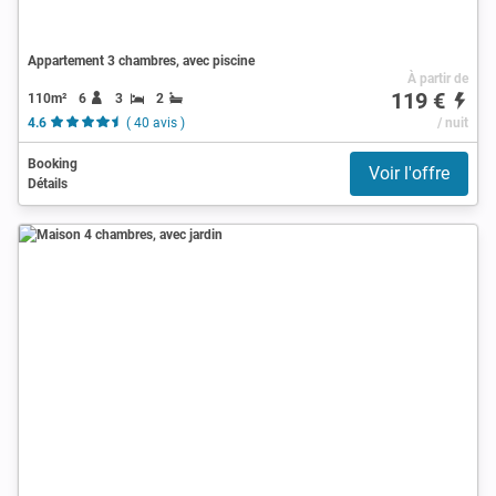
Appartement 3 chambres, avec piscine
À partir de
119 €
110m²
6
3
2
4.6
( 40 avis )
/ nuit
Booking
Voir l'offre
Détails