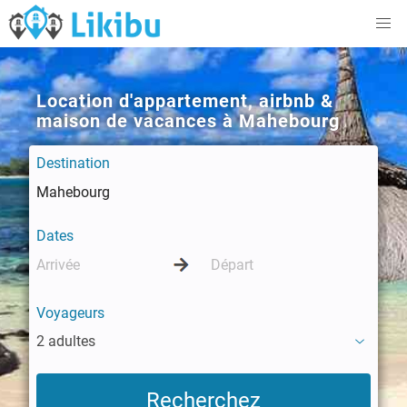
Location d'appartement, airbnb &
maison de vacances à Mahebourg
Destination
Dates
Voyageurs
2 adultes