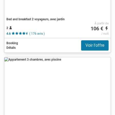
Bed and breakfast 2 voyageurs, avec jardin
À partir de
106 €
2
4.6
( 176 avis )
/ nuit
Booking
Voir l'offre
Détails