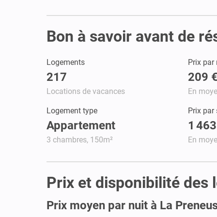
Bon à savoir avant de r
Logements
Prix par 
217
209 
Locations de vacances
En moy
Logement type
Prix par
Appartement
1 463
3 chambres, 150m²
En moy
Prix et disponibilité de
Prix moyen par nuit à La Preneu