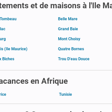
tements et de maisons à l'Ile M
 Tombeau
Belle Mare
Flac
Grand Baie
urg
Mont Choisy
is (Ile Maurice)
Quatre Bornes
x Biches
Trou D'eau Douce
vacances en Afrique
rice
Tunisie