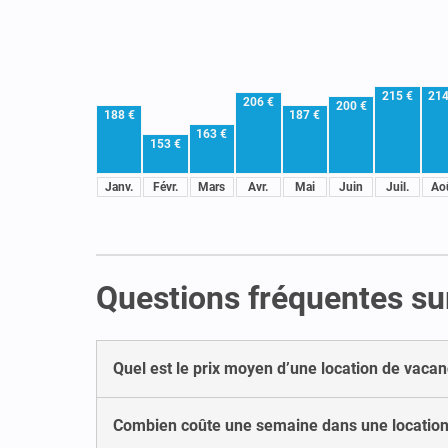
215 €
214
206 €
200 €
188 €
187 €
163 €
153 €
Janv.
Févr.
Mars
Avr.
Mai
Juin
Juil.
Ao
Questions fréquentes su
Quel est le prix moyen d’une location de vaca
Combien coûte une semaine dans une location