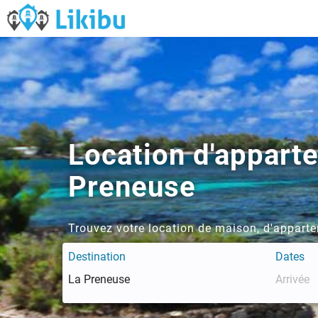
Location d'appart
Preneuse
Trouvez votre location de maison, d'apparte
Destination
Dates