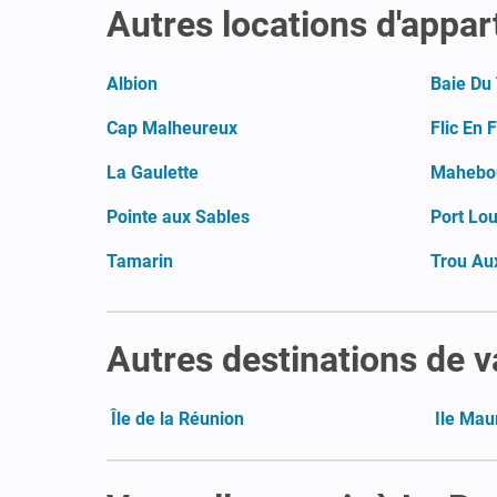
Autres locations d'appar
Albion
Baie Du
Cap Malheureux
Flic En 
La Gaulette
Mahebo
Pointe aux Sables
Port Lou
Tamarin
Trou Au
Autres destinations de 
Île de la Réunion
Ile Mau