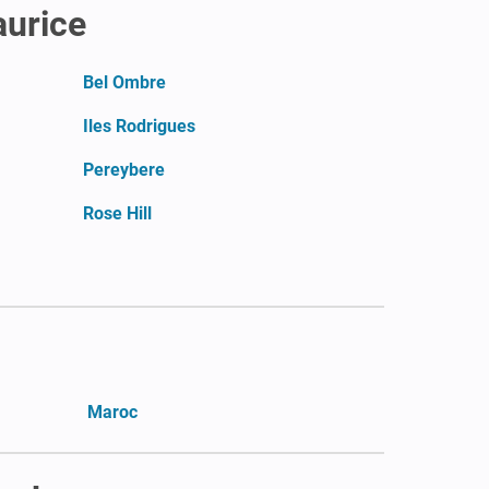
aurice
Bel Ombre
Iles Rodrigues
Pereybere
Rose Hill
Maroc