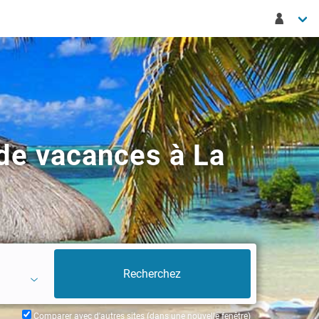
de vacances à La
Comparer avec d'autres sites (dans une nouvelle fenêtre)