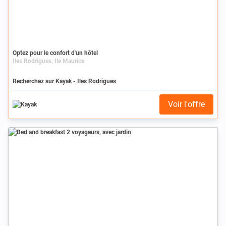
Optez pour le confort d'un hôtel
Iles Rodrigues, Ile Maurice
Recherchez sur Kayak - Iles Rodrigues
Voir l'offre