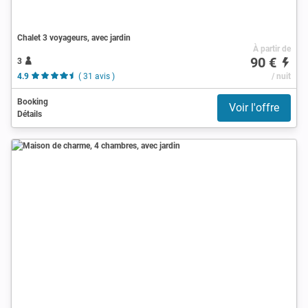
Chalet 3 voyageurs, avec jardin
À partir de
90 €
3
4.9
( 31 avis )
/ nuit
Booking
Voir l'offre
Détails