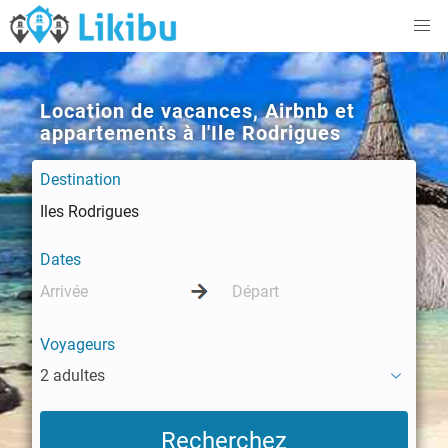
Location de vacances, Airbnb et
appartements à l'Ile Rodrigues
Destination
Dates
Voyageurs
2 adultes