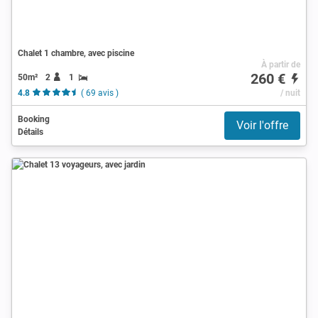
Chalet 1 chambre, avec piscine
À partir de
260 €
50m²
2
1
4.8
( 69 avis )
/ nuit
Booking
Voir l'offre
Détails