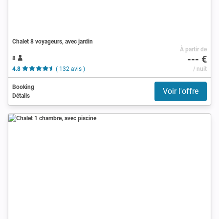
Chalet 8 voyageurs, avec jardin
À partir de
--- €
8
4.8
( 132 avis )
/ nuit
Booking
Voir l'offre
Détails