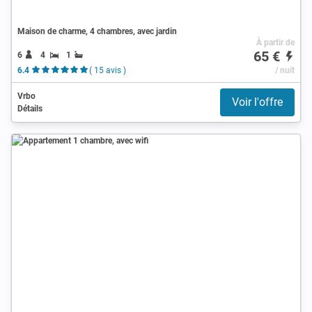
Maison de charme, 4 chambres, avec jardin
À partir de
65 €
6
4
1
6.4
( 15 avis )
/ nuit
Vrbo
Voir l'offre
Détails