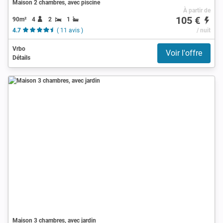
Maison 2 chambres, avec piscine
À partir de
105 €
90m²
4
2
1
4.7
( 11 avis )
/ nuit
Vrbo
Voir l'offre
Détails
Maison 3 chambres, avec jardin