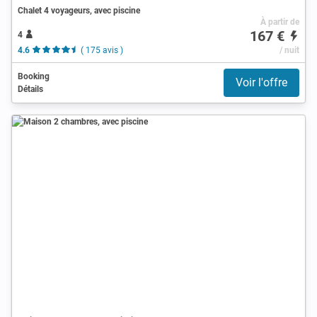
Chalet 4 voyageurs, avec piscine
À partir de
167 €
4
4.6
( 175 avis )
/ nuit
Booking
Voir l'offre
Détails