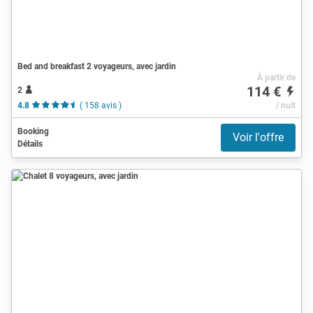
Bed and breakfast 2 voyageurs, avec jardin
À partir de
114 €
2
4.8
( 158 avis )
/ nuit
Booking
Voir l'offre
Détails