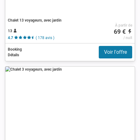
Chalet 13 voyageurs, avec jardin
À partir de
69 €
13
4.7
( 178 avis )
/ nuit
Booking
Voir l'offre
Détails