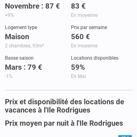
Novembre : 87 €
83 €
+9%
En moyenne
Logement type
Prix par semaine
Maison
560 €
2 chambres, 93m²
En moyenne
Basse saison
Locations disponibles
Mars : 79 €
59%
-1%
En Mai
Prix et disponibilité des locations de
vacances à l'Ile Rodrigues
Prix moyen par nuit à l'Ile Rodrigues