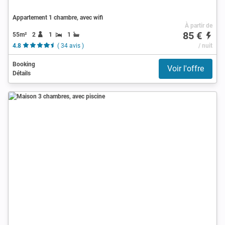
Appartement 1 chambre, avec wifi
À partir de
85 €
55m²
2
1
1
4.8
( 34 avis )
/ nuit
Booking
Voir l'offre
Détails