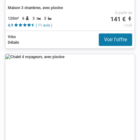
Maison 3 chambres, avec piscine
À partir de
141 €
120m²
6
3
3
4.9
( 11 avis )
/ nuit
Vrbo
Voir l'offre
Détails