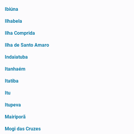
Ibiúna
Ilhabela
Ilha Comprida
Ilha de Santo Amaro
Indaiatuba
Itanhaém
Itatiba
Itu
Itupeva
Mairiporã
Mogi das Cruzes