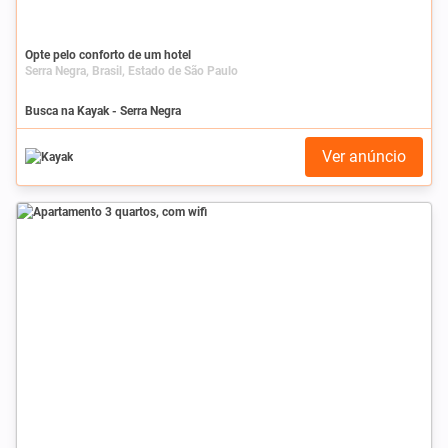
Opte pelo conforto de um hotel
Serra Negra, Brasil, Estado de São Paulo
Busca na Kayak - Serra Negra
Ver anúncio