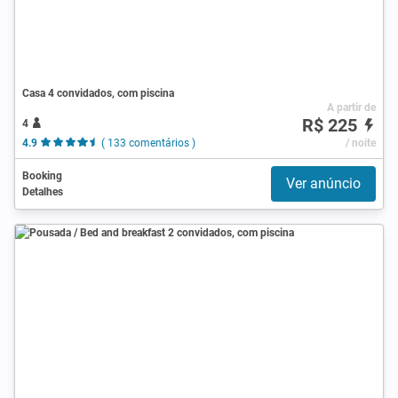
Casa 4 convidados, com piscina
A partir de
R$ 225
4
4.9
( 133 comentários )
/ noite
Booking
Ver anúncio
Detalhes