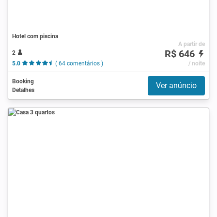
Hotel com piscina
A partir de
R$ 646
2
5.0
( 64 comentários )
/ noite
Booking
Ver anúncio
Detalhes