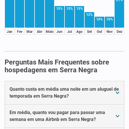
15%
15%
15%
12%
10%
10%
Jan
Fev
Mar
Abr
Maio
Jun
Jul
Ago
Set
Out
Nov
Dez
Perguntas Mais Frequentes sobre
hospedagens em Serra Negra
Quanto custa em média uma noite em um aluguel de
temporada em Serra Negra?
Em média, quanto vou pagar para passar uma
semana em uma Airbnb em Serra Negra?