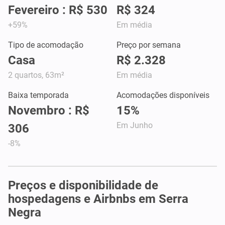
Fevereiro : R$ 530
R$ 324
+59%
Em média
Tipo de acomodação
Preço por semana
Casa
R$ 2.328
2 quartos, 63m²
Em média
Baixa temporada
Acomodações disponíveis
Novembro : R$
15%
Em Junho
306
-8%
Preços e disponibilidade de
hospedagens e Airbnbs em Serra
Negra