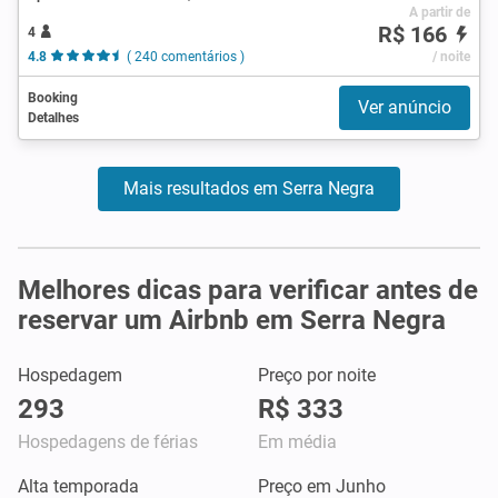
A partir de
R$ 166
4
4.8
( 240 comentários )
/ noite
Booking
Ver anúncio
Detalhes
Mais resultados em Serra Negra
Melhores dicas para verificar antes de
reservar um Airbnb em Serra Negra
Hospedagem
Preço por noite
293
R$ 333
Hospedagens de férias
Em média
Alta temporada
Preço em Junho