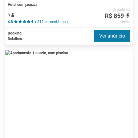
Hotel com jacuzzi
A partir de
R$ 859
3
4.8
( 312 comentários )
/ noite
Booking
Ver anúncio
Detalhes