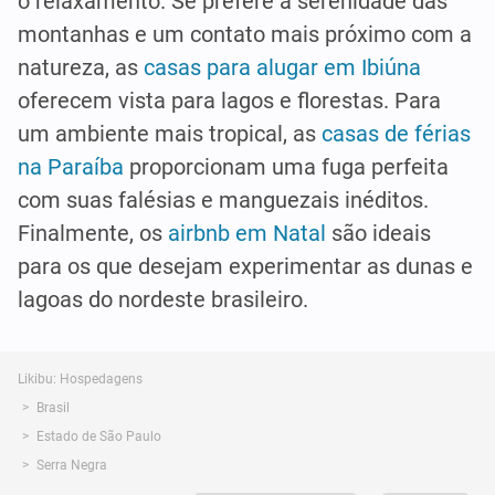
o relaxamento. Se prefere a serenidade das
montanhas e um contato mais próximo com a
natureza, as
casas para alugar em Ibiúna
oferecem vista para lagos e florestas. Para
um ambiente mais tropical, as
casas de férias
na Paraíba
proporcionam uma fuga perfeita
com suas falésias e manguezais inéditos.
Finalmente, os
airbnb em Natal
são ideais
para os que desejam experimentar as dunas e
lagoas do nordeste brasileiro.
Likibu: Hospedagens
Brasil
Estado de São Paulo
Serra Negra