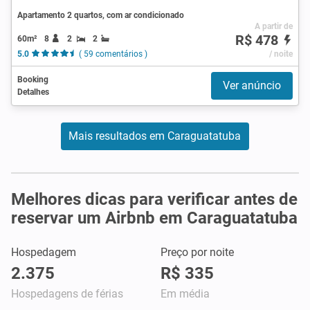
Apartamento 2 quartos, com ar condicionado
A partir de
R$ 478
60m²
8
2
2
5.0
( 59 comentários )
/ noite
Booking
Ver anúncio
Detalhes
Mais resultados em Caraguatatuba
Melhores dicas para verificar antes de
reservar um Airbnb em Caraguatatuba
Hospedagem
Preço por noite
2.375
R$ 335
Hospedagens de férias
Em média