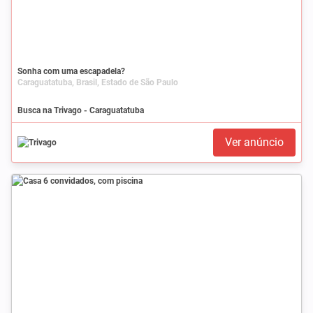
Sonha com uma escapadela?
Caraguatatuba, Brasil, Estado de São Paulo
Busca na Trivago - Caraguatatuba
Ver anúncio