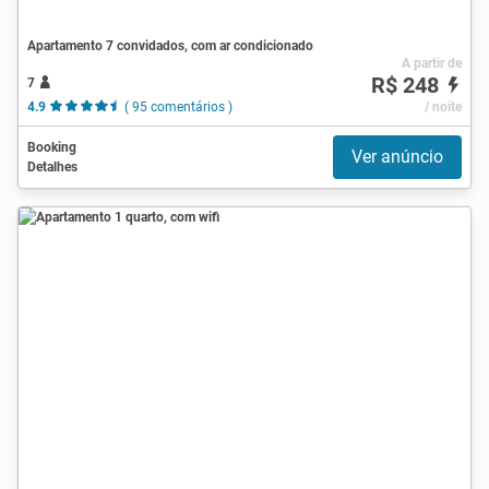
Apartamento 7 convidados, com ar condicionado
A partir de
R$ 248
7
4.9
( 95 comentários )
/ noite
Booking
Ver anúncio
Detalhes