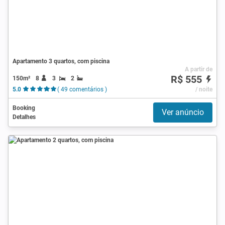
Apartamento 3 quartos, com piscina
A partir de
R$ 555
150m²
8
3
2
5.0
( 49 comentários )
/ noite
Booking
Ver anúncio
Detalhes