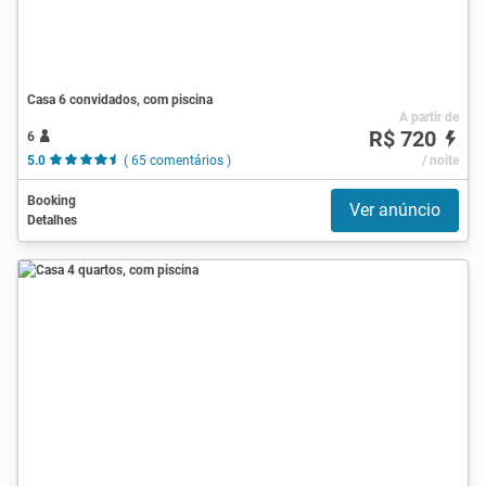
Casa 6 convidados, com piscina
A partir de
R$ 720
6
5.0
( 65 comentários )
/ noite
Booking
Ver anúncio
Detalhes