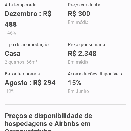
Alta temporada
Preço em Junho
Dezembro : R$
R$ 300
Em média
488
+46%
Tipo de acomodação
Preço por semana
Casa
R$ 2.348
2 quartos, 66m²
Em média
Baixa temporada
Acomodações disponíveis
Agosto : R$ 294
15%
-12%
Em Junho
Preços e disponibilidade de
hospedagens e Airbnbs em