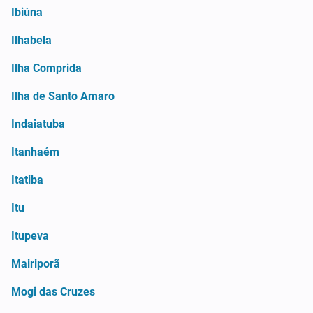
Ibiúna
Ilhabela
Ilha Comprida
Ilha de Santo Amaro
Indaiatuba
Itanhaém
Itatiba
Itu
Itupeva
Mairiporã
Mogi das Cruzes