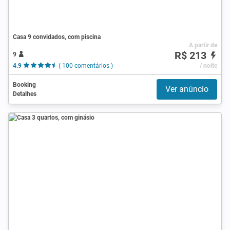
Casa 9 convidados, com piscina
A partir de
R$ 213
9
4.9
( 100 comentários )
/ noite
Booking
Ver anúncio
Detalhes