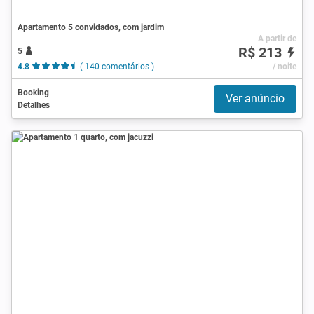
Apartamento 5 convidados, com jardim
A partir de
R$ 213
5
4.8
( 140 comentários )
/ noite
Booking
Ver anúncio
Detalhes