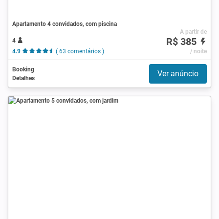
Apartamento 4 convidados, com piscina
A partir de
R$ 385
4
4.9
( 63 comentários )
/ noite
Booking
Ver anúncio
Detalhes