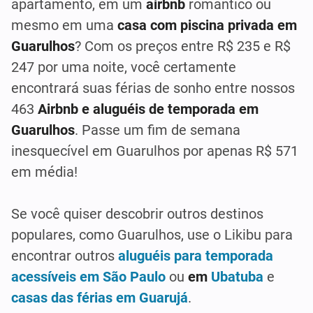
apartamento, em um
airbnb
romântico ou
mesmo em uma
casa com piscina privada em
Guarulhos
? Com os preços entre R$ 235 e R$
247 por uma noite, você certamente
encontrará suas férias de sonho entre nossos
463
Airbnb e aluguéis de temporada em
Guarulhos
. Passe um fim de semana
inesquecível em Guarulhos por apenas R$ 571
em média!
Se você quiser descobrir outros destinos
populares, como Guarulhos, use o Likibu para
encontrar outros
aluguéis para temporada
acessíveis em São Paulo
ou
em
Ubatuba
e
casas das férias em Guarujá
.