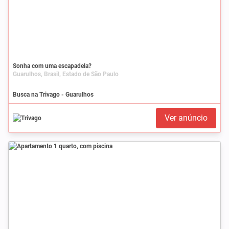
Sonha com uma escapadela?
Guarulhos, Brasil, Estado de São Paulo
Busca na Trivago - Guarulhos
Ver anúncio