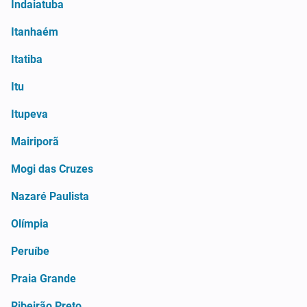
Indaiatuba
Itanhaém
Itatiba
Itu
Itupeva
Mairiporã
Mogi das Cruzes
Nazaré Paulista
Olímpia
Peruíbe
Praia Grande
Ribeirão Preto