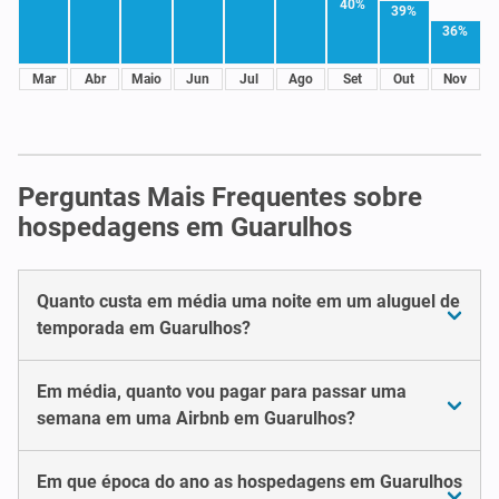
40%
39%
36%
Mar
Abr
Maio
Jun
Jul
Ago
Set
Out
Nov
Perguntas Mais Frequentes sobre
hospedagens em Guarulhos
Quanto custa em média uma noite em um aluguel de
temporada em Guarulhos?
Em média, quanto vou pagar para passar uma
semana em uma Airbnb em Guarulhos?
Em que época do ano as hospedagens em Guarulhos