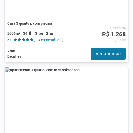
Casa 3 quartos, com piscina
A partir de
R$ 1.268
2000m²
30
3
2
5.0
( 13 comentários )
/ noite
Vrbo
Ver anúncio
Detalhes