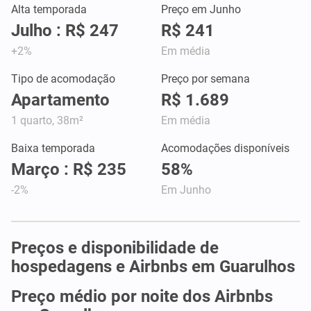
Alta temporada
Preço em Junho
Julho : R$ 247
R$ 241
+2%
Em média
Tipo de acomodação
Preço por semana
Apartamento
R$ 1.689
1 quarto, 38m²
Em média
Baixa temporada
Acomodações disponíveis
Março : R$ 235
58%
-2%
Em Junho
Preços e disponibilidade de
hospedagens e Airbnbs em Guarulhos
Preço médio por noite dos Airbnbs