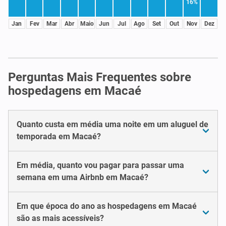
16%
Jan
Fev
Mar
Abr
Maio
Jun
Jul
Ago
Set
Out
Nov
Dez
Perguntas Mais Frequentes sobre
hospedagens em Macaé
Quanto custa em média uma noite em um aluguel de
temporada em Macaé?
Em média, quanto vou pagar para passar uma
semana em uma Airbnb em Macaé?
Em que época do ano as hospedagens em Macaé
são as mais acessíveis?