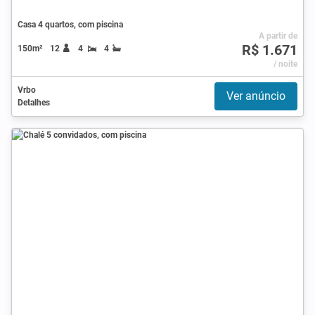
Casa 4 quartos, com piscina
A partir de
R$ 1.671
150m²
12
4
4
/ noite
Vrbo
Ver anúncio
Detalhes