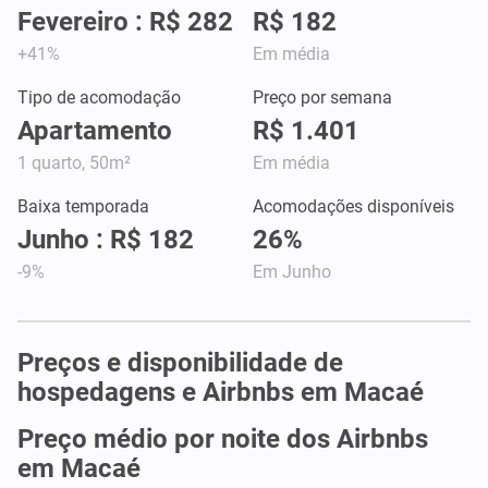
Fevereiro : R$ 282
R$ 182
+41%
Em média
Tipo de acomodação
Preço por semana
Apartamento
R$ 1.401
1 quarto, 50m²
Em média
Baixa temporada
Acomodações disponíveis
Junho : R$ 182
26%
-9%
Em Junho
Preços e disponibilidade de
hospedagens e Airbnbs em Macaé
Preço médio por noite dos Airbnbs
em Macaé