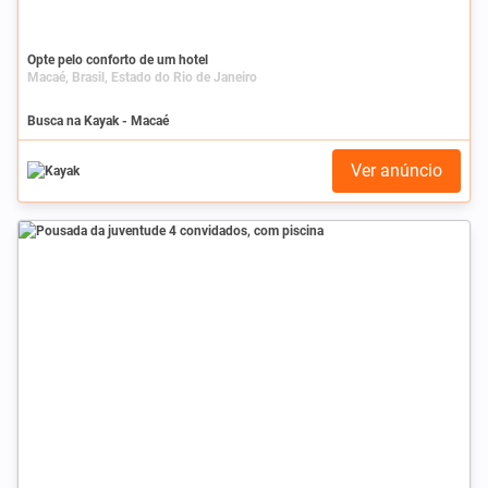
Opte pelo conforto de um hotel
Macaé, Brasil, Estado do Rio de Janeiro
Busca na Kayak - Macaé
Ver anúncio