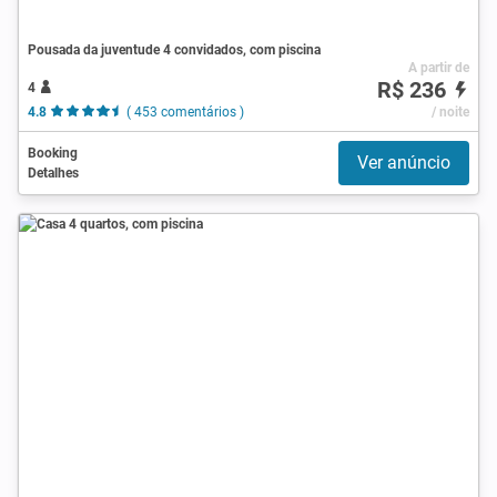
Pousada da juventude 4 convidados, com piscina
A partir de
R$ 236
4
4.8
( 453 comentários )
/ noite
Booking
Ver anúncio
Detalhes