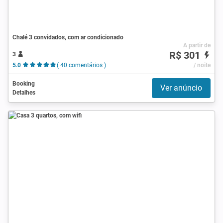
Chalé 3 convidados, com ar condicionado
A partir de
R$ 301
3
5.0
( 40 comentários )
/ noite
Booking
Ver anúncio
Detalhes