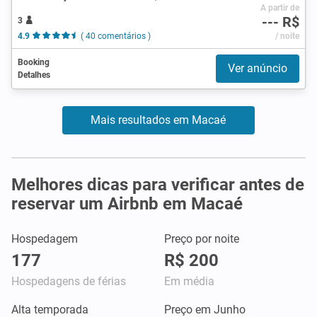
A partir de
--- R$
3
4.9
( 40 comentários )
/ noite
Booking
Ver anúncio
Detalhes
Mais resultados em Macaé
Melhores dicas para verificar antes de
reservar um Airbnb em Macaé
Hospedagem
Preço por noite
177
R$ 200
Hospedagens de férias
Em média
Alta temporada
Preço em Junho