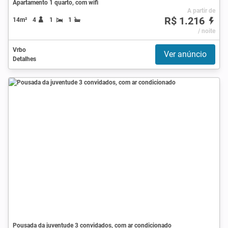
Apartamento 1 quarto, com wifi
A partir de
R$ 1.216
14m²
4
1
1
/ noite
Vrbo
Ver anúncio
Detalhes
Pousada da juventude 3 convidados, com ar condicionado