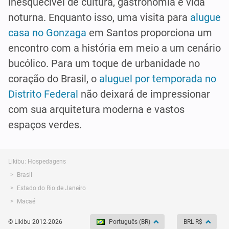
inesquecível de cultura, gastronomia e vida
noturna. Enquanto isso, uma visita para
alugue
casa no Gonzaga
em Santos proporciona um
encontro com a história em meio a um cenário
bucólico. Para um toque de urbanidade no
coração do Brasil, o
aluguel por temporada no
Distrito Federal
não deixará de impressionar
com sua arquitetura moderna e vastos
espaços verdes.
Likibu: Hospedagens
Brasil
Estado do Rio de Janeiro
Macaé
© Likibu 2012-2026
Português (BR)
BRL R$