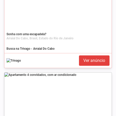
Sonha com uma escapadela?
Arraial Do Cabo, Brasil, Estado do Rio de Janeiro
Busca na Trivago - Arraial Do Cabo
Ver anúncio