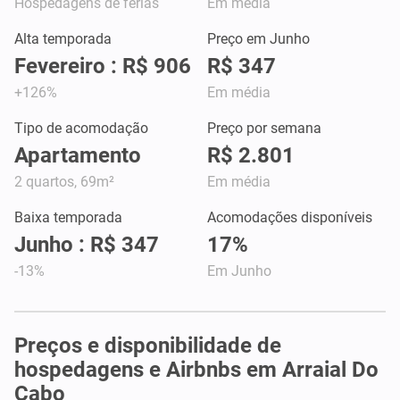
Hospedagens de férias
Em média
Alta temporada
Preço em Junho
Fevereiro : R$ 906
R$ 347
+126%
Em média
Tipo de acomodação
Preço por semana
Apartamento
R$ 2.801
2 quartos, 69m²
Em média
Baixa temporada
Acomodações disponíveis
Junho : R$ 347
17%
-13%
Em Junho
Preços e disponibilidade de
hospedagens e Airbnbs em Arraial Do
Cabo