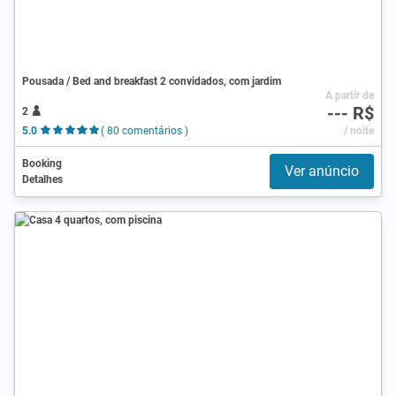
Pousada / Bed and breakfast 2 convidados, com jardim
A partir de
--- R$
2
5.0
( 80 comentários )
/ noite
Booking
Ver anúncio
Detalhes