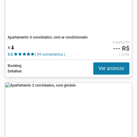
Apartamento 4 convidados, com ar condicionado
A partir de
--- R$
4
5.0
( 99 comentários )
/ noite
Booking
Ver anúncio
Detalhes