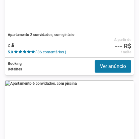
Apartamento 2 convidados, com ginásio
A partir de
--- R$
2
5.0
( 86 comentários )
/ noite
Booking
Ver anúncio
Detalhes