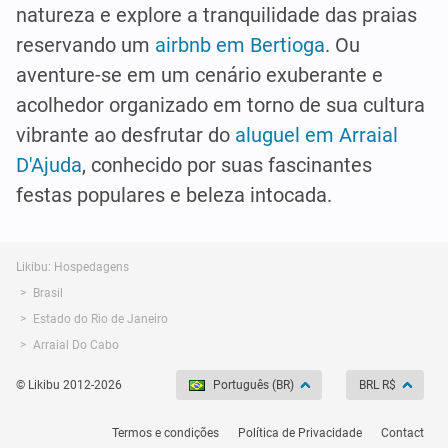
natureza e explore a tranquilidade das praias
reservando um
airbnb em Bertioga
. Ou
aventure-se em um cenário exuberante e
acolhedor organizado em torno de sua cultura
vibrante ao desfrutar do
aluguel em Arraial
D'Ajuda
, conhecido por suas fascinantes
festas populares e beleza intocada.
Likibu: Hospedagens
Brasil
Estado do Rio de Janeiro
Arraial Do Cabo
© Likibu 2012-2026
Português (BR)
BRL R$
Termos e condições
Política de Privacidade
Contact