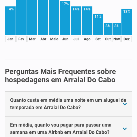
17%
14%
14%
14%
13%
11%
8%
8%
Jan
Fev
Mar
Abr
Maio
Jun
Jul
Ago
Set
Out
Nov
Dez
Perguntas Mais Frequentes sobre
hospedagens em Arraial Do Cabo
Quanto custa em média uma noite em um aluguel de
temporada em Arraial Do Cabo?
Em média, quanto vou pagar para passar uma
semana em uma Airbnb em Arraial Do Cabo?