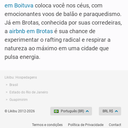
em Boituva
coloca você nos céus, com
emocionantes voos de balão e paraquedismo.
Já em Brotas, conhecida por suas corredeiras,
a
airbnb em Brotas
é sua chance de
experimentar o rafting radical e respirar a
natureza ao máximo em uma cidade que
pulsa energia.
Likibu: Hospedagens
Brasil
Estado do Rio de Janeiro
Guapimirim
© Likibu 2012-2026
Português (BR)
BRL R$
Termos e condições
Política de Privacidade
Contact