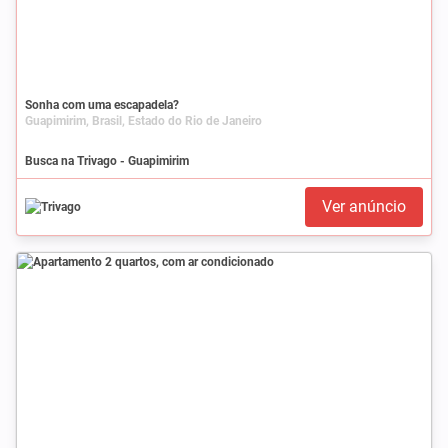
Sonha com uma escapadela?
Guapimirim, Brasil, Estado do Rio de Janeiro
Busca na Trivago - Guapimirim
Ver anúncio