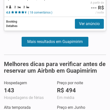
A partir de
--- R$
8
2
2
4.8
( 18 comentários )
/ noite
Booking
Ver anúncio
Detalhes
Mais resultados em Guapimirim
Melhores dicas para verificar antes de
reservar um Airbnb em Guapimirim
Hospedagem
Preço por noite
143
R$ 494
Hospedagens de férias
Em média
Alta temporada
Preço em Junho