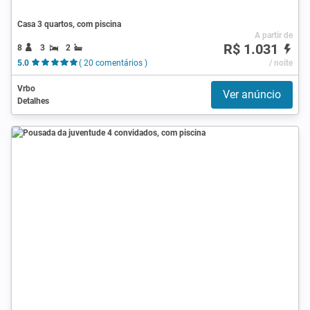
Casa 3 quartos, com piscina
A partir de
R$ 1.031
8
3
2
5.0
( 20 comentários )
/ noite
Vrbo
Ver anúncio
Detalhes