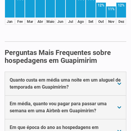
12%
12%
11%
Jan
Fev
Mar
Abr
Maio
Jun
Jul
Ago
Set
Out
Nov
Dez
Perguntas Mais Frequentes sobre
hospedagens em Guapimirim
Quanto custa em média uma noite em um aluguel de
temporada em Guapimirim?
Em média, quanto vou pagar para passar uma
semana em uma Airbnb em Guapimirim?
Em que época do ano as hospedagens em