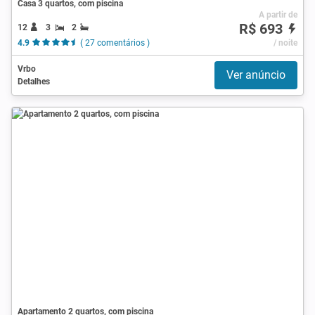
Casa 3 quartos, com piscina
A partir de
R$ 693
12
3
2
4.9
( 27 comentários )
/ noite
Vrbo
Ver anúncio
Detalhes
Apartamento 2 quartos, com piscina