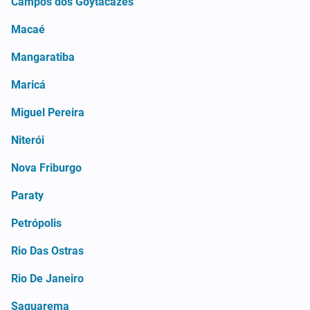
Campos dos Goytacazes
Macaé
Mangaratiba
Maricá
Miguel Pereira
Niterói
Nova Friburgo
Paraty
Petrópolis
Rio Das Ostras
Rio De Janeiro
Saquarema