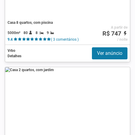
Casa 8 quartos, com piscina
A partir de
R$ 747
5000m²
80
8
9
9.4
( 3 comentários )
/ noite
Vrbo
Ver anúncio
Detalhes