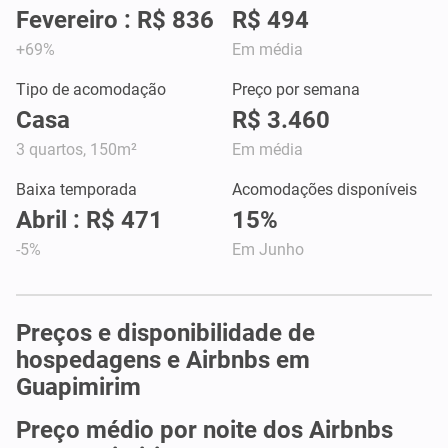
Fevereiro : R$ 836
R$ 494
+69%
Em média
Tipo de acomodação
Preço por semana
Casa
R$ 3.460
3 quartos, 150m²
Em média
Baixa temporada
Acomodações disponíveis
Abril : R$ 471
15%
-5%
Em Junho
Preços e disponibilidade de
hospedagens e Airbnbs em
Guapimirim
Preço médio por noite dos Airbnbs