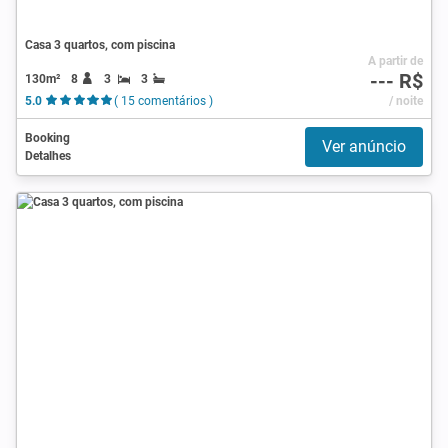
Casa 3 quartos, com piscina
A partir de
--- R$
130m²
8
3
3
5.0
( 15 comentários )
/ noite
Booking
Ver anúncio
Detalhes