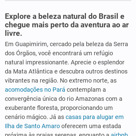
Explore a beleza natural do Brasil e
chegue mais perto da aventura ao ar
livre.
Em Guapimirim, cercado pela beleza da Serra
dos Órgãos, você encontrará um refúgio
natural impressionante. Aprecie o esplendor
da Mata Atlântica e descubra outros destinos
vibrantes na região. No extremo norte, as
acomodações no Pará
contemplam a
convergência única do rio Amazonas com a
exuberante floresta, proporcionando um
cenário mágico. Já as
casas para alugar em
Ilha de Santo Amaro
oferecem uma estada
próxima às praias serenas, enquanto a
airbnb