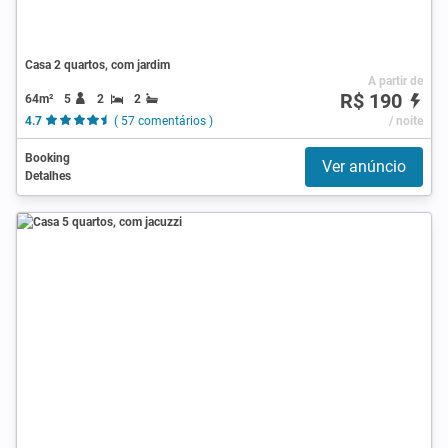
Casa 2 quartos, com jardim
A partir de
R$ 190
64m²
5
2
2
4.7
( 57 comentários )
/ noite
Booking
Ver anúncio
Detalhes