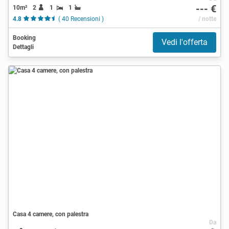
--- €
10m²
2
1
1
4.8
( 40 Recensioni )
/ notte
Booking
Vedi l'offerta
Dettagli
Casa 4 camere, con palestra
Da