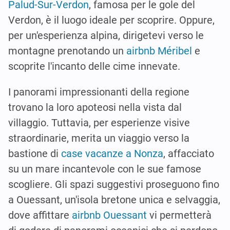
Palud-Sur-Verdon
, famosa per le gole del
Verdon, è il luogo ideale per scoprire. Oppure,
per un'esperienza alpina, dirigetevi verso le
montagne prenotando un
airbnb Méribel
e
scoprite l'incanto delle cime innevate.
I panorami impressionanti della regione
trovano la loro apoteosi nella vista dal
villaggio. Tuttavia, per esperienze visive
straordinarie, merita un viaggio verso la
bastione di
case vacanze a Nonza
, affacciato
su un mare incantevole con le sue famose
scogliere. Gli spazi suggestivi proseguono fino
a Ouessant, un'isola bretone unica e selvaggia,
dove affittare
airbnb Ouessant
vi permetterà