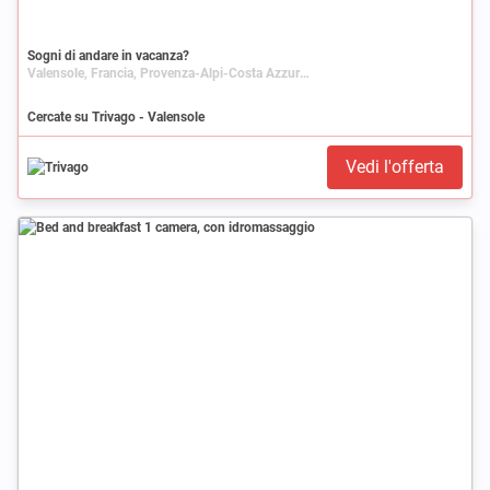
Sogni di andare in vacanza?
Valensole, Francia, Provenza-Alpi-Costa Azzurra, Alpi dell'Alta Provenza
Cercate su Trivago - Valensole
Vedi l'offerta