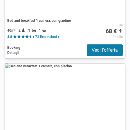
Bed and breakfast 1 camera, con giardino
Da
68 €
40m²
2
1
1
4.8
( 73 Recensioni )
/ notte
Booking
Vedi l'offerta
Dettagli