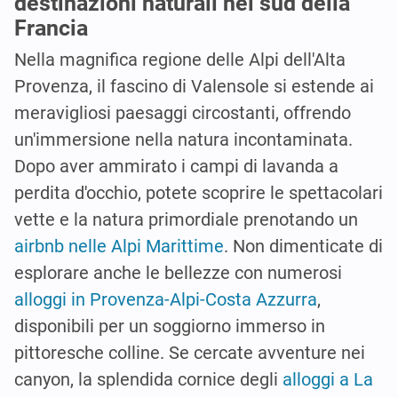
destinazioni naturali nel sud della
Francia
Nella magnifica regione delle Alpi dell'Alta
Provenza, il fascino di Valensole si estende ai
meravigliosi paesaggi circostanti, offrendo
un'immersione nella natura incontaminata.
Dopo aver ammirato i campi di lavanda a
perdita d'occhio, potete scoprire le spettacolari
vette e la natura primordiale prenotando un
airbnb nelle Alpi Marittime
. Non dimenticate di
esplorare anche le bellezze con numerosi
alloggi in Provenza-Alpi-Costa Azzurra
,
disponibili per un soggiorno immerso in
pittoresche colline. Se cercate avventure nei
canyon, la splendida cornice degli
alloggi a La