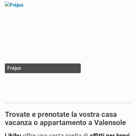
Fréjus
Trovate e prenotate la vostra casa
vacanza o appartamento a Valensole
Likibu
offre una vasta scelta di
affitti per brevi