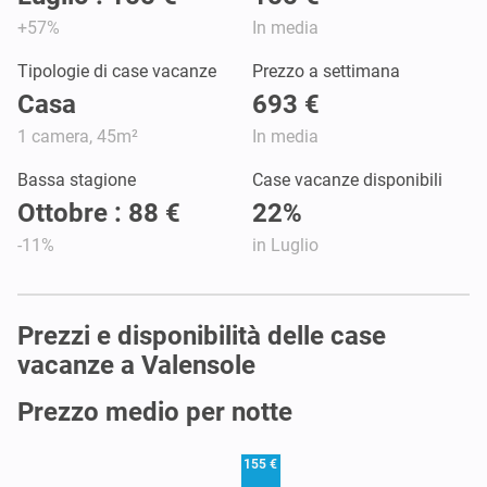
+57%
In media
Tipologie di case vacanze
Prezzo a settimana
Casa
693 €
1 camera, 45m²
In media
Bassa stagione
Case vacanze disponibili
Ottobre : 88 €
22%
-11%
in Luglio
Prezzi e disponibilità delle case
vacanze a Valensole
Prezzo medio per notte
155 €