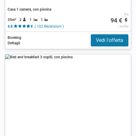
Casa 1 camera, con piscina
Da
94 €
35m²
2
1
1
4.8
( 102 Recensioni )
/ notte
Booking
Vedi l'offerta
Dettagli