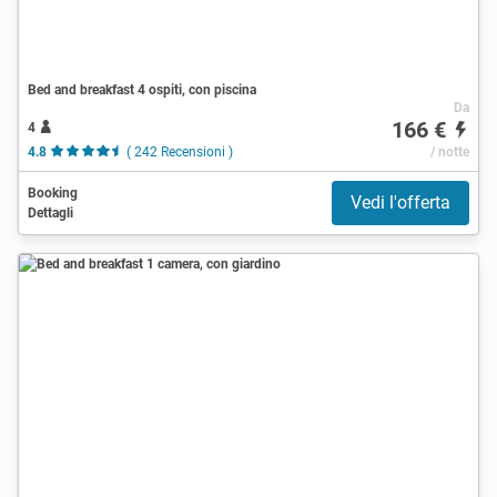
Bed and breakfast 4 ospiti, con piscina
Da
166 €
4
4.8
( 242 Recensioni )
/ notte
Booking
Vedi l'offerta
Dettagli