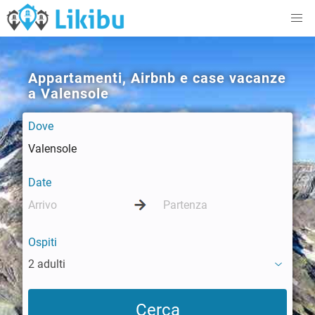
Appartamenti, Airbnb e case vacanze
a Valensole
Dove
Date
Ospiti
2 adulti