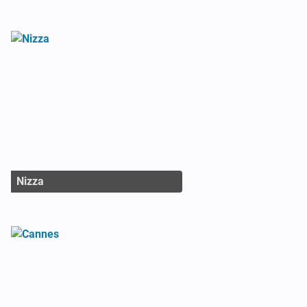
Nizza