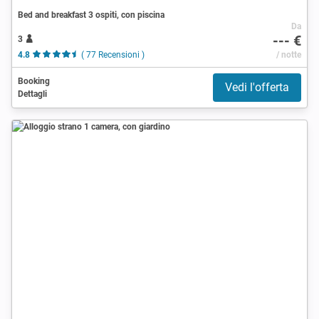
Bed and breakfast 3 ospiti, con piscina
Da
--- €
3
4.8
( 77 Recensioni )
/ notte
Booking
Vedi l'offerta
Dettagli