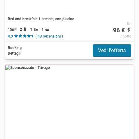
Bed and breakfast 1 camera, con piscina
Da
96 €
15m²
2
1
1
4.9
( 48 Recensioni )
/ notte
Booking
Vedi l'offerta
Dettagli
Sponsorizzato