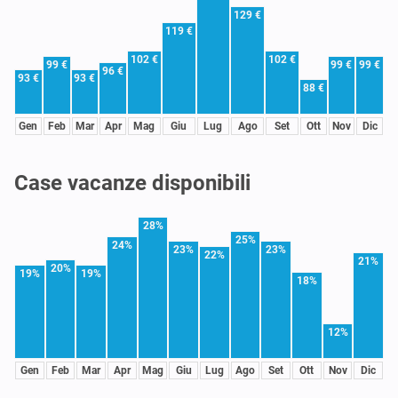
129 €
119 €
102 €
102 €
99 €
99 €
99 €
96 €
93 €
93 €
88 €
Gen
Feb
Mar
Apr
Mag
Giu
Lug
Ago
Set
Ott
Nov
Dic
Case vacanze disponibili
28%
25%
24%
23%
23%
22%
21%
20%
19%
19%
18%
12%
Gen
Feb
Mar
Apr
Mag
Giu
Lug
Ago
Set
Ott
Nov
Dic