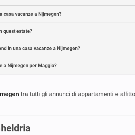
na casa vacanze a Nijmegen?
n quest’estate?
kend in una casa vacanze a Nijmegen?
ze a Nijmegen per Maggio?
ijmegen
tra tutti gli annunci di appartamenti e affi
Gheldria