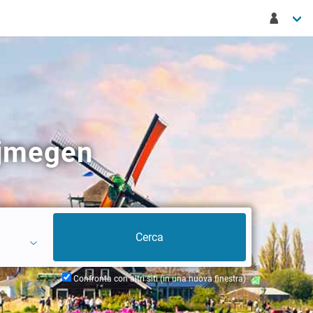
ijmegen
Confronta con altri siti (in una nuova finestra)