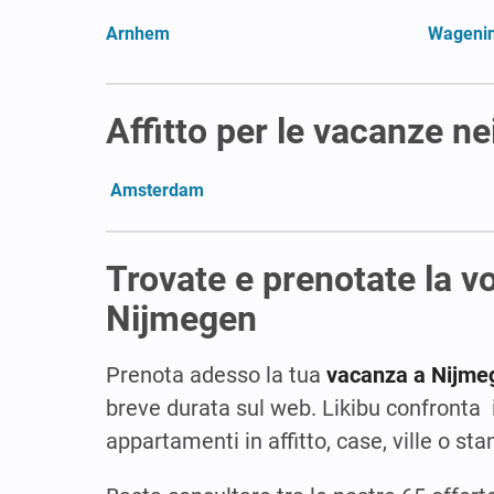
Arnhem
Wageni
Affitto per le vacanze ne
Amsterdam
Trovate e prenotate la 
Nijmegen
Prenota adesso la tua
vacanza a Nijme
breve durata sul web. Likibu confronta i 
appartamenti in affitto, case, ville o sta