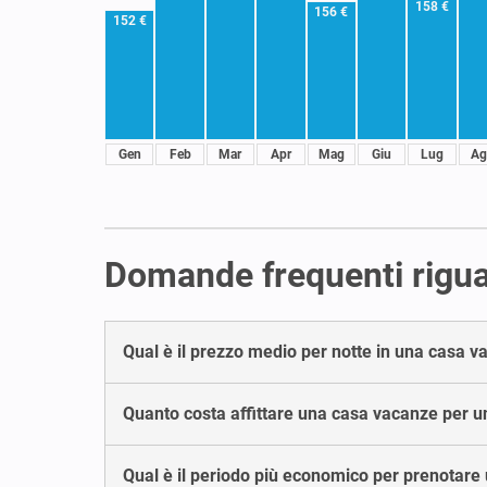
158 €
156 €
152 €
Gen
Feb
Mar
Apr
Mag
Giu
Lug
Ag
Domande frequenti rigua
Qual è il prezzo medio per notte in una casa 
Quanto costa affittare una casa vacanze per 
Qual è il periodo più economico per prenotar