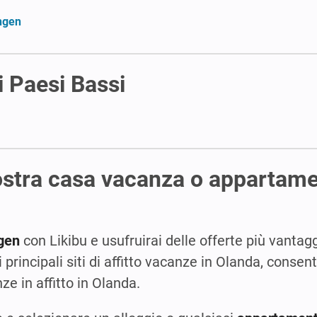
ngen
i Paesi Bassi
vostra casa vacanza o appartam
gen
con Likibu e usufruirai delle offerte più vantaggi
principali siti di affitto vacanze in Olanda, consen
nze in affitto in Olanda.