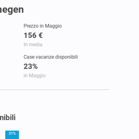
jmegen
Prezzo in Maggio
156 €
In media
Case vacanze disponibili
23%
in Maggio
ibili
31%