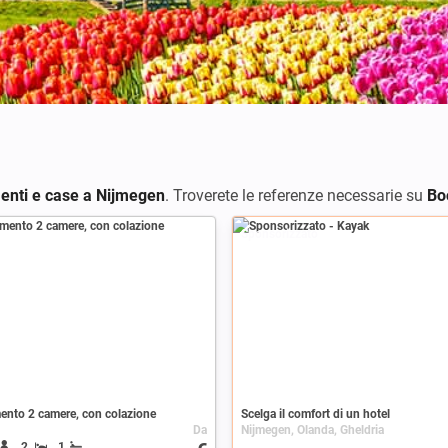
enti e case a Nijmegen
. Troverete le referenze necessarie su
Bo
Sponsorizzato
ento 2 camere, con colazione
Scelga il comfort di un hotel
Da
Nijmegen, Olanda, Gheldria
2
1