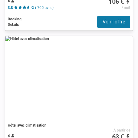
106 €
4
3.8
( 700 avis )
/ nuit
Booking
Voir l'offre
Détails
Hôtel avec climatisation
À partir de
63 €
4