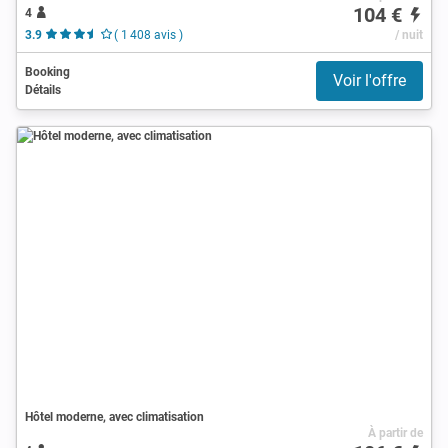
104 €
4
3.9
( 1 408 avis )
/ nuit
Booking
Voir l'offre
Détails
Hôtel moderne, avec climatisation
À partir de