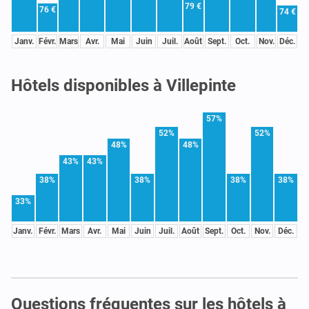
79 €
76 €
74 €
Janv.
Févr.
Mars
Avr.
Mai
Juin
Juil.
Août
Sept.
Oct.
Nov.
Déc.
Hôtels disponibles à Villepinte
57%
52%
52%
48%
48%
43%
43%
38%
38%
38%
38%
33%
Janv.
Févr.
Mars
Avr.
Mai
Juin
Juil.
Août
Sept.
Oct.
Nov.
Déc.
Questions fréquentes sur les hôtels à