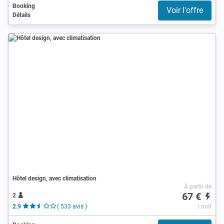
Booking
Voir l'offre
Détails
Hôtel design, avec climatisation
À partir de
67 €
2
2.9
( 533 avis )
/ nuit