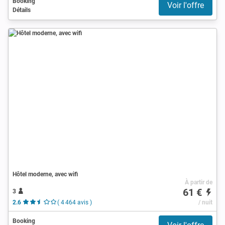
Booking
Voir l'offre
Détails
Hôtel moderne, avec wifi
À partir de
61 €
3
2.6
( 4 464 avis )
/ nuit
Booking