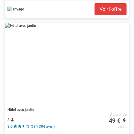
Voir l'offre
Hôtel avec jardin
À partir de
49 €
3
3.0
( 1 304 avis )
/ nuit