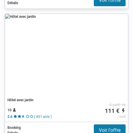
Voir l'offre
Détails
Hôtel avec jardin
À partir de
111 €
10
2.6
( 431 avis )
/ nuit
Booking
Voir l'offre
Détails