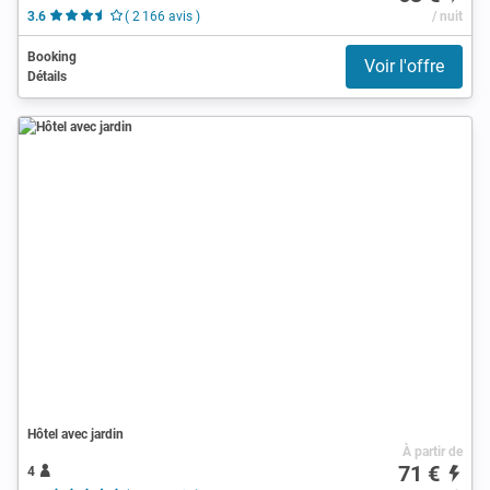
3.6
( 2 166 avis )
/ nuit
Booking
Voir l'offre
Détails
Hôtel avec jardin
À partir de
71 €
4