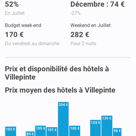
52%
Décembre : 74 €
En Juillet
-27%
Budget week-end
Weekend en Juillet
170 €
282 €
Du vendredi au dimanche
Pour 2 nuits
Prix et disponibilité des hôtels à
Villepinte
Prix moyen des hôtels à Villepinte
204 €
139 €
124 €
105 €
105 €
103 €
101 €
98 €
89 €