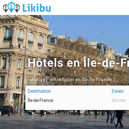
Hôtels en Île-de-F
Réservez votre hôtel en Île-de-France
Destination
Dates