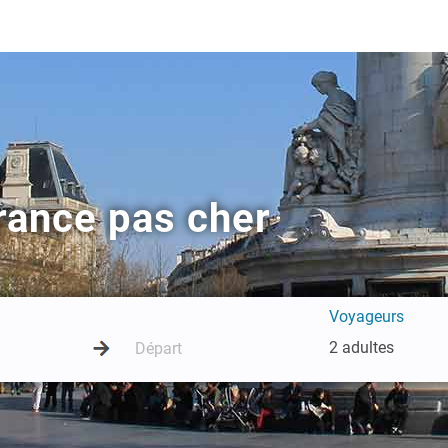
rance pas cher
Voyageurs
2 adultes