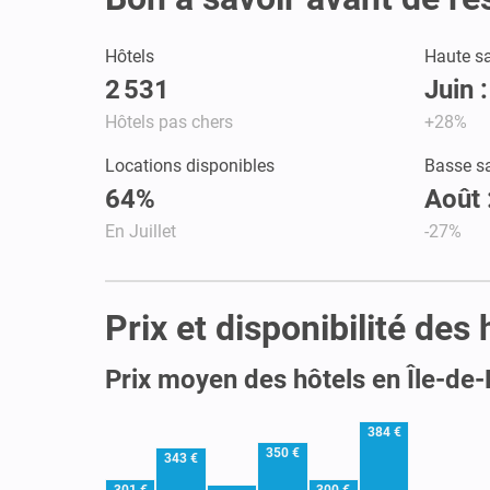
Hôtels
Haute s
2 531
Juin 
Hôtels pas chers
+28%
Locations disponibles
Basse s
64%
Août 
En Juillet
-27%
Prix et disponibilité des
Prix moyen des hôtels en Île-de
384 €
350 €
343 €
301 €
300 €