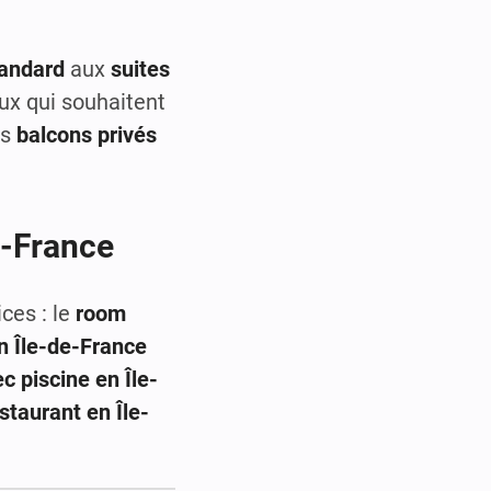
andard
aux
suites
ux qui souhaitent
es
balcons privés
e-France
ces : le
room
n Île-de-France
c piscine en Île-
staurant en Île-