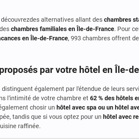
 découvrezdes alternatives allant des
chambres st
 des
chambres familiales en Île-de-France
. Pour ce
acances en Île-de-France
, 993 chambres offrent d
proposés par votre hôtel en Île-d
 distinguent également par l'étendue de leurs servi
ns l'intimité de votre chambre et
62 % des hôtels e
 également chosir un
hôtel avec spa ou un hôtel ave
uipée, tandis que si vous optez pour un
hôtel avec re
uisine raffinée.