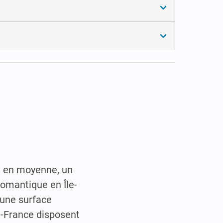
it en moyenne, un
omantique en Île-
'une surface
e-France disposent