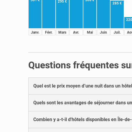
295 €
285 €
220
Janv.
Févr.
Mars
Avr.
Mai
Juin
Juil.
Ao
Questions fréquentes sur
Quel est le prix moyen d’une nuit dans un hôte
Quels sont les avantages de séjourner dans un
Combien y a-t-il d'hôtels disponibles en Île-de-