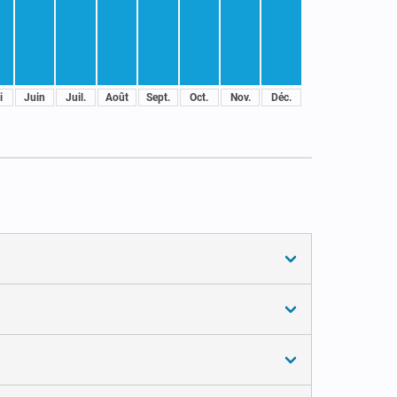
i
Juin
Juil.
Août
Sept.
Oct.
Nov.
Déc.