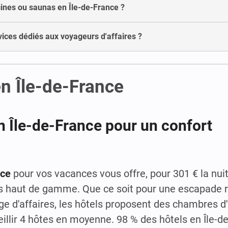
scines ou saunas en Île-de-France ?
rvices dédiés aux voyageurs d'affaires ?
en Île-de-France
n Île-de-France pour un confort
nce
pour vos vacances vous offre, pour 301 € la nu
es haut de gamme. Que ce soit pour une escapade r
ge d'affaires, les hôtels proposent des chambres d
llir 4 hôtes en moyenne. 98 % des hôtels en Île-d