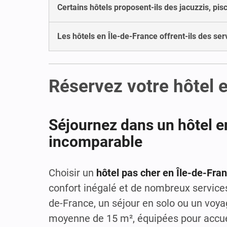
Certains hôtels proposent-ils des jacuzzis, pi
Les hôtels en Île-de-France offrent-ils des se
Réservez votre hôtel 
Séjournez dans un hôtel e
incomparable
Choisir un
hôtel pas cher en Île-de-Fra
confort inégalé et de nombreux servic
de-France, un séjour en solo ou un voya
moyenne de 15 m², équipées pour accuei