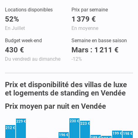
Locations disponibles
Prix par semaine
52%
1 379 €
En Juillet
En moyenne
Budget week-end
Semaine en basse saison
430 €
Mars : 1 211 €
Du vendredi au dimanche
-12%
Prix et disponibilité des villas de luxe
et logements de standing en Vendée
Prix moyen par nuit en Vendée
230 €
229 €
223 €
212 €
199 €
198 €
196 €
189 €