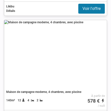
Likibu
Voir l'offre
Détails
Maison de campagne moderne, 4 chambres, avec piscine
À partir de
578 €
140m²
12
4
2
/ nuit