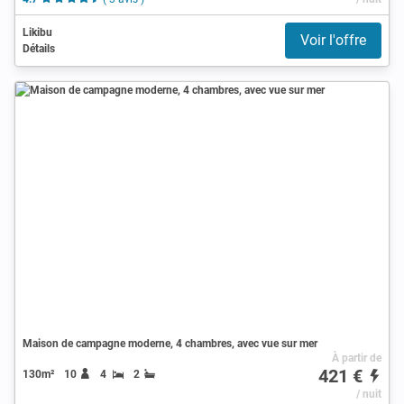
Likibu
Voir l'offre
Détails
Maison de campagne moderne, 4 chambres, avec vue sur mer
À partir de
421 €
130m²
10
4
2
/ nuit