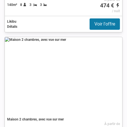
474 €
140m²
8
3
3
/ nuit
Likibu
Voir l'offre
Détails
Maison 2 chambres, avec vue sur mer
À partir de