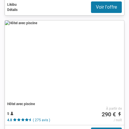
Likibu
Voir l'offre
Détails
Hôtel avec piscine
À partir de
290 €
5
4.8
( 275 avis )
/ nuit