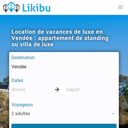
Location de vacances de luxe en
Vendée : appartement de standing
ou villa de luxe
Destination
Dates
Voyageurs
2 adultes