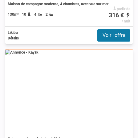
Maison de campagne moderne, 4 chambres, avec vue sur mer
À partir de
316 €
130m²
10
4
2
/ nuit
Likibu
Voir l'offre
Détails
Annonce