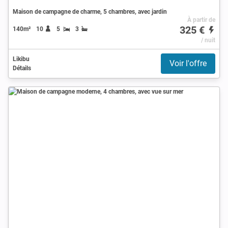
Maison de campagne de charme, 5 chambres, avec jardin
À partir de
325 €
140m²
10
5
3
/ nuit
Likibu
Voir l'offre
Détails