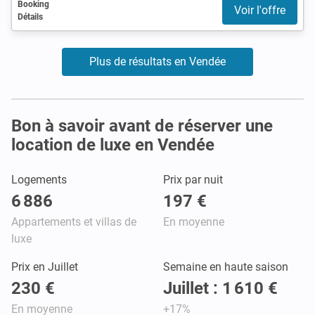
Booking
Voir l'offre
Détails
Plus de résultats en Vendée
Bon à savoir avant de réserver une
location de luxe en Vendée
Logements
Prix par nuit
6 886
197 €
Appartements et villas de
En moyenne
luxe
Prix en Juillet
Semaine en haute saison
230 €
Juillet : 1 610 €
En moyenne
+17%