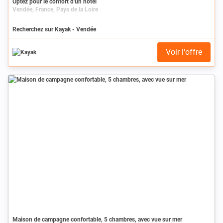
Optez pour le confort d'un hôtel
Vendée, France, Pays de la Loire
Recherchez sur Kayak - Vendée
Voir l'offre
Maison de campagne confortable, 5 chambres, avec vue sur mer