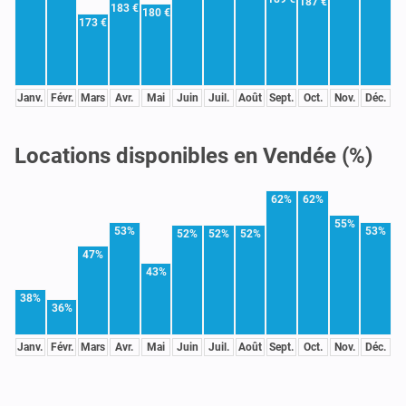
187 €
183 €
180 €
173 €
Janv.
Févr.
Mars
Avr.
Mai
Juin
Juil.
Août
Sept.
Oct.
Nov.
Déc.
Locations disponibles en Vendée (%)
62%
62%
55%
53%
53%
52%
52%
52%
47%
43%
38%
36%
Janv.
Févr.
Mars
Avr.
Mai
Juin
Juil.
Août
Sept.
Oct.
Nov.
Déc.