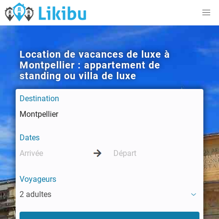
Location de vacances de luxe à
Montpellier : appartement de
standing ou villa de luxe
Destination
Dates
Voyageurs
2 adultes