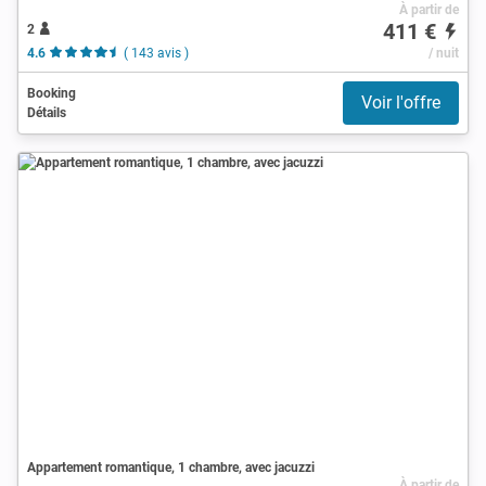
À partir de
411 €
2
4.6
( 143 avis )
/ nuit
Booking
Voir l'offre
Détails
Appartement romantique, 1 chambre, avec jacuzzi
À partir de