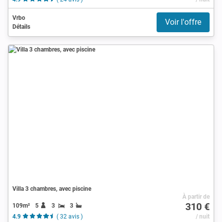
Vrbo
Voir l'offre
Détails
Villa 3 chambres, avec piscine
À partir de
310 €
109m²
5
3
3
4.9
( 32 avis )
/ nuit