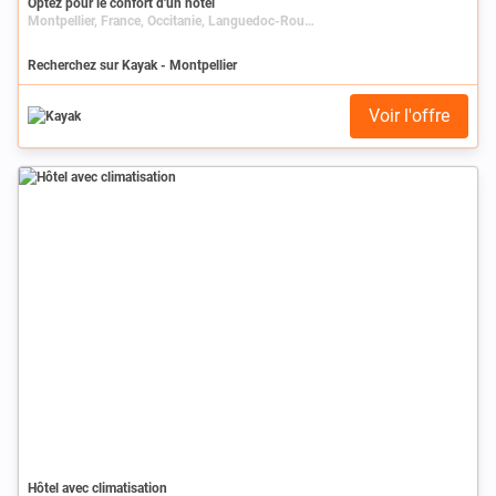
Optez pour le confort d'un hôtel
Montpellier, France, Occitanie, Languedoc-Roussillon, Hérault
Recherchez sur Kayak - Montpellier
Voir l'offre
Hôtel avec climatisation