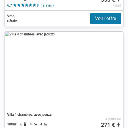
6.7
( 9 avis )
/ nuit
Vrbo
Voir l'offre
Détails
Villa 4 chambres, avec jacuzzi
À partir de
271 €
180m²
6
4
4