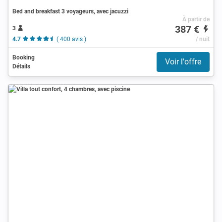
Bed and breakfast 3 voyageurs, avec jacuzzi
À partir de
387 €
3
4.7
( 400 avis )
/ nuit
Booking
Voir l'offre
Détails