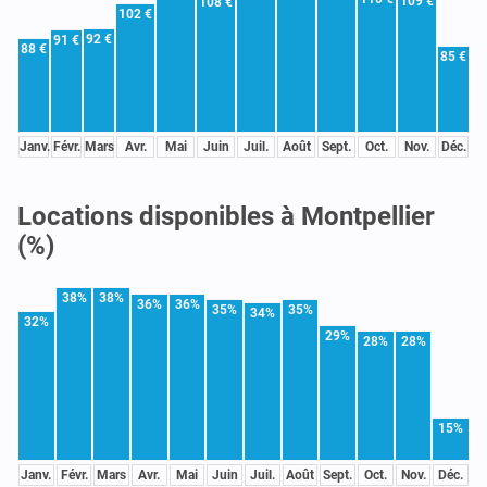
109 €
108 €
102 €
92 €
91 €
88 €
85 €
Janv.
Févr.
Mars
Avr.
Mai
Juin
Juil.
Août
Sept.
Oct.
Nov.
Déc.
Locations disponibles à Montpellier
(%)
38%
38%
36%
36%
35%
35%
34%
32%
29%
28%
28%
15%
Janv.
Févr.
Mars
Avr.
Mai
Juin
Juil.
Août
Sept.
Oct.
Nov.
Déc.