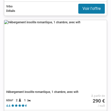
Vrbo
Voir l'offre
Détails
Hébergement insolite romantique, 1 chambre, avec wifi
À partir de
290 €
60m²
2
1
4.6
/ nuit