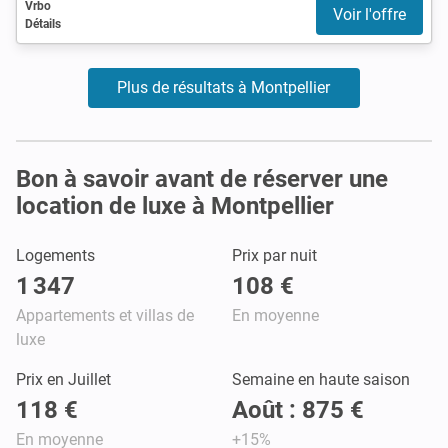
Vrbo
Voir l'offre
Détails
Plus de résultats à Montpellier
Bon à savoir avant de réserver une
location de luxe à Montpellier
Logements
Prix par nuit
1 347
108 €
Appartements et villas de
En moyenne
luxe
Prix en Juillet
Semaine en haute saison
118 €
Août : 875 €
En moyenne
+15%