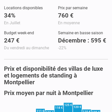
Locations disponibles
Prix par semaine
34%
760 €
En Juillet
En moyenne
Budget week-end
Semaine en basse saison
247 €
Décembre : 595 €
Du vendredi au dimanche
-22%
Prix et disponibilité des villas de luxe
et logements de standing à
Montpellier
Prix moyen par nuit à Montpellier
125 €
120 €
118 €
111 €
110 €